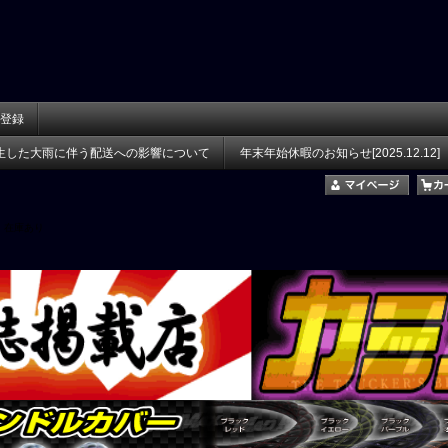
登録
生した大雨に伴う配送への影響について
年末年始休暇のお知らせ[2025.12.12]
在庫あり