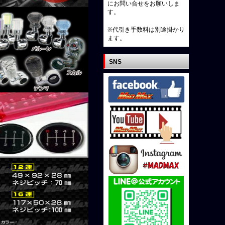
にお問い合せをお願いしま
す。
※代引き手数料は別途掛かり
ます。
SNS