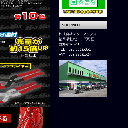
SHOPINFO
株式会社マッドマックス
福岡県北九州市 門司区
西海岸3-1-41
TEL：093(331)5351
FAX：093(331)1524