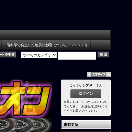
熊本県で発生した地震の影響について[2026.07.28]
2
ページ中
1
ページ目（全73件）
ゲスト
こんばんは
さん
会員の方は
こちら
からログインし
てください。新規会員登録も
こち
ら
からお願いいたします。
随時更新