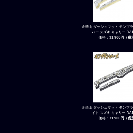
金華山 ダッシュマット モンブラ
バー スズキ キャリー DA16
価格：
31,900円（
金華山 ダッシュマット モンブラ
イト スズキ キャリー DA16
価格：
31,900円（