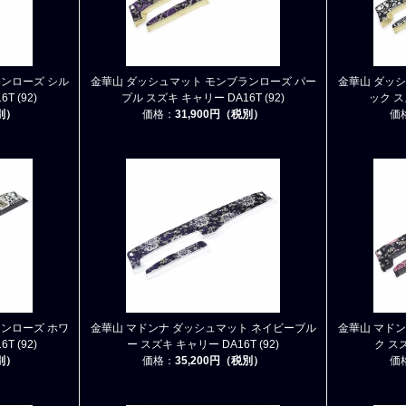
ンローズ シル
金華山 ダッシュマット モンブランローズ パー
金華山 ダッ
T (92)
プル スズキ キャリー DA16T (92)
ック スズ
税別）
価格：
31,900円（税別）
価
ンローズ ホワ
金華山 マドンナ ダッシュマット ネイビーブル
金華山 マド
T (92)
ー スズキ キャリー DA16T (92)
ク スズ
税別）
価格：
35,200円（税別）
価