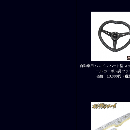
自動車用 ハンドル ハート型 ス
ール カーボン調 ブラ
価格：
13,000円（