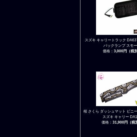
スズキ キャリートラック DA63T 
バックランプ スモ
価格：
3,000円（税
桜 さくら ダッシュマット ビニ
スズキ キャリー DA1
価格：
31,900円（