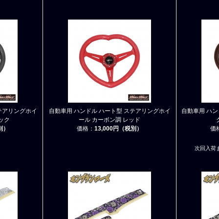
テアリングホイ
自動車用 ハンドル ハート型 ステアリングホイ
自動車用 ハン
ック
ール カーボン調 レッド
税別）
価格：
13,000円（税別）
価
次回入荷