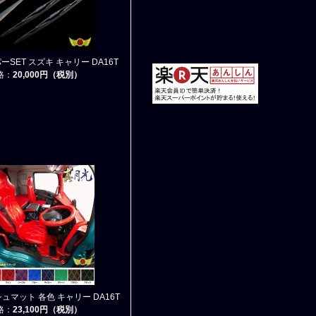
SET スズキ キャリー DA16T
格：
20,000円（税別）
ュマット 各色 キャリー DA16T
格：
23,100円（税別）