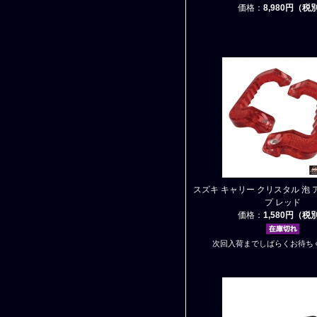
価格：
8,980円（税
スズキ キャリー クリスタル 泡
プ レッド
価格：
1,580円（税
次回入荷までしばらくお待ち