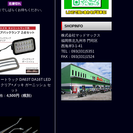
までしばらくお待ちください。
SHOPINFO
株式会社マッドマックス
福岡県北九州市 門司区
西海岸3-1-41
TEL：093(331)5351
FAX：093(331)1524
トラック DA63T DA16T LED
 クリア+メッキ ガーニッシュ セ
ット
格：
4,500円（税別）