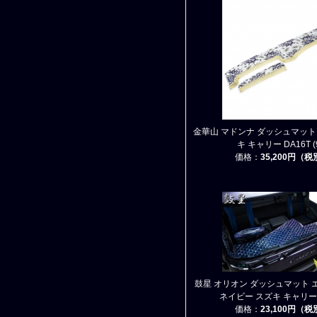
金華山 マドンナ ダッシュマット
キ キャリー DA16T (
価格：
35,200円（
鼓星 オリオン ダッシュマット 
ネイビー スズキ キャリー 
価格：
23,100円（