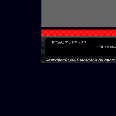
株式会社 マッドマックス
URL：https: