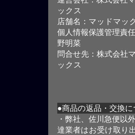
ックス
店舗名：マッドマッ
個人情報保護管理責
野明菜
問合せ先：株式会社
ックス
●商品の返品・交換に
・弊社、佐川急便以
達業者はお受け取り