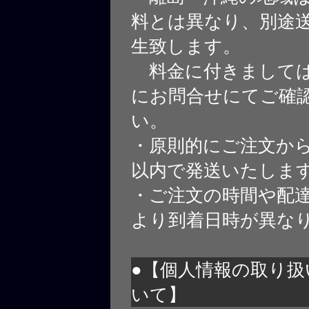
料とは異なり、別途
生致します。
料金に付きましては
にお問合せにてご確
い。
・原則的にご注文から
以内で発送いたしま
・ご注文の時間や配
より到着日時が異な
●【個人情報の取り扱
いて】