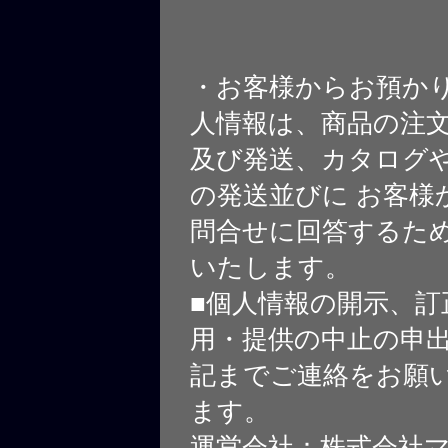
・お客様からお預か
人情報は、商品の注
及び発送、カタログや
の発送並びに お客様
問合せに回答するた
いたします。
■個人情報の開示、訂
用・提供の中止の申
記までご連絡をお願
ます。
運営会社：株式会社