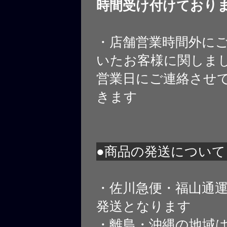
時間受け付けており
・店舗営業時間外に
いたお客様に関しま
営業日にご連絡させ
きます
●商品の発送について
・佐川急便・福山通
発送となります
・離島・沖縄の地域