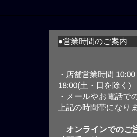
●営業時間のご案内
・店舗営業時間 10:0
18:00(土・日を除く)
・メールやお電話で
上記の時間帯になり
オンラインでのご注