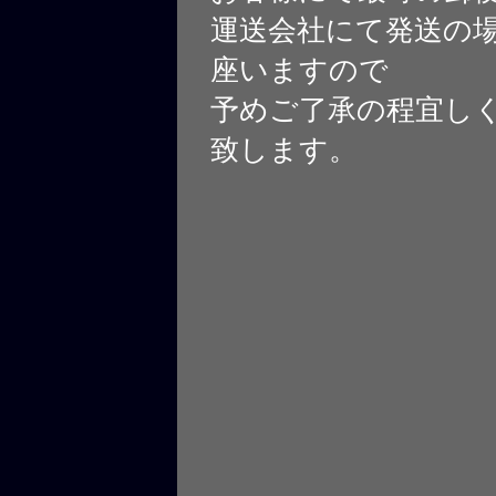
運送会社にて発送の
座いますので
予めご了承の程宜し
致します。