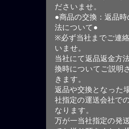
ださいませ。
●商品の交換：返品時
法について●
※必ず当社までご連
いませ。
当社にて返品返金方
換時についてご説明
きます。
返品や交換となった
社指定の運送会社で
なります。
万が一当社指定の発