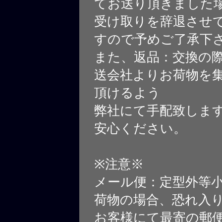
てお送り頂きました
受け取りを辞退させ
すので予めご了承下
また、返品：交換の
送会社よりお荷物を
頂けるよう
弊社にて手配致しま
安心ください。
※注意※
メール便：定型外等
荷物の場合、恐れ入
お客様にて最寄の郵