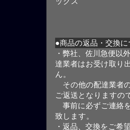
ックス
●商品の返品・交換に
・弊社、佐川急便以
達業者はお受け取り
ん。
その他の配達業者の
ご返送となりますの
事前に必ずご連絡を
致します。
・返品、交換をご希