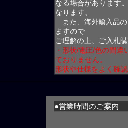
なる場合があります
なります。
また、海外輸入品の
ますので
ご理解の上、ご入札購
・形状/電圧/色の間
ておりません。
形状や仕様をよく確
●営業時間のご案内