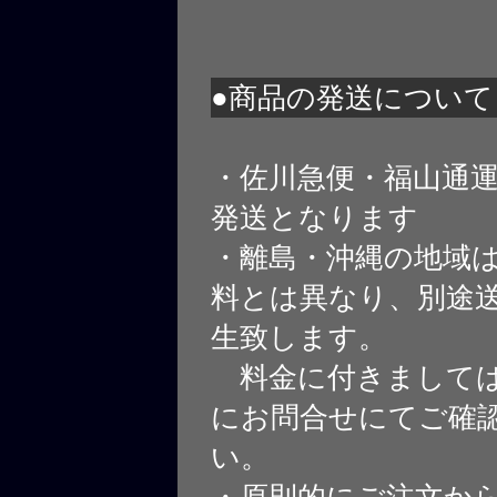
●商品の発送について
・佐川急便・福山通
発送となります
・離島・沖縄の地域
料とは異なり、別途
生致します。
料金に付きましては
にお問合せにてご確
い。