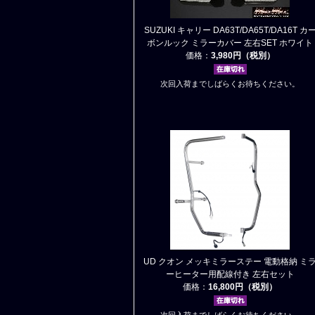
SUZUKI キャリー DA63T/DA65T/DA16T カ
ボンルック ミラーカバー 左右SET ホワイト
価格：
3,980円（税別）
次回入荷までしばらくお待ちください。
UD クオン メッキミラーステー 電動格納 ミ
ーヒーター用配線付き 左右セット
価格：
16,800円（税別）