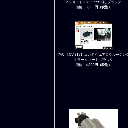
2 ショートステー ツヤ消しブラック
価格：
3,600円（税別）
YAC 【CV-312】コンボイ エアロクルージン
ミラー ショート ブラック
価格：
4,800円（税別）