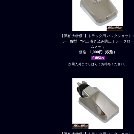
【訳有 大特価!!】トラック用 バックショット
ラー 角型 TYPE1 巻き込み防止ミラー クロー
ムメッキ
価格：
1,000円（税別）
次回入荷までしばらくお待ちください。