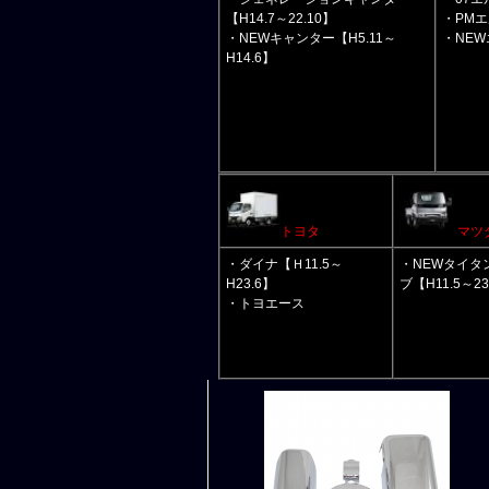
【H14.7～22.10】
・PMエ
・NEWキャンター【H5.11～
・NEW
H14.6】
トヨタ
マツ
・ダイナ【Ｈ11.5～
・NEWタイタ
H23.6】
ブ【H11.5～23
・トヨエース