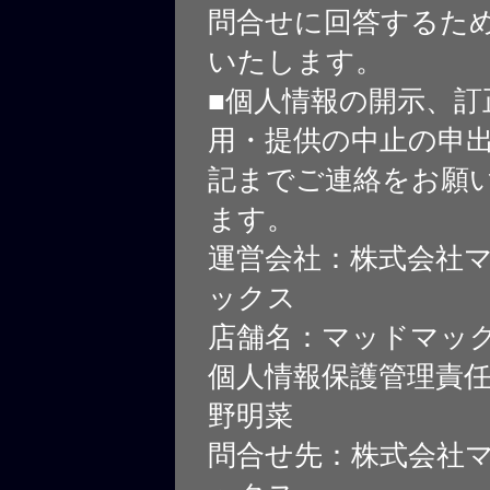
問合せに回答するた
いたします。
■個人情報の開示、訂
用・提供の中止の申
記までご連絡をお願
ます。
運営会社：株式会社
ックス
店舗名：マッドマッ
個人情報保護管理責
野明菜
問合せ先：株式会社