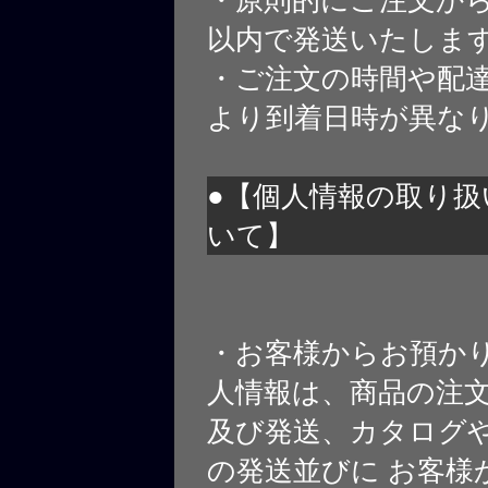
・原則的にご注文から
以内で発送いたしま
・ご注文の時間や配
より到着日時が異な
●【個人情報の取り扱
いて】
・お客様からお預か
人情報は、商品の注
及び発送、カタログや
の発送並びに お客様