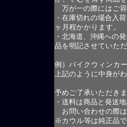
万が一の際にはご容
・在庫切れの場合入荷
ヶ月程かかります。
・北海道、沖縄への発
品を明記させていた
例）バイクウィンカ
上記のように中身が
予めご了承いただき
・送料は商品と発送地
お問い合わせの際は
※カウル等は純正品