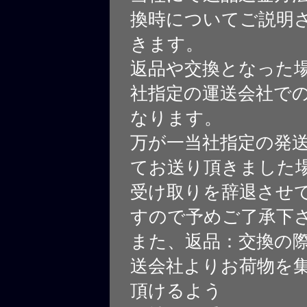
換時についてご説明
きます。
返品や交換となった
社指定の運送会社で
なります。
万が一当社指定の発
てお送り頂きました
受け取りを辞退させ
すので予めご了承下
また、返品：交換の
送会社よりお荷物を
頂けるよう