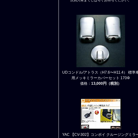
次回入荷までしばらくお待ちください。
UDコンドル/アトラス（H7.6〜H11.4） 標準
用メッキミラーカバーセット 170Φ
価格：
13,000円（税別）
YAC 【CV-302】コンボイ クルージングミラ