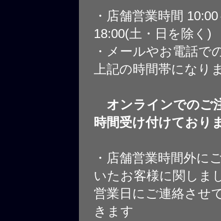
・店舗営業時間 10:0
18:00(土・日を除く)
・メールやお電話で
上記の時間帯になり
オンラインでのご注
時間受け付けており
・店舗営業時間外に
いたお客様に関しま
営業日にご連絡させ
きます