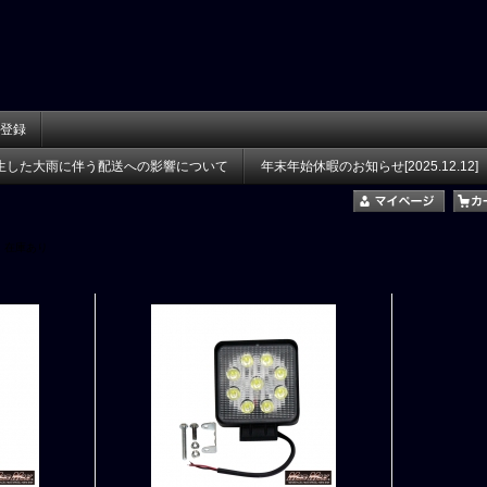
登録
生した大雨に伴う配送への影響について
年末年始休暇のお知らせ[2025.12.12]
在庫あり