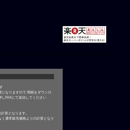
す
要になりますので 用紙をダウンロ
しFAXにて送信してください
の計算となります。
なく通常販売価格よりの計算となり