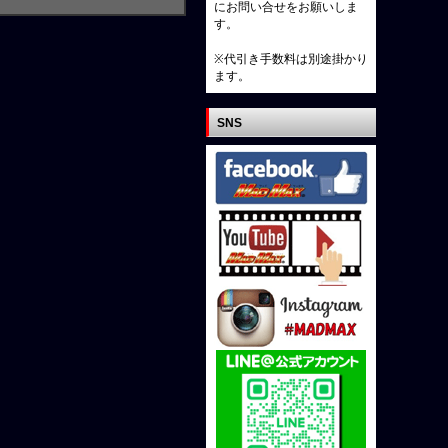
にお問い合せをお願いしま
す。
※代引き手数料は別途掛かり
ます。
SNS