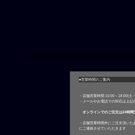
●営業時間のご案内
・店舗営業時間 10:00～18:00(
・メールやお電話での対応は上記
オンラインでのご注文は24時間
・店舗営業時間外にご注文頂いた
にご連絡させていただきます