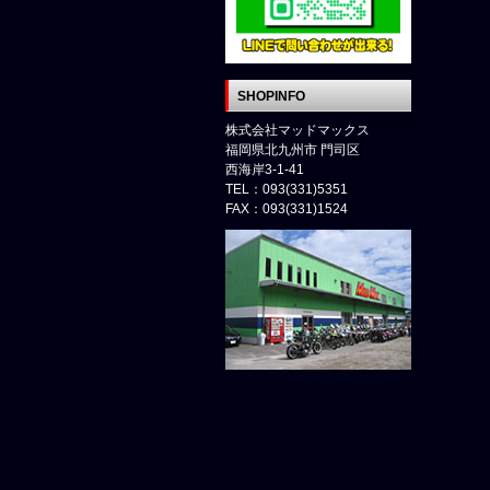
SHOPINFO
株式会社マッドマックス
福岡県北九州市 門司区
西海岸3-1-41
TEL：093(331)5351
FAX：093(331)1524