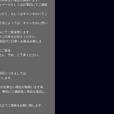
が出来ない場合が御座います。
をメールもしくはお電話にてご連絡
ただく、もしくはキャンセルにてご
方法によっては、キャンセルに伴い
みにてご返金致します。
のご口座をお伝えください。
指定のご口座へお振込み致しま
のご返金、
せん。予め、ご了承ください。
対応につきましては
いします。
応が出来ない場合が御座います為、
た、弊社にご連絡無く商品を返品し
社までご連絡をお願い致します。