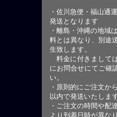
・佐川急便・福山通
発送となります
・離島・沖縄の地域
料とは異なり、別途
生致します。
料金に付きましては
にお問合せにてご確
い。
・原則的にご注文から
以内で発送いたしま
・ご注文の時間や配
より到着日時が異な