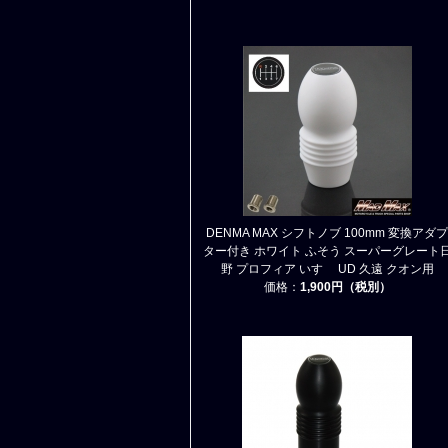
DENMA MAX シフトノブ 100mm 変換アダプ
ター付き ホワイト ふそう スーパーグレート
野 プロフィア いすゞ UD 久遠 クオン用
価格：
1,900円（税別）