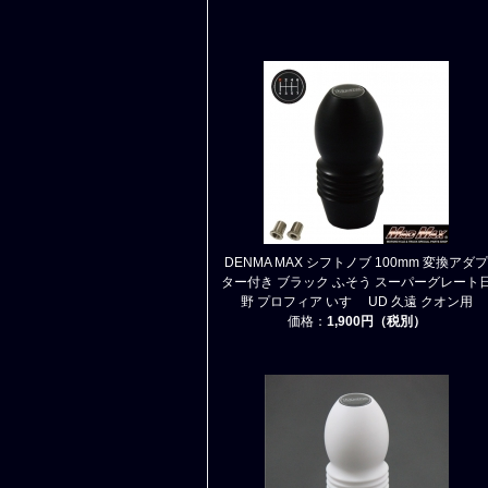
DENMA MAX シフトノブ 100mm 変換アダプ
ター付き ブラック ふそう スーパーグレート
野 プロフィア いすゞ UD 久遠 クオン用
価格：
1,900円（税別）