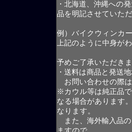
・北海道、沖縄への発
品を明記させていた
例）バイクウィンカ
上記のように中身が
予めご了承いただき
・送料は商品と発送地
お問い合わせの際は
※カウル等は純正品
なる場合があります
なります。
また、海外輸入品の
ますので