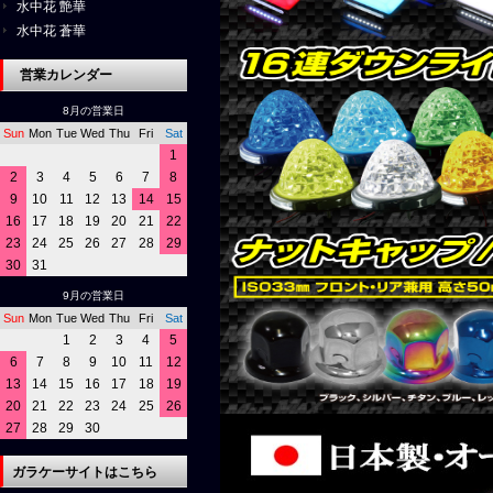
水中花 艶華
水中花 蒼華
営業カレンダー
8月の営業日
Sun
Mon
Tue
Wed
Thu
Fri
Sat
1
2
3
4
5
6
7
8
9
10
11
12
13
14
15
16
17
18
19
20
21
22
23
24
25
26
27
28
29
30
31
9月の営業日
Sun
Mon
Tue
Wed
Thu
Fri
Sat
1
2
3
4
5
6
7
8
9
10
11
12
13
14
15
16
17
18
19
20
21
22
23
24
25
26
27
28
29
30
ガラケーサイトはこちら