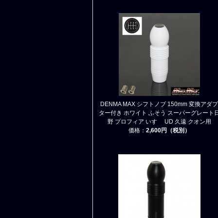
DENMA MAX シフトノブ 150mm 変換アダプ
ター付き ホワイト ふそう スーパーグレート
野 プロフィア いすゞ UD 久遠 クオン用
価格：
2,600円（税別）