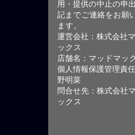
用・提供の中止の申
記までご連絡をお願
ます。
運営会社：株式会社
ックス
店舗名：マッドマッ
個人情報保護管理責
野明菜
問合せ先：株式会社
ックス