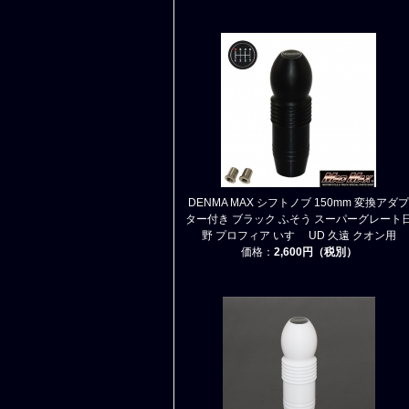
DENMA MAX シフトノブ 150mm 変換アダプ
ター付き ブラック ふそう スーパーグレート
野 プロフィア いすゞ UD 久遠 クオン用
価格：
2,600円（税別）