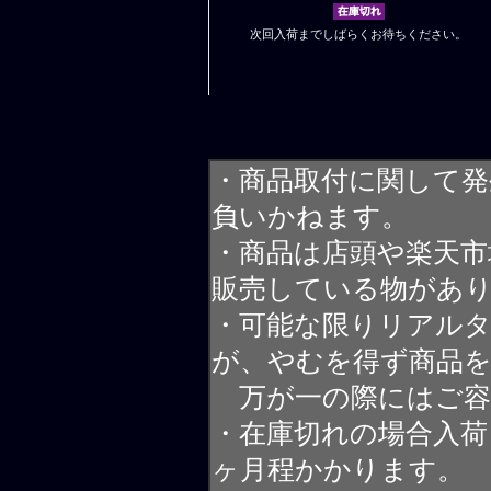
次回入荷までしばらくお待ちください。
・商品取付に関して発
負いかねます。
・商品は店頭や楽天
販売している物があ
・可能な限りリアル
が、やむを得ず商品
万が一の際にはご容
・在庫切れの場合入荷
ヶ月程かかります。