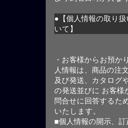
●【個人情報の取り扱
いて】
・お客様からお預か
人情報は、商品の注
及び発送、カタログや
の発送並びに お客様
問合せに回答するた
いたします。
■個人情報の開示、訂