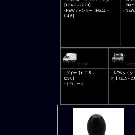
【H14.7～22.10】
・PMエ
・NEWキャンター【H5.11～
・NEW
H14.6】
トヨタ
マツ
・ダイナ【Ｈ11.5～
・NEWタイタ
H23.6】
ブ【H11.5～23
・トヨエース