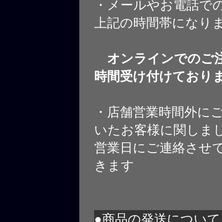
・メールやお電話で
上記の時間帯になり
オンラインでのご注
時間受け付けており
・店舗営業時間外に
いたお客様に関しま
営業日にご連絡させ
きます
●商品の発送について