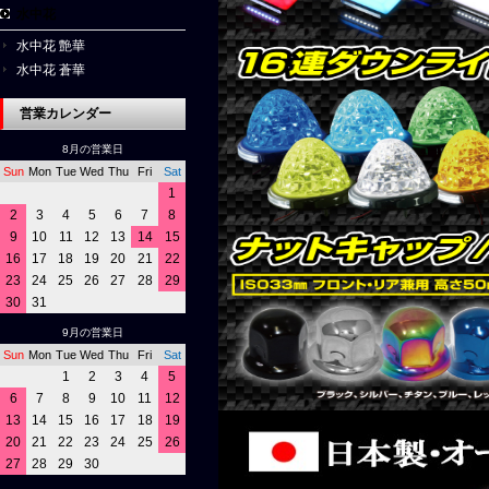
水中花
水中花 艶華
水中花 蒼華
営業カレンダー
8月の営業日
Sun
Mon
Tue
Wed
Thu
Fri
Sat
1
2
3
4
5
6
7
8
9
10
11
12
13
14
15
16
17
18
19
20
21
22
23
24
25
26
27
28
29
30
31
9月の営業日
Sun
Mon
Tue
Wed
Thu
Fri
Sat
1
2
3
4
5
6
7
8
9
10
11
12
13
14
15
16
17
18
19
20
21
22
23
24
25
26
27
28
29
30