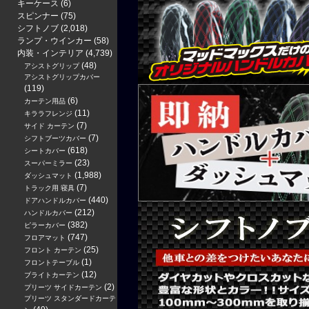
キーケース
(6)
スピンナー
(75)
シフトノブ
(2,018)
ランプ・ウインカー
(58)
内装・インテリア
(4,739)
(48)
アシストグリップ
アシストグリップカバー
(119)
(6)
カーテン用品
(11)
キララフレンジ
(7)
サイド カーテン
(7)
シフトブーツカバー
(618)
シートカバー
(23)
スーパーミラー
(1,988)
ダッシュマット
(7)
トラック用 寝具
(440)
ドアハンドルカバー
(212)
ハンドルカバー
(382)
ピラーカバー
(747)
フロアマット
(25)
フロント カーテン
(1)
フロントテーブル
(12)
ブライトカーテン
(2)
プリーツ サイドカーテン
プリーツ スタンダードカーテ