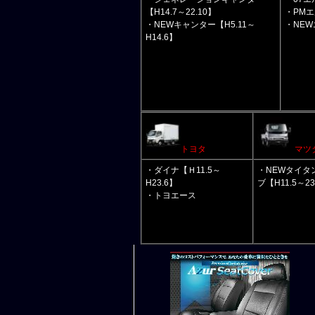
【H14.7～22.10】
・PMエ
・NEWキャンター【H5.11～
・NEW
H14.6】
トヨタ
マツ
・ダイナ【Ｈ11.5～
・NEWタイタ
H23.6】
ブ【H11.5～23
・トヨエース