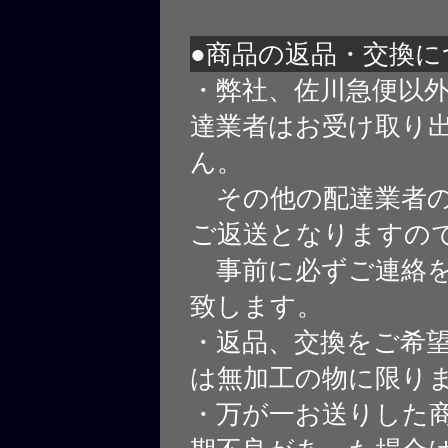
●商品の返品・交換に
・弊社、佐川急便以
達業者はお受け取り
ん。
その他の配達業者の
ご返送となりますの
事前に必ずご連絡を
致します。
・返品、交換をご希
は無加工の物に限り
・万が一お送りした