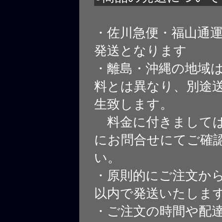
・佐川急便・福山通
発送となります
・離島・沖縄の地域
料とは異なり、別途
生致します。
料金に付きましては
にお問合せにてご確
い。
・原則的にご注文から
以内で発送いたしま
・ご注文の時間や配