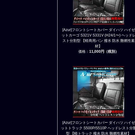
[Azur]フロントシートカバー ダイハツ ハイゼ
ットカーゴ S321V S331V (H24/1〜) ヘッド
スト分割型 【軽商用バン 撥水 防水 難燃性素
材】
価格：
11,000円（税別）
[Azur]フロントシートカバー ダイハツ ハイゼ
ットトラック S500P/S510P ヘッドレスト分
型 【軽トラック 撥水 防水 難燃性素材】