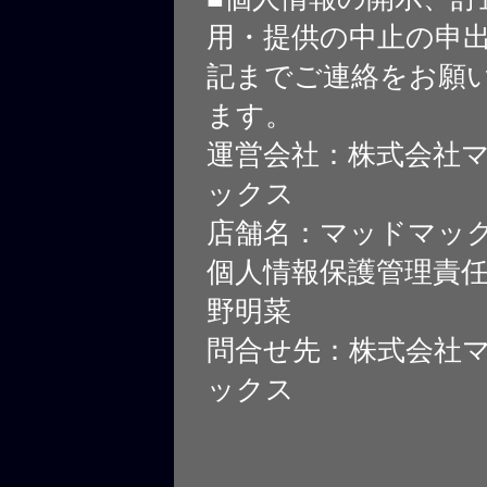
用・提供の中止の申
記までご連絡をお願
ます。
運営会社：株式会社
ックス
店舗名：マッドマッ
個人情報保護管理責
野明菜
問合せ先：株式会社
ックス