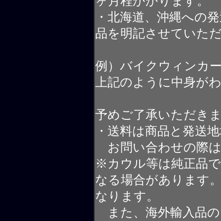
ヶ月程かかります。
・北海道、沖縄への発
品を明記させていた
例）バイクウィンカ
上記のように中身が
予めご了承いただき
・送料は商品と発送地
お問い合わせの際は
※カウル等は純正品
なる場合があります
なります。
また、海外輸入品の