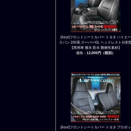
[Azur]フロントシートカバー トヨタ ハイエー
スバン 200系 スーパーGL ヘッドレスト分割
【商用車 撥水 防水 難燃性素材】
価格：
12,000円（税別）
[Azur]フロントシートカバー トヨタ プロボッ