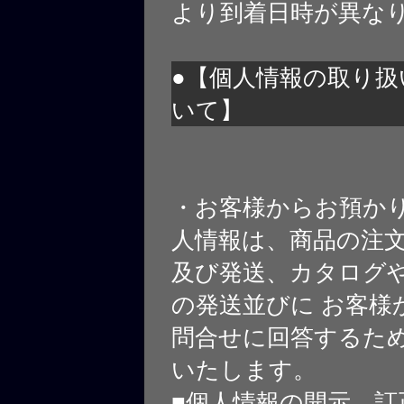
より到着日時が異な
●【個人情報の取り扱
いて】
・お客様からお預か
人情報は、商品の注
及び発送、カタログや
の発送並びに お客様
問合せに回答するた
いたします。
■個人情報の開示、訂