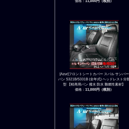
価格：
11,000円（税別）
[Azur]フロントシートカバー スバル サンバー
バン S321B/S331B (全年式) ヘッドレスト分
型 【軽商用バン 撥水 防水 難燃性素材】
価格：
11,000円（税別）