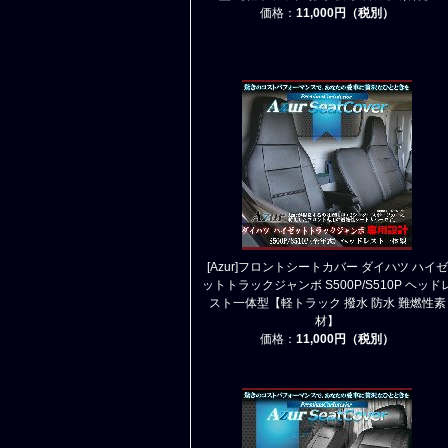
価格：
11,000円（税別）
[Azur]フロントシートカバー ダイハツ ハイゼ
ットトラックジャンボ S500P/S510P ヘッド
スト一体型【軽トラック 撥水 防水 難燃性素
材】
価格：
11,000円（税別）