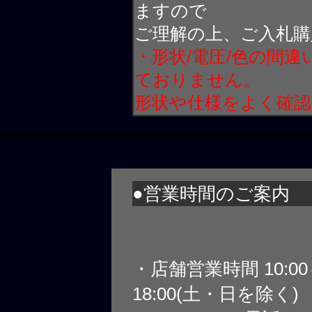
ますので
ご理解の上、ご入札購
・形状/電圧/色の間
ておりません。
形状や仕様をよく確
●営業時間のご案内
・店舗営業時間 10:0
18:00(土・日を除く)