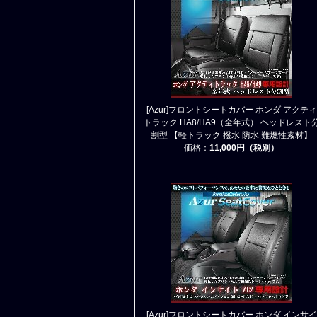
[Azur]フロントシートカバー ホンダ アクティ
トラック HA8/HA9（全年式） ヘッドレスト
割型 【軽トラック 撥水 防水 難燃性素材】
価格：
11,000円（税別）
[Azur]フロントシートカバー ホンダ インサイ