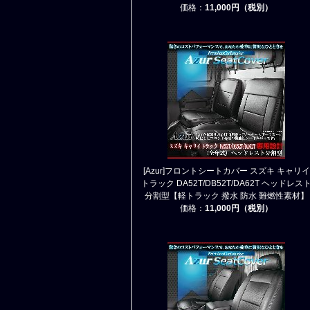
価格：
11,000円（税別）
[Azur]フロントシートカバー スズキ キャリイ
トラック DA52T/DB52T/DA62T ヘッドレス
分割型【軽トラック 撥水 防水 難燃性素材】
価格：
11,000円（税別）