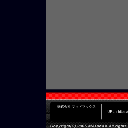
株式会社 マッドマックス
URL：https: