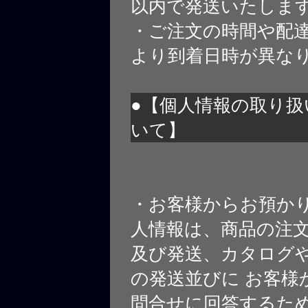
以内で発送いたしま
・ご注文の時間や配
より到着日時が異な
●【個人情報の取り扱
いて】
・お客様からお預か
人情報は、商品の注
及び発送、カタログや
の発送並びに お客様
問合せに回答するた