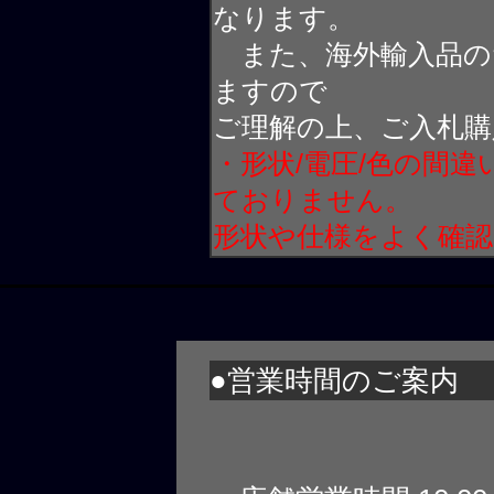
なります。
また、海外輸入品の
ますので
ご理解の上、ご入札購
・形状/電圧/色の間
ておりません。
形状や仕様をよく確
●営業時間のご案内