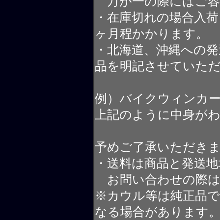
万が一の際にはご容
・在庫切れの場合入荷
ヶ月程かかります。
・北海道、沖縄への発
品を明記させていた
例）バイクウィンカ
上記のように中身が
予めご了承いただき
・送料は商品と発送地
お問い合わせの際は
※カウル等は純正品
なる場合があります