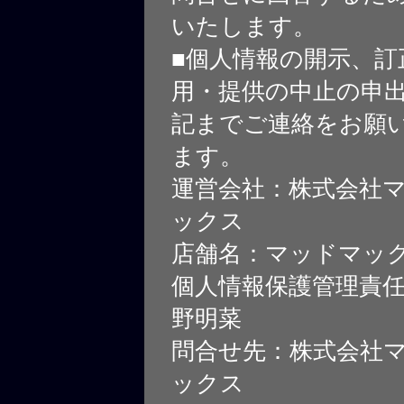
いたします。
■個人情報の開示、訂
用・提供の中止の申
記までご連絡をお願
ます。
運営会社：株式会社
ックス
店舗名：マッドマッ
個人情報保護管理責
野明菜
問合せ先：株式会社
ックス