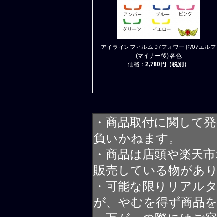
アイラインフィルム 07フォワード/07エルフ
(マイナー後) 各色
価格：
2,780円（税別）
・商品取付に関して発
負いかねます。
・商品は店頭や楽天
販売している物があ
・可能な限りリアル
が、やむを得ず商品