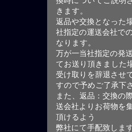
換時についてご説明
きます。
返品や交換となった
社指定の運送会社で
なります。
万が一当社指定の発
てお送り頂きました
受け取りを辞退させ
すので予めご了承下
また、返品：交換の
送会社よりお荷物を
頂けるよう
弊社にて手配致しま