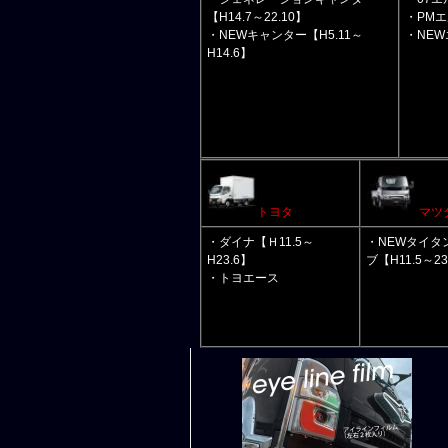
【H14.7～22.10】
・PMエ
・NEWキャンター【H5.11～
・NEW
H14.6】
トヨタ
マツ
・ダイナ【Ｈ11.5～
・NEWタイタ
H23.6】
ブ【H11.5～23
・トヨエース