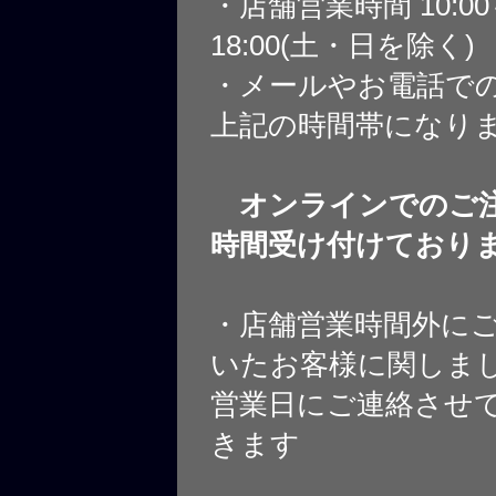
・店舗営業時間 10:0
18:00(土・日を除く)
・メールやお電話で
上記の時間帯になり
オンラインでのご注
時間受け付けており
・店舗営業時間外に
いたお客様に関しま
営業日にご連絡させ
きます