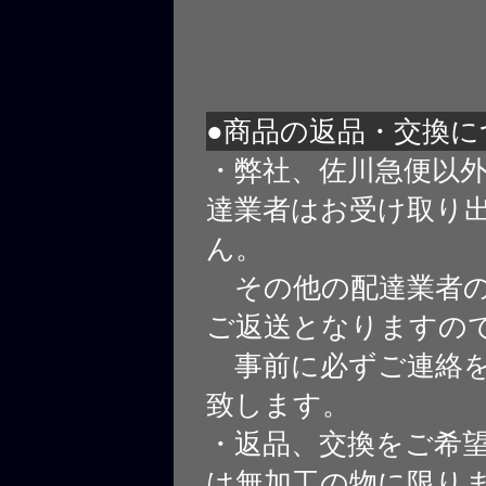
●商品の返品・交換に
・弊社、佐川急便以
達業者はお受け取り
ん。
その他の配達業者の
ご返送となりますの
事前に必ずご連絡を
致します。
・返品、交換をご希
は無加工の物に限り