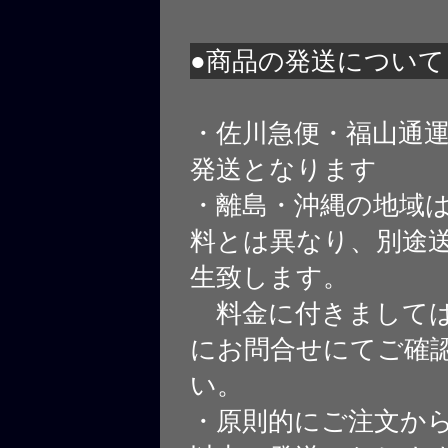
●商品の発送について
・佐川急便・福山通
発送となります
・離島・沖縄の地域
料とは異なり、別途
生致します。
料金に付きましては
にお問合せにてご確
い。
・原則的にご注文から