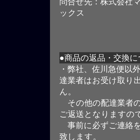
問合せ先：株式会社
ックス
●商品の返品・交換に
・弊社、佐川急便以
達業者はお受け取り
ん。
その他の配達業者の
ご返送となりますの
事前に必ずご連絡を
致します。