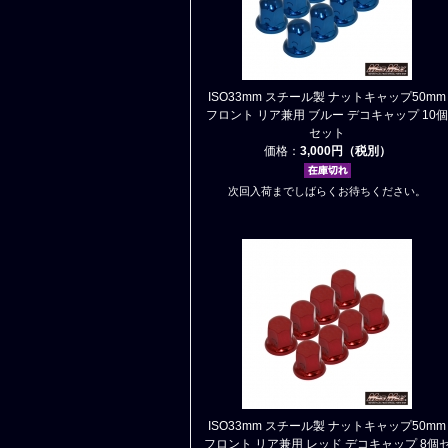
ISO33mm スチール製 ナットキャップ50mm
フロント リア兼用 ブルー デコキャップ 10個
セット
価格：
3,000円（税別）
次回入荷までしばらくお待ちください。
ISO33mm スチール製 ナットキャップ50mm
フロント リア兼用 レッド デコキャップ 8個