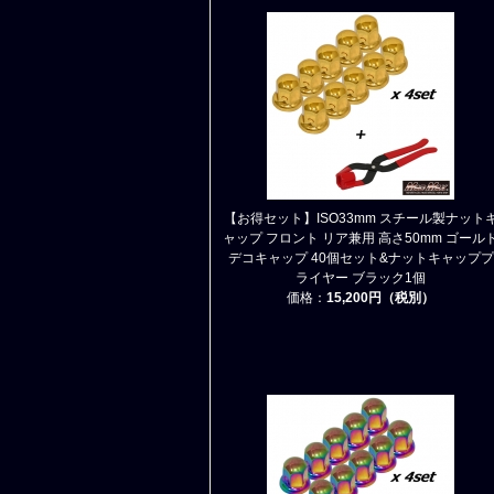
【お得セット】ISO33mm スチール製ナット
ャップ フロント リア兼用 高さ50mm ゴール
デコキャップ 40個セット&ナットキャッププ
ライヤー ブラック1個
価格：
15,200円（税別）