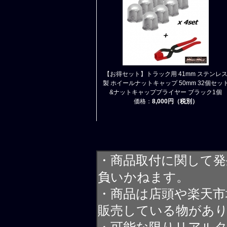
【お得セット】トラック用 41mm ステンレ
製 ホイールナットキャップ 50mm 32個セッ
&ナットキャッププライヤー ブラック1個
価格：
8,000円（税別）
・商品取付に関して発
負いかねます。
・商品は店頭や楽天
販売している物があ