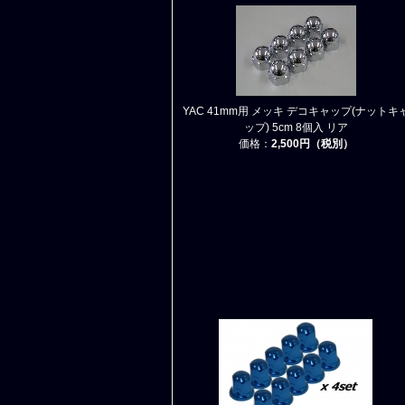
YAC 41mm用 メッキ デコキャップ(ナットキ
ップ) 5cm 8個入 リア
価格：
2,500円（税別）