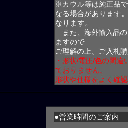
※カウル等は純正品
なる場合があります
なります。
また、海外輸入品の
ますので
ご理解の上、ご入札購
・形状/電圧/色の間
ておりません。
形状や仕様をよく確
●営業時間のご案内