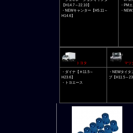
【H14.7～22.10】
・PMエ
・NEWキャンター【H5.11～
・NEW
H14.6】
トヨタ
マツ
・ダイナ【Ｈ11.5～
・NEWタイタ
H23.6】
ブ【H11.5～23
・トヨエース