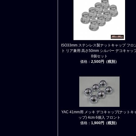
ISO33mm ステンレス製ナットキャップ フロ
ト リア兼用 高さ50mm シルバー デコキャッ
8個セット
価格：
2,500円（税別）
YAC 41mm用 メッキ デコキャップ(ナットキ
ップ) 4cm 6個入 フロント
価格：
1,900円（税別）