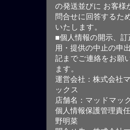
の発送並びに お客様
問合せに回答するた
いたします。
■個人情報の開示、訂
用・提供の中止の申
記までご連絡をお願
ます。
運営会社：株式会社
ックス
店舗名：マッドマッ
個人情報保護管理責
野明菜