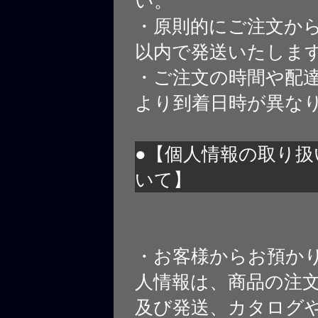
い。
・原則的にご注文から
以内で発送いたしま
・ご注文の時間や配
より到着日時が異な
●【個人情報の取り扱
いて】
・お客様からお預か
人情報は、商品の注
及び発送、カタログや