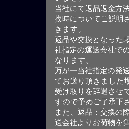
当社にて返品返金方
換時についてご説明
きます。
返品や交換となった
社指定の運送会社で
なります。
万が一当社指定の発
てお送り頂きました
受け取りを辞退させ
すので予めご了承下
また、返品：交換の
送会社よりお荷物を