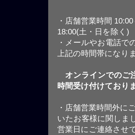
・店舗営業時間 10:0
18:00(土・日を除く)
・メールやお電話で
上記の時間帯になり
オンラインでのご注
時間受け付けており
・店舗営業時間外に
いたお客様に関しま
営業日にご連絡させ