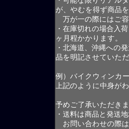
・可能な限りリアル
が、やむを得ず商品
万が一の際にはご容
・在庫切れの場合入荷
ヶ月程かかります。
・北海道、沖縄への発
品を明記させていた
例）バイクウィンカ
上記のように中身が
予めご了承いただき
・送料は商品と発送地
お問い合わせの際は