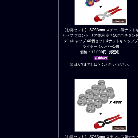
【お得セット】ISO33mm スチール製ナット
ャップ フロント リア兼用 高さ50mm チタン
デコキャップ 40個セット&ナットキャッププ
ライヤー シルバー1個
価格：
12,000円（税別）
次回入荷までしばらくお待ちください。
【お得セット】ISO33mm ステンレス製ナッ