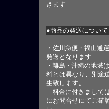
きます
●商品の発送について
・佐川急便・福山通
発送となります
・離島・沖縄の地域
料とは異なり、別途
生致します。
料金に付きましては
にお問合せにてご確