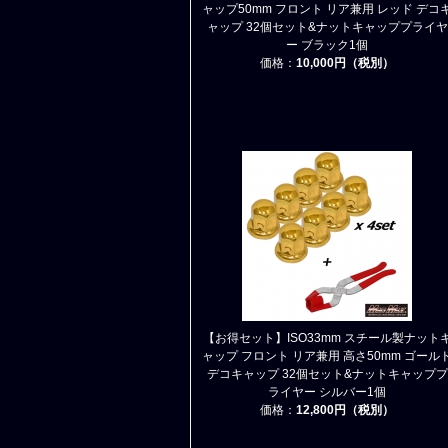
ャップ50mm フロント リア兼用 レッド デコ
ャップ 32個セット&ナットキャッププライヤ
ー ブラック1個
価格：
10,000円（税別）
【お得セット】ISO33mm スチール製ナット
ャップ フロント リア兼用 高さ50mm ゴール
デコキャップ 32個セット&ナットキャッププ
ライヤー シルバー1個
価格：
12,800円（税別）