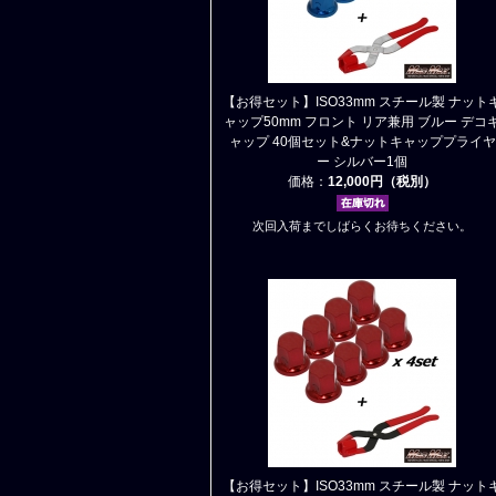
【お得セット】ISO33mm スチール製 ナット
ャップ50mm フロント リア兼用 ブルー デコ
ャップ 40個セット&ナットキャッププライヤ
ー シルバー1個
価格：
12,000円（税別）
次回入荷までしばらくお待ちください。
【お得セット】ISO33mm スチール製 ナット