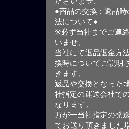
ださいませ。
●商品の交換：返品時
法について●
※必ず当社までご連
いませ。
当社にて返品返金方
換時についてご説明
きます。
返品や交換となった
社指定の運送会社で
なります。
万が一当社指定の発
てお送り頂きました