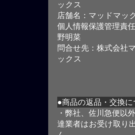
ックス
店舗名：マッドマッ
個人情報保護管理責
野明菜
問合せ先：株式会社
ックス
●商品の返品・交換に
・弊社、佐川急便以
達業者はお受け取り
ん。