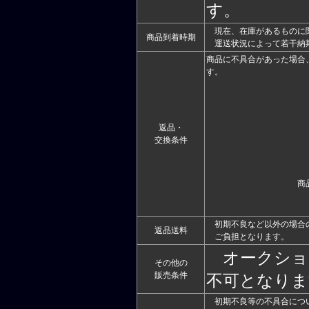
す。
現在、在庫があるものに関
商品到着時期
運送状況によって若干納
商品に不具合があった場合
す。
返品・
交換条件
商
初期不良など以外の場合
返品送料
ご負担となります。
オークショ
その他の
販売条件
不可となりま
初期不良等の不具合につ