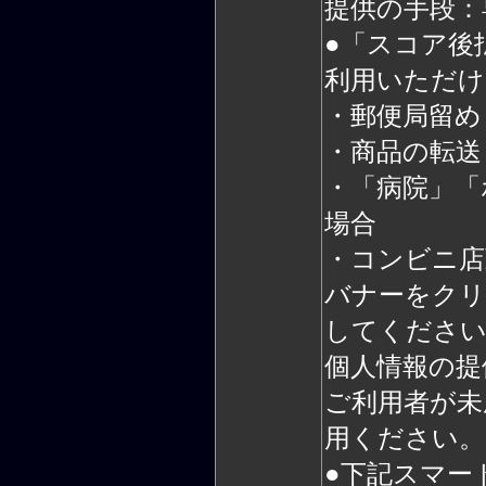
提供の手段：
●「スコア後
利用いただけ
・郵便局留め
・商品の転送
・「病院」「
場合
・コンビニ店
バナーをクリ
してくださ
個人情報の提供
ご利用者が未
用ください。
●下記スマー