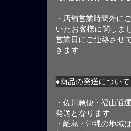
・店舗営業時間外に
いたお客様に関しま
営業日にご連絡させ
きます
●商品の発送について
・佐川急便・福山通
発送となります
・離島・沖縄の地域