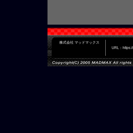
株式会社 マッドマックス
URL：https: