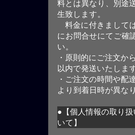
料とは異なり、別途
生致します。
料金に付きましては
にお問合せにてご確
い。
・原則的にご注文から
以内で発送いたしま
・ご注文の時間や配
より到着日時が異な
●【個人情報の取り扱
いて】