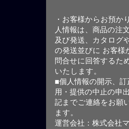
・お客様からお預か
人情報は、商品の注
及び発送、カタログや
の発送並びに お客様
問合せに回答するた
いたします。
■個人情報の開示、訂
用・提供の中止の申
記までご連絡をお願
ます。
運営会社：株式会社