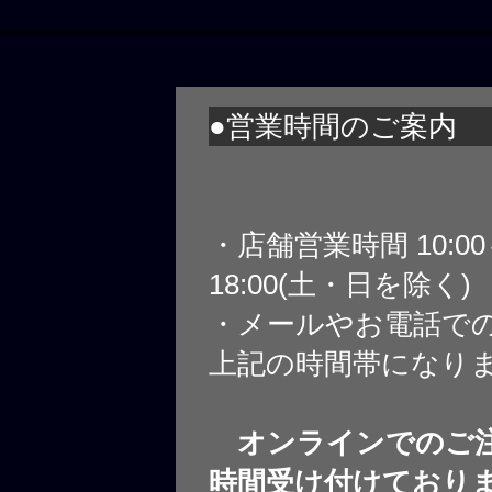
●営業時間のご案内
・店舗営業時間 10:0
18:00(土・日を除く)
・メールやお電話で
上記の時間帯になり
オンラインでのご注
時間受け付けており