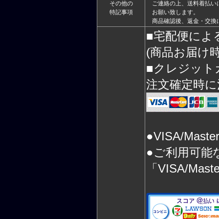
その他の
ご連絡の上、送料着払い
特記事項
お願い致します。
商品確認後、返金・交換
■宅配便によ
(商品お届け
■クレジット
注文確定時に
●VISA/Mas
●ご利用可能
「VISA/Mas