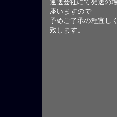
運送会社にて発送の
座いますので
予めご了承の程宜し
致します。