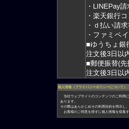
・LINEPa
・楽天銀行コ
・ｄ払い請求
・ファミペイ
■ゆうちょ銀行
注文後3日以
■郵便振替(先
注文後3日以
個人情報（プライバシーポリシーについて）
当社ウェブサイトのコンテンツのご利用にあ
あります。
その際はあらかじめその利用目的を明示し
お客様のご同意を得ずに個人情報を収集す