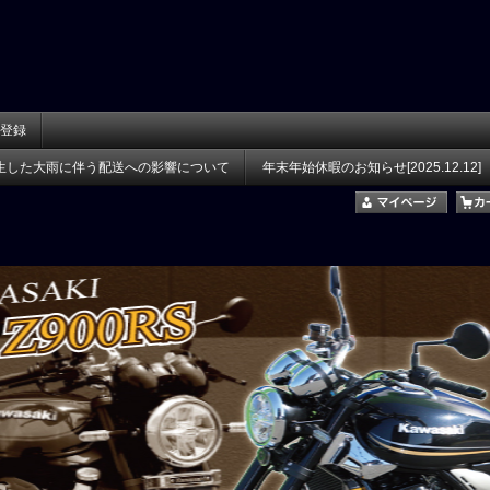
登録
生した大雨に伴う配送への影響について
年末年始休暇のお知らせ[2025.12.12]