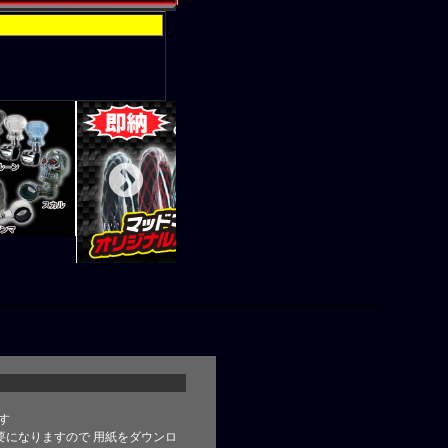
す
要になりますので 用紙をダウンロ