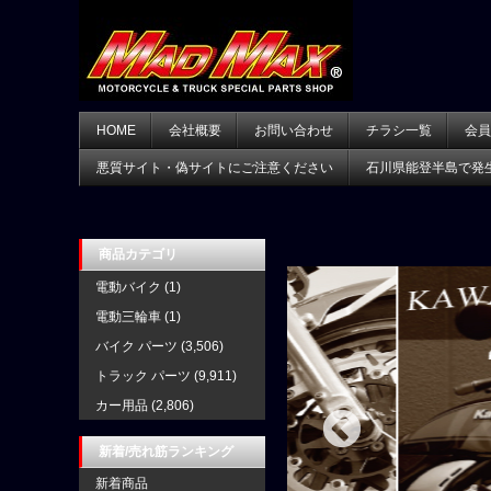
HOME
会社概要
お問い合わせ
チラシ一覧
会員
悪質サイト・偽サイトにご注意ください
石川県能登半島で発
商品カテゴリ
電動バイク
(1)
電動三輪車
(1)
バイク パーツ
(3,506)
トラック パーツ
(9,911)
カー用品
(2,806)
新着/売れ筋ランキング
新着商品