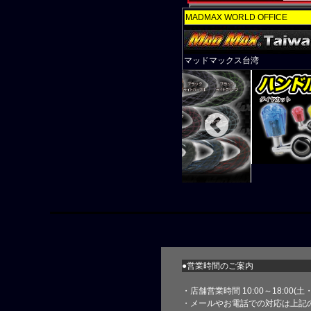
MADMAX WORLD OFFICE
マッドマックス台湾
●営業時間のご案内
・店舗営業時間 10:00～18:00(
・メールやお電話での対応は上記