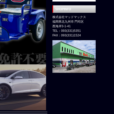
SHOPINFO
株式会社マッドマックス
福岡県北九州市 門司区
西海岸3-1-41
TEL：093(331)5351
FAX：093(331)1524