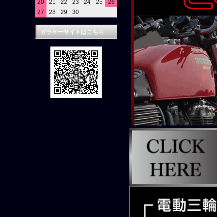
20
21
22
23
24
25
26
27
28
29
30
ガラケーサイトはこちら