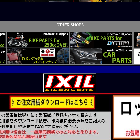
リスタルシフトノブ 泡 400mm 変換アダプター付き スモーク！
リスタルシフトノブ 泡 500mm 変換アダプター付き ブルー！
リスタルシフトノブ 泡 500mm 変換アダプター付き イエロー！
リスタルシフトノブ 泡 500mm 変換アダプター付き グリーン！
リスタルシフトノブ 泡 500mm 変換アダプター付き パープル！
OTHER SHOPS
リスタルシフトノブ 泡 500mm 変換アダプター付き スモーク！
花 蒼華 さいか シフトノブ 95mm 変換アダプター付き パープル/ブルー！
花 蒼華 さいか シフトノブ 141mm 変換アダプター付き パープル/ブルー！
花 蒼華 さいか シフトノブ 190mm 変換アダプター付き パープル/ブルー！
トノブ変換アダプター エクステンション 口径変換 M6-1.0！
キ エブリィバン DA64V メッキ ミラーカバー 左右セット！