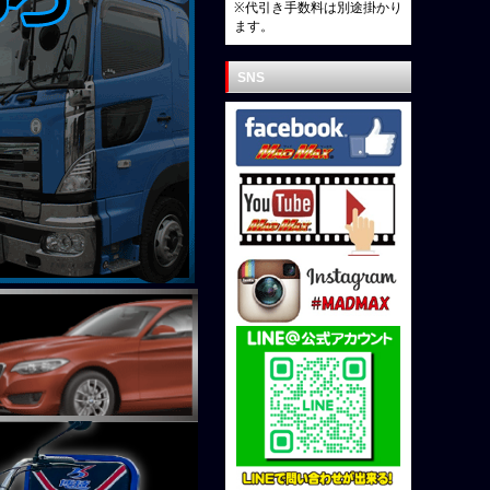
※代引き手数料は別途掛かり
ます。
SNS