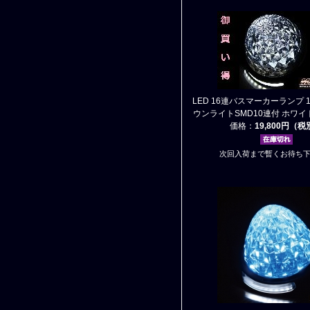
LED 16連バスマーカーランプ 1
ウンライトSMD10連付 ホワイ
価格：
19,800円（
次回入荷まで暫くお待ち