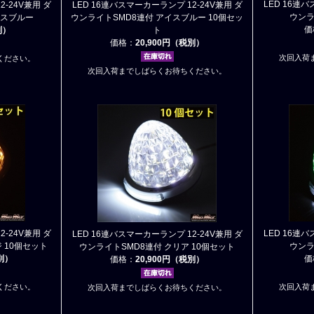
LED 16連バ
2-24V兼用 ダ
LED 16連バスマーカーランプ 12-24V兼用 ダ
ウンラ
イスブルー
ウンライトSMD8連付 アイスブルー 10個セッ
価
別）
ト
価格：
20,900円（税別）
次回入荷
ください。
次回入荷までしばらくお待ちください。
2-24V兼用 ダ
LED 16連バ
LED 16連バスマーカーランプ 12-24V兼用 ダ
 10個セット
ウンラ
ウンライトSMD8連付 クリア 10個セット
税別）
価
価格：
20,900円（税別）
ください。
次回入荷
次回入荷までしばらくお待ちください。