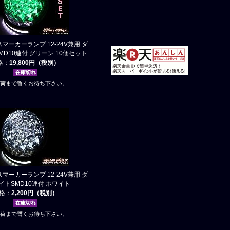
スマーカーランプ 12-24V兼用 ダ
D10連付 グリーン 10個セット
格：
19,800円（税別）
荷まで暫くお待ち下さい。
スマーカーランプ 12-24V兼用 ダ
イトSMD10連付 ホワイト
格：
2,200円（税別）
荷まで暫くお待ち下さい。