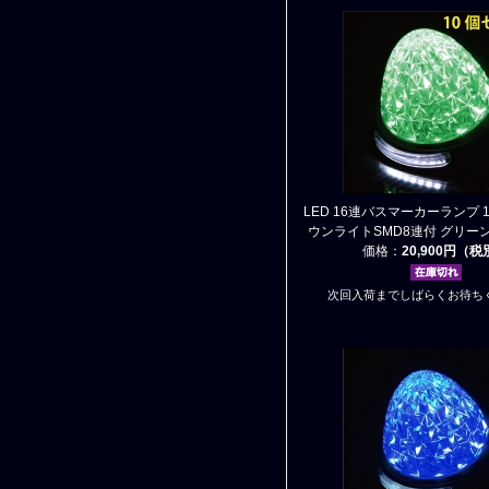
LED 16連バスマーカーランプ 1
ウンライトSMD8連付 グリーン
価格：
20,900円（
次回入荷までしばらくお待ち