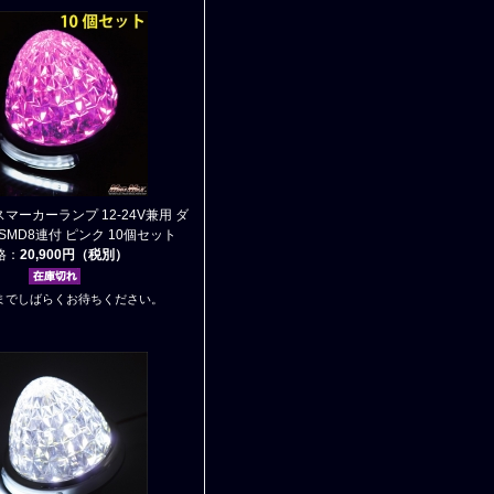
スマーカーランプ 12-24V兼用 ダ
MD8連付 ピンク 10個セット
格：
20,900円（税別）
までしばらくお待ちください。