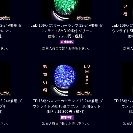
2-24V兼用 ダ
LED 16連バスマーカーランプ 12-24V兼用 ダ
LED 16連バ
オレンジ
ウンライトSMD10連付 グリーン
ウンライトSM
別）
価格：
2,200円（税別）
価
下さい。
次回入荷まで暫くお待ち下さい。
次回入
2-24V兼用 ダ
LED 16連バスマーカーランプ 12-24V兼用 ダ
LED 16連バ
 ブルー
ウンライトSMD10連付 ブルー 10個セット
ウンラ
別）
価格：
19,800円（税別）
価
下さい。
次回入荷まで暫くお待ち下さい。
次回入