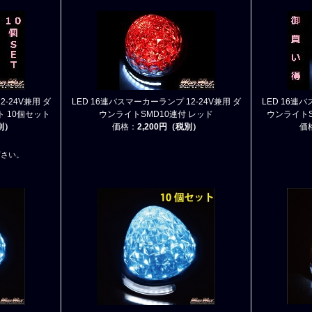
2-24V兼用 ダ
LED 16連バスマーカーランプ 12-24V兼用 ダ
LED 16連バ
ト 10個セット
ウンライトSMD10連付 レッド
ウンライトS
税別）
価格：
2,200円（税別）
価
下さい。