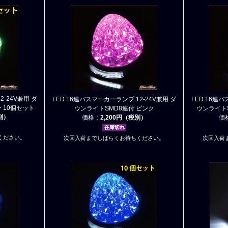
2-24V兼用 ダ
LED 16連バスマーカーランプ 12-24V兼用 ダ
LED 16連バ
 10個セット
ウンライトSMD8連付 ピンク
ウンライトS
税別）
価格：
2,200円（税別）
価
ください。
次回入荷までしばらくお待ちください。
次回入荷