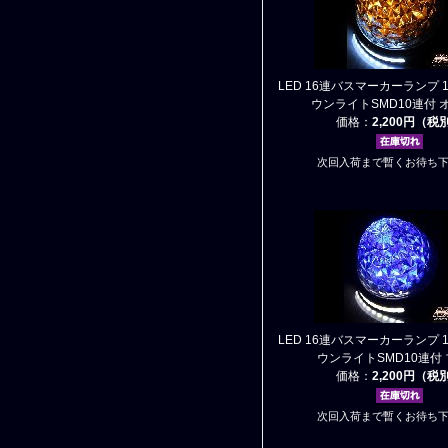
LED 16連バスマーカーランプ 1
ウンライトSMD10連付 
価格：
2,200円（税
次回入荷まで暫くお待ち
LED 16連バスマーカーランプ 1
ウンライトSMD10連付
価格：
2,200円（税
次回入荷まで暫くお待ち