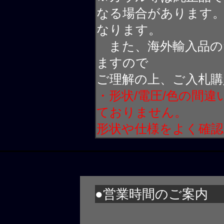
なる場合があります
なります。
また、海外輸入品の
ますので
ご理解の上、ご入札購
・形状/電圧/色の間
ておりません。
形状や仕様をよく確
●営業時間のご案内