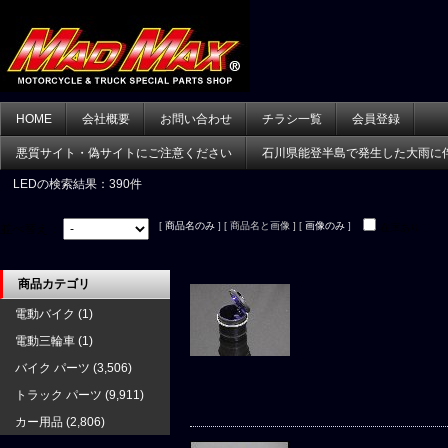
HOME
会社概要
お問い合わせ
チラシ一覧
会員登録
悪質サイト・偽サイトにご注意ください
石川県能登半島で発生した大雨に
LED
の検索結果：390件
[
商品名のみ
] [ 商品名と画像 ] [
画像のみ
]
並べ替え：
在庫あり
商品カテゴリ
電動バイク
(1)
電動三輪車
(1)
バイク パーツ
(3,506)
トラック パーツ
(9,911)
カー用品
(2,806)