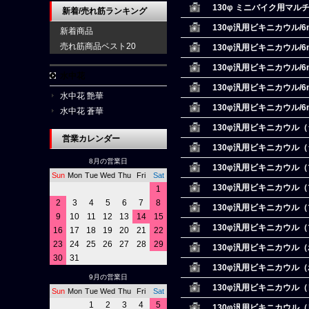
130φ ミニバイク用マ
新着/売れ筋ランキング
130φ汎用ビキニカウル/6
新着商品
売れ筋商品ベスト20
130φ汎用ビキニカウル/
130φ汎用ビキニカウル/
水中花
130φ汎用ビキニカウル/
水中花 艶華
130φ汎用ビキニカウル/
水中花 蒼華
130φ汎用ビキニカウル
営業カレンダー
130φ汎用ビキニカウル（
8月の営業日
130φ汎用ビキニカウル
Sun
Mon
Tue
Wed
Thu
Fri
Sat
130φ汎用ビキニカウル（
1
2
3
4
5
6
7
8
130φ汎用ビキニカウル
9
10
11
12
13
14
15
130φ汎用ビキニカウル（
16
17
18
19
20
21
22
23
24
25
26
27
28
29
130φ汎用ビキニカウル
30
31
130φ汎用ビキニカウル（
9月の営業日
130φ汎用ビキニカウル
Sun
Mon
Tue
Wed
Thu
Fri
Sat
1
2
3
4
5
130φ汎用ビキニカウル（