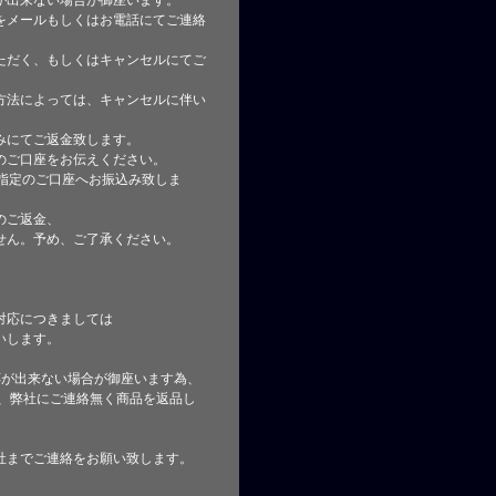
が出来ない場合が御座います。
をメールもしくはお電話にてご連絡
ただく、もしくはキャンセルにてご
方法によっては、キャンセルに伴い
みにてご返金致します。
のご口座をお伝えください。
指定のご口座へお振込み致しま
のご返金、
せん。予め、ご了承ください。
対応につきましては
いします。
応が出来ない場合が御座います為、
た、弊社にご連絡無く商品を返品し
社までご連絡をお願い致します。