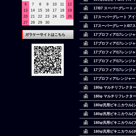
6
7
8
9
10
11
12
17/07 スーパーグレー
13
14
15
16
17
18
19
20
21
22
23
24
25
26
17スーパーグレート ア
27
28
29
30
17スーパーグレート/07
ガラケーサイトはこちら
17プロフィア/17レンジ
17プロフィア/17レンジ
17プロフィア/17レンジ
17プロフィア/17レンジ
17プロフィア/17レンジ
17プロフィア/レンジャー
180φ マルチリフレクタ
180φ マルチリフレクタ
180φ汎用ビキニカウル(
180φ汎用ビキニカウル(
180φ汎用ビキニカウル(ブ
180φ汎用ビキニカウル(