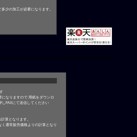
ど多少の加工が必要になります。
す
要になりますので 用紙をダウンロ
しFAXにて送信してください
の計算となります。
なく通常販売価格よりの計算となり