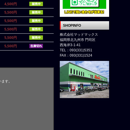
4,500円
5,500円
5,500円
SHOPINFO
5,500円
株式会社マッドマックス
5,500円
福岡県北九州市 門司区
西海岸3-1-41
5,500円
TEL：093(331)5351
FAX：093(331)1524
います。