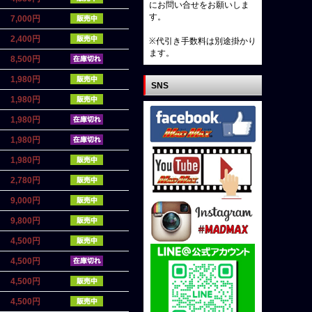
にお問い合せをお願いしま
す。
7,000円
2,400円
※代引き手数料は別途掛かり
ます。
8,500円
1,980円
SNS
1,980円
1,980円
1,980円
1,980円
2,780円
9,000円
9,800円
4,500円
4,500円
4,500円
4,500円