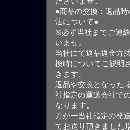
ださいませ。
●商品の交換：返品時
法について●
※必ず当社までご連
いませ。
当社にて返品返金方
換時についてご説明
きます。
返品や交換となった
社指定の運送会社で
なります。
万が一当社指定の発
てお送り頂きました