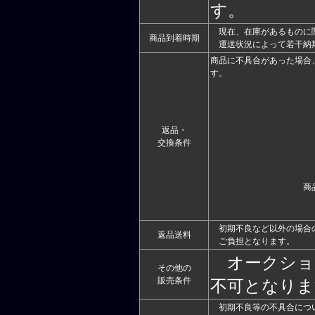
す。
現在、在庫があるものに関
商品到着時期
運送状況によって若干納
商品に不具合があった場合
す。
返品・
交換条件
商
初期不良など以外の場合
返品送料
ご負担となります。
オークショ
その他の
販売条件
不可となりま
初期不良等の不具合につ