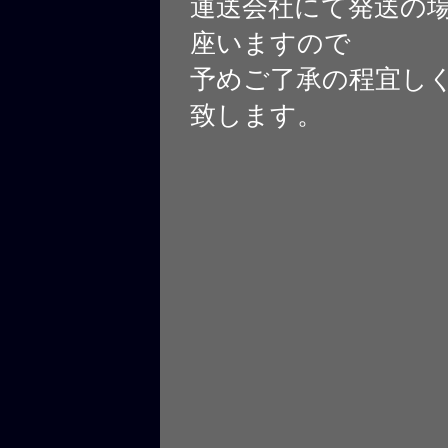
運送会社にて発送の
座いますので
予めご了承の程宜し
致します。