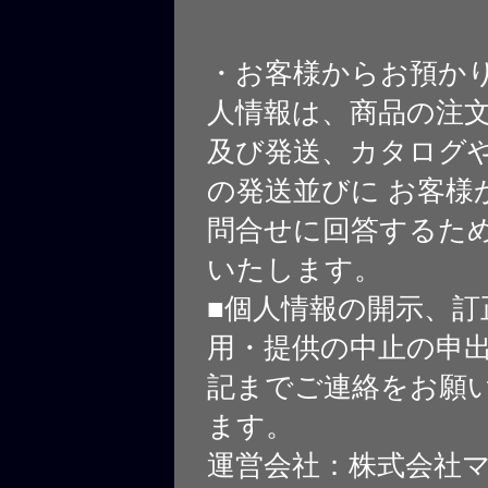
・お客様からお預か
人情報は、商品の注
及び発送、カタログや
の発送並びに お客様
問合せに回答するた
いたします。
■個人情報の開示、訂
用・提供の中止の申
記までご連絡をお願
ます。
運営会社：株式会社