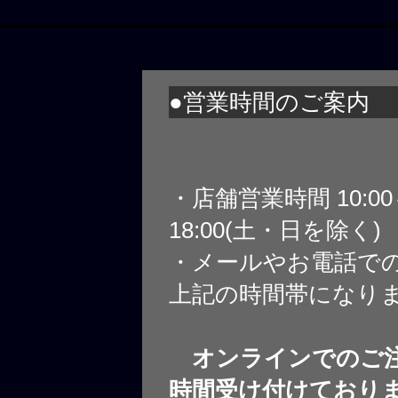
●営業時間のご案内
・店舗営業時間 10:0
18:00(土・日を除く)
・メールやお電話で
上記の時間帯になり
オンラインでのご注
時間受け付けており