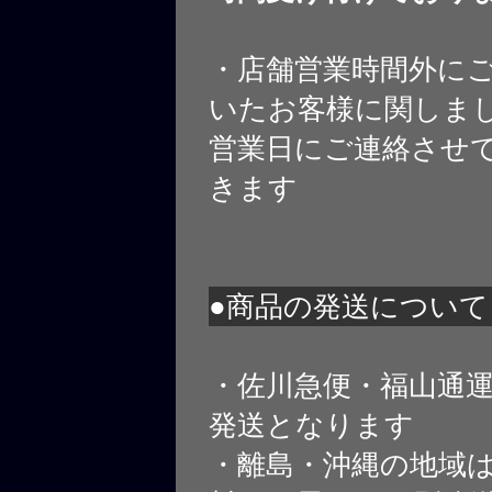
・店舗営業時間外に
いたお客様に関しま
営業日にご連絡させ
きます
●商品の発送について
・佐川急便・福山通
発送となります
・離島・沖縄の地域