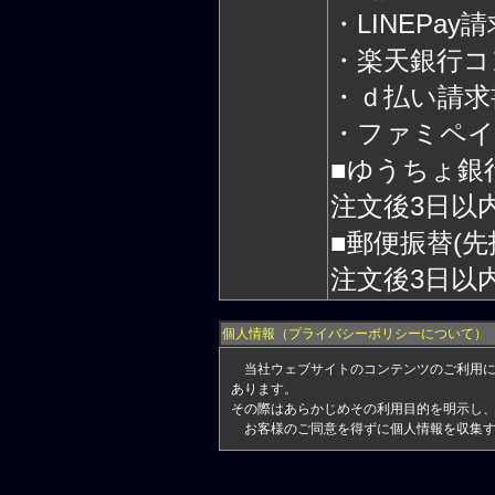
・LINEPa
・楽天銀行コ
・ｄ払い請求
・ファミペイ
■ゆうちょ銀行
注文後3日以
■郵便振替(先
注文後3日以
個人情報（プライバシーポリシーについて）
当社ウェブサイトのコンテンツのご利用にあ
あります。
その際はあらかじめその利用目的を明示し
お客様のご同意を得ずに個人情報を収集す