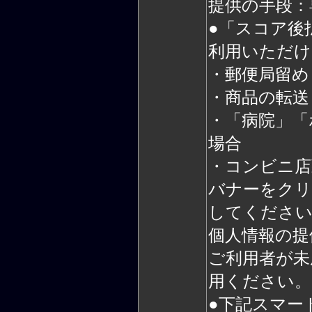
提供の手段：
●「スコア後
利用いただけ
・郵便局留め
・商品の転送
・「病院」「
場合
・コンビニ店
バナーをクリ
してくださ
個人情報の提供
ご利用者が未
用ください。
●下記スマー