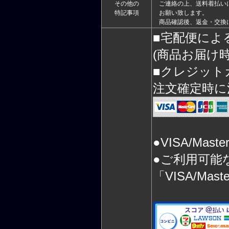
その他の
ご連絡の上、送料着払い
特記事項
お願い致します。
商品確認後、返金・交換
■宅配便によ
(商品お届け
■クレジット
注文確定時に
●VISA/Mas
●ご利用可能
「VISA/Mas