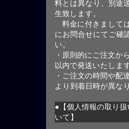
料とは異なり、別途
生致します。
料金に付きましては
にお問合せにてご確
い。
・原則的にご注文から
以内で発送いたしま
・ご注文の時間や配
より到着日時が異な
●【個人情報の取り扱
いて】