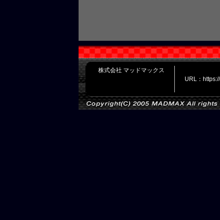
株式会社 マッドマックス
URL：https: