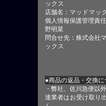
ックス
店舗名：マッドマッ
個人情報保護管理責
野明菜
問合せ先：株式会社
ックス
●商品の返品・交換に
・弊社、佐川急便以
達業者はお受け取り
ん。