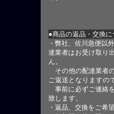
●商品の返品・交換に
・弊社、佐川急便以
達業者はお受け取り
ん。
その他の配達業者の
ご返送となりますの
事前に必ずご連絡を
致します。
・返品、交換をご希