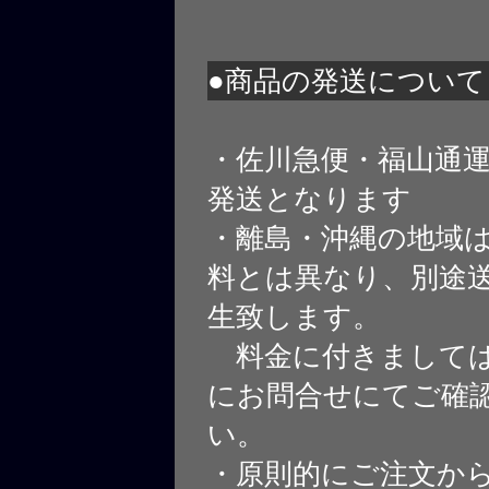
●商品の発送について
・佐川急便・福山通
発送となります
・離島・沖縄の地域
料とは異なり、別途
生致します。
料金に付きましては
にお問合せにてご確
い。
・原則的にご注文から