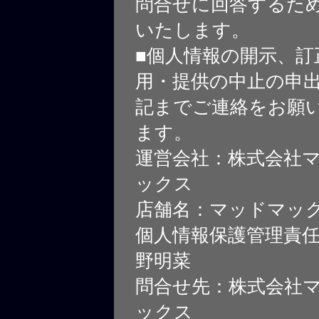
問合せに回答するた
いたします。
■個人情報の開示、訂
用・提供の中止の申
記までご連絡をお願
ます。
運営会社：株式会社
ックス
店舗名：マッドマッ
個人情報保護管理責
野明菜
問合せ先：株式会社
ックス