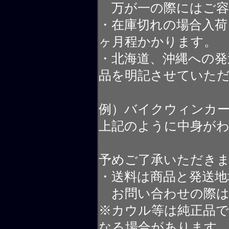
万が一の際にはご容
・在庫切れの場合入荷
ヶ月程かかります。
・北海道、沖縄への発
品を明記させていた
例）バイクウィンカ
上記のように中身が
予めご了承いただき
・送料は商品と発送地
お問い合わせの際は
※カウル等は純正品
なる場合があります