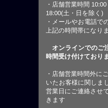
・店舗営業時間 10:0
18:00(土・日を除く)
・メールやお電話で
上記の時間帯になり
オンラインでのご注
時間受け付けており
・店舗営業時間外に
いたお客様に関しま
営業日にご連絡させ
きます