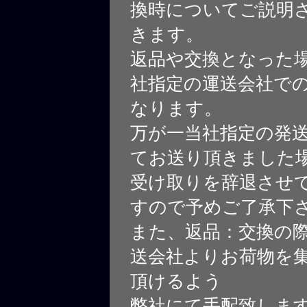
換時についてご説明
きます。
返品や交換となった
社指定の運送会社で
なります。
万が一当社指定の発
てお送り頂きました
受け取りを辞退させ
すので予めご了承下
また、返品：交換の
送会社よりお荷物を
頂けるよう
弊社にて手配致しま