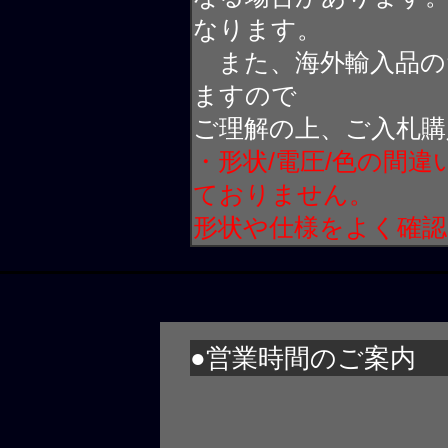
なります。
また、海外輸入品の
ますので
ご理解の上、ご入札購
・形状/電圧/色の間
ておりません。
形状や仕様をよく確
●営業時間のご案内