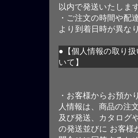
以内で発送いたしま
・ご注文の時間や配
より到着日時が異な
●【個人情報の取り扱
いて】
・お客様からお預か
人情報は、商品の注
及び発送、カタログや
の発送並びに お客様