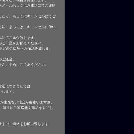
が出来ない場合が御座います。
をメールもしくはお電話にてご連絡
ただく、もしくはキャンセルにてご
方法によっては、キャンセルに伴い
みにてご返金致します。
のご口座をお伝えください。
指定のご口座へお振込み致しま
のご返金、
せん。予め、ご了承ください。
対応につきましては
いします。
応が出来ない場合が御座います為、
た、弊社にご連絡無く商品を返品し
社までご連絡をお願い致します。