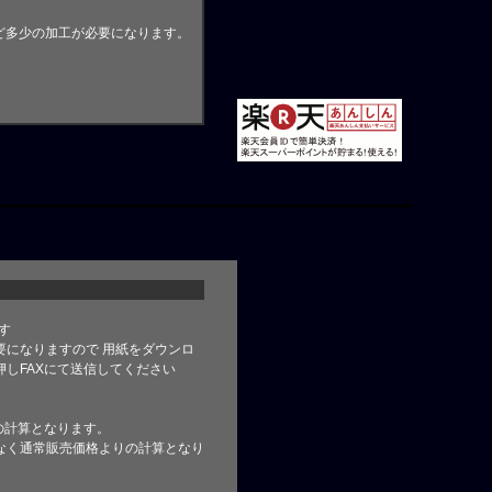
ど多少の加工が必要になります。
す
要になりますので 用紙をダウンロ
しFAXにて送信してください
の計算となります。
なく通常販売価格よりの計算となり