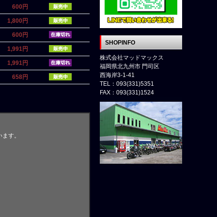
600円
1,800円
600円
SHOPINFO
1,991円
株式会社マッドマックス
1,991円
福岡県北九州市 門司区
西海岸3-1-41
658円
TEL：093(331)5351
FAX：093(331)1524
います。