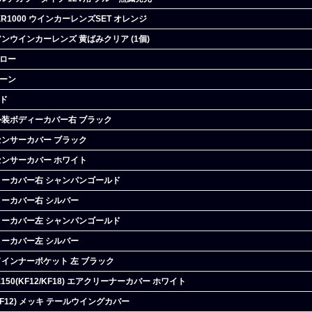
GSXR1000 ウインカーレンズSET オレンジ
アンウインカーレンズ 黄ばみクリア (1個)
エロー
リーン
ッド
タム外装ボディーカバー右 ブラック
ードセンサーカバー ブラック
ードセンサーカバー ホワイト
ボディーカバー右 シャンパンゴールド
ボディーカバー右 シルバー
ボディーカバー左 シャンパンゴールド
ボディーカバー左 シルバー
リッドインナーポケット 左 ブラック
/PCX150(KF12/KF18) エアクリーナーカバー ホワイト
28/KF12) メッキ テールウイングカバー