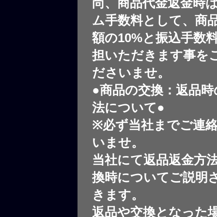
尚、商品代金返金時
ム手数料として、商
額の10%と振込手数
担いただきます事を
ださいませ。
●商品の交換：返品時
法について●
※必ず当社までご連
いませ。
当社にて返品返金方
換時についてご説明
きます。
返品や交換となった