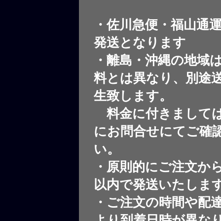
・佐川急便・福山通
発送となります
・離島・沖縄の地域
料とは異なり、別途
生致します。
料金に付きましては
にお問合せにてご確
い。
・原則的にご注文から
以内で発送いたしま
・ご注文の時間や配
より到着日時が異な