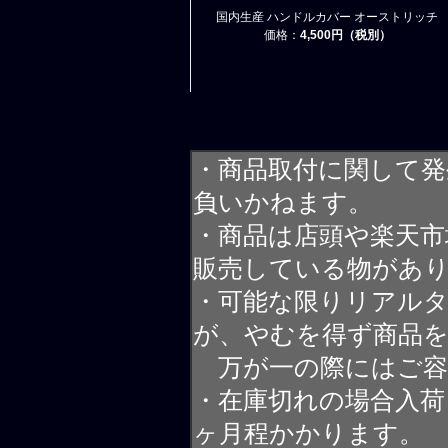
国内生産 ハンドルカバー オーストリッチ
価格：
4,500円（税別）
・商品取付に関して発
負いかねます。
・商品は店頭や楽天
販売している物があ
・可能な限りリアル
が、やむを得ず商品
万が一の際にはご容
・在庫切れの場合入荷
ヶ月程かかります。