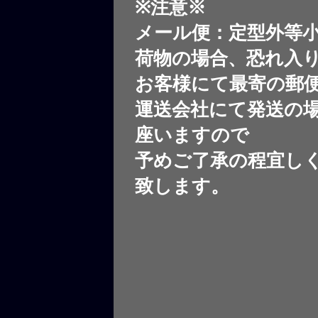
※注意※
メール便：定型外等
荷物の場合、恐れ入
お客様にて最寄の郵
運送会社にて発送の
座いますので
予めご了承の程宜し
致します。