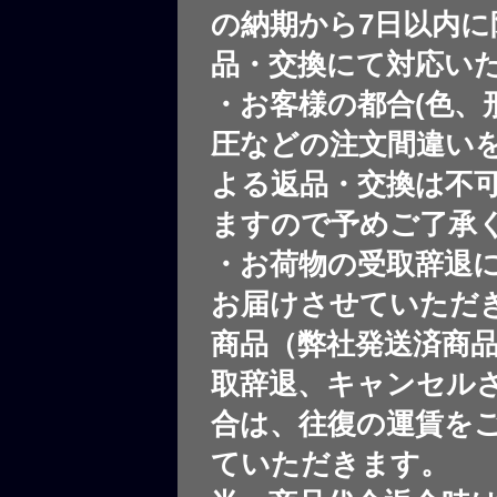
の納期から7日以内に
品・交換にて対応い
・お客様の都合(色、
圧などの注文間違いを
よる返品・交換は不
ますので予めご了承
・お荷物の受取辞退
お届けさせていただ
商品（弊社発送済商
取辞退、キャンセル
合は、往復の運賃を
ていただきます。