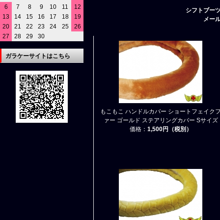
6
7
8
9
10
11
12
シフトブー
13
14
15
16
17
18
19
メー
20
21
22
23
24
25
26
27
28
29
30
ガラケーサイトはこちら
もこもこ ハンドルカバー ショートフェイク
ァー ゴールド ステアリングカバー Sサイズ
価格：
1,500円（税別）