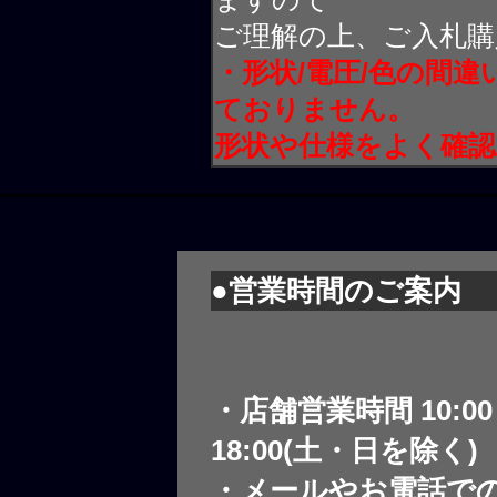
ご理解の上、ご入札購
・形状/電圧/色の間
ておりません。
形状や仕様をよく確
●営業時間のご案内
・店舗営業時間 10:0
18:00(土・日を除く)
・メールやお電話で