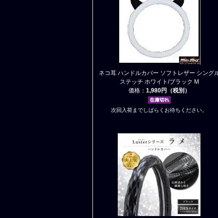
ネコ耳 ハンドルカバー ソフトレザー シング
ステッチ ホワイト/ブラック M
価格：
1,980円（税別）
次回入荷までしばらくお待ちください。