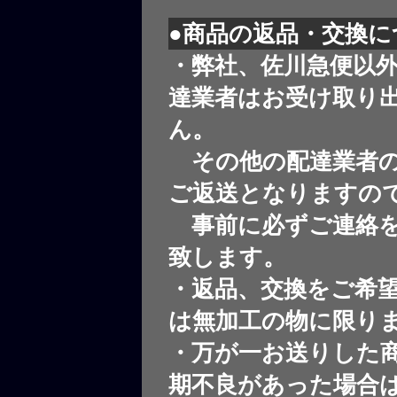
●商品の返品・交換に
・弊社、佐川急便以
達業者はお受け取り
ん。
その他の配達業者の
ご返送となりますの
事前に必ずご連絡を
致します。
・返品、交換をご希
は無加工の物に限り
・万が一お送りした
期不良があった場合