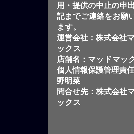
用・提供の中止の申
記までご連絡をお願
ます。
運営会社：株式会社
ックス
店舗名：マッドマッ
個人情報保護管理責
野明菜
問合せ先：株式会社
ックス