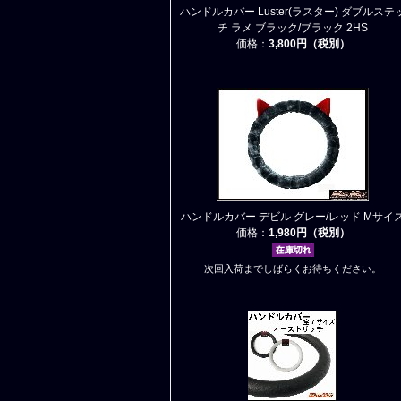
ハンドルカバー Luster(ラスター) ダブルステ
チ ラメ ブラック/ブラック 2HS
価格：
3,800円（税別）
ハンドルカバー デビル グレー/レッド Mサイ
価格：
1,980円（税別）
次回入荷までしばらくお待ちください。