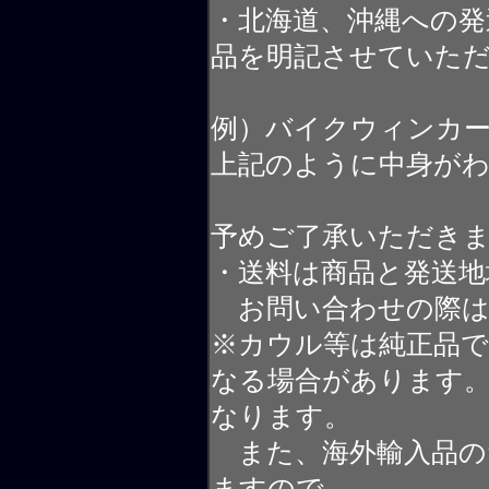
・北海道、沖縄への発
品を明記させていた
例）バイクウィンカ
上記のように中身が
予めご了承いただき
・送料は商品と発送地
お問い合わせの際は
※カウル等は純正品
なる場合があります
なります。
また、海外輸入品の
ますので