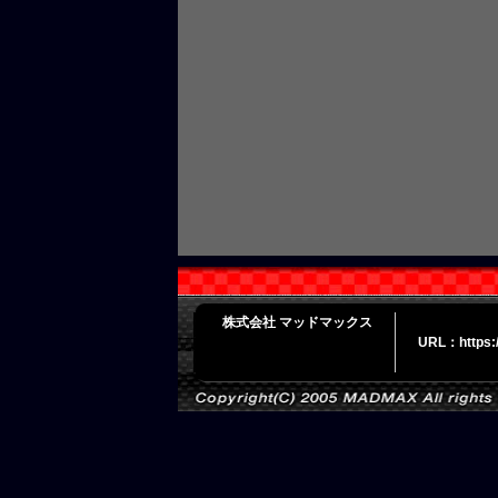
株式会社 マッドマックス
URL：https: