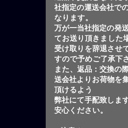
社指定の運送会社で
なります。
万が一当社指定の発
てお送り頂きました
受け取りを辞退させ
すので予めご了承下
また、返品：交換の
送会社よりお荷物を
頂けるよう
弊社にて手配致しま
安心ください。