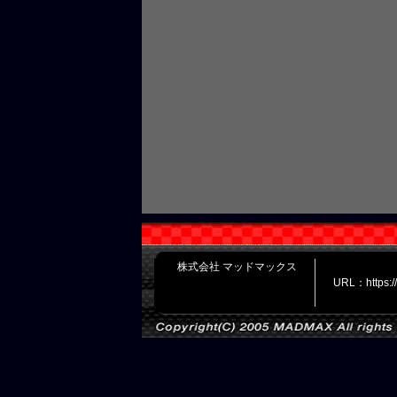
株式会社 マッドマックス
URL：https: