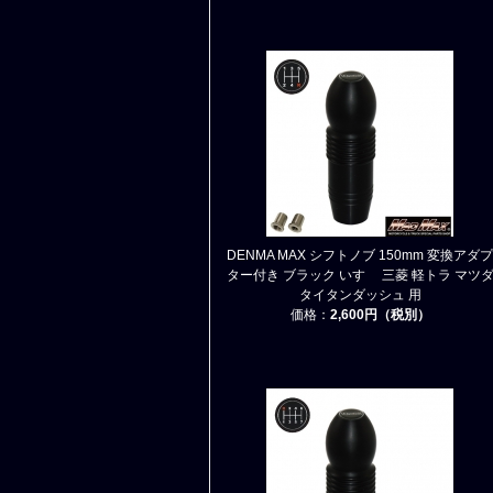
DENMA MAX シフトノブ 150mm 変換アダプ
ター付き ブラック いすゞ 三菱 軽トラ マツ
タイタンダッシュ 用
価格：
2,600円（税別）