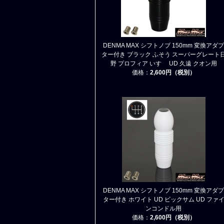
DENMA MAX シフトノブ 150mm 変換アダプ
ター付き ブラック ふそう スーパーグレート
野 プロフィア いすゞ UD 久遠 クオン用
価格：
2,600円（税別）
DENMA MAX シフトノブ 150mm 変換アダプ
ター付き ホワイト UD ビックサム UD ファ
ンコンドル用
価格：
2,600円（税別）