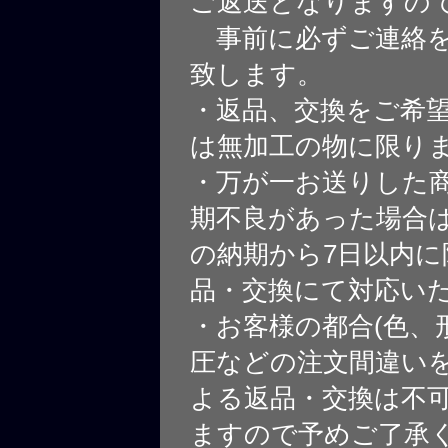
ご返送となりますの
事前に必ずご連絡を
致します。
・返品、交換をご希
は無加工の物に限り
・万が一お送りした
期不良があった場合
の納期から7日以内に
品・交換にて対応い
・お客様の都合(色、
圧などの注文間違いを
よる返品・交換は不
ますので予めご了承