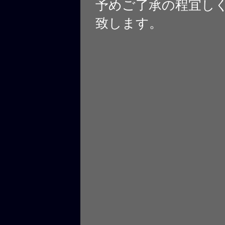
予めご了承の程宜し
致します。