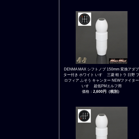
DENMA MAX シフトノブ 150mm 変換アダプ
ター付き ホワイト いすゞ 三菱 軽トラ 日野 
ロフィア ふそう キャンター NEWファイター
いすゞ 超低PMエルフ用
価格：
2,600円（税別）