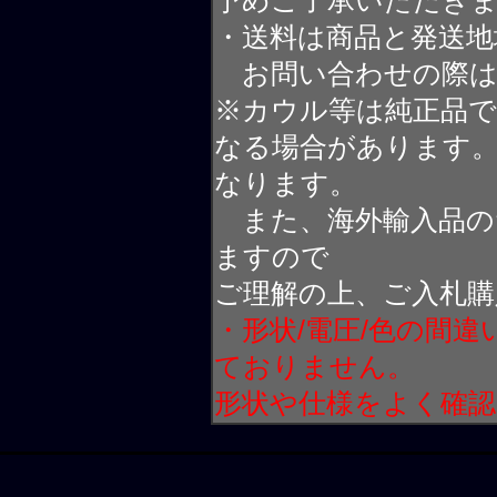
予めご了承いただき
・送料は商品と発送地
お問い合わせの際は
※カウル等は純正品
なる場合があります
なります。
また、海外輸入品の
ますので
ご理解の上、ご入札購
・形状/電圧/色の間
ておりません。
形状や仕様をよく確