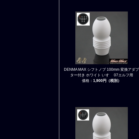
DENMA MAX シフトノブ 100mm 変換アダプ
ター付き ホワイト いすゞ 07エルフ用
価格：
1,900円（税別）