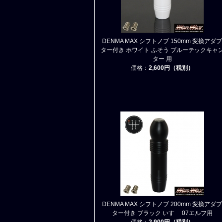
DENMA MAX シフトノブ 150mm 変換アダプ
ター付き ホワイト ふそう ブルーテックキャ
ター 用
価格：
2,600円（税別）
DENMA MAX シフトノブ 200mm 変換アダプ
ター付き ブラック いすゞ 07エルフ用
価格：
2,900円（税別）