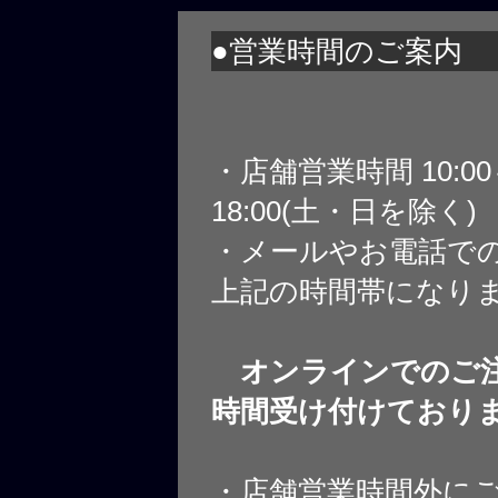
●営業時間のご案内
・店舗営業時間 10:0
18:00(土・日を除く)
・メールやお電話で
上記の時間帯になり
オンラインでのご注
時間受け付けており
・店舗営業時間外に