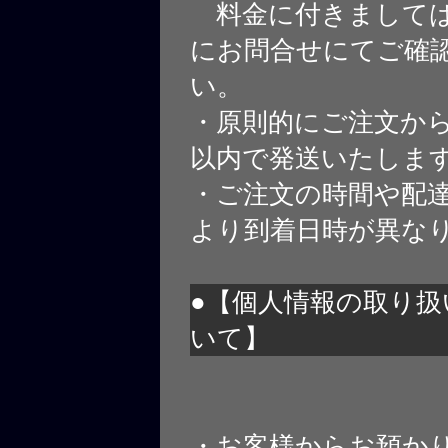
料金に付きましては
にお問合せにてご確
い。
・原則的にご注文から
以内で発送いたしま
・ご注文の時間や配
より到着日時が異な
●【個人情報の取り扱
いて】
・お客様からお預か