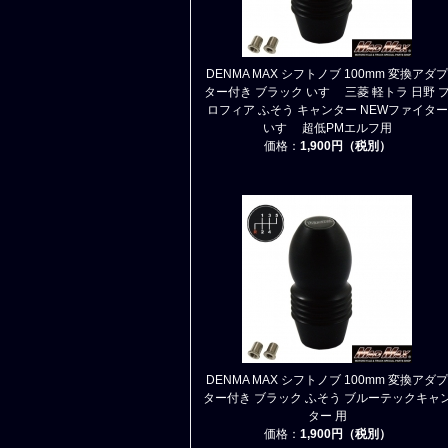
DENMA MAX シフトノブ 100mm 変換アダプ
ター付き ブラック いすゞ 三菱 軽トラ 日野 
ロフィア ふそう キャンター NEWファイター
いすゞ 超低PMエルフ用
価格：
1,900円（税別）
DENMA MAX シフトノブ 100mm 変換アダプ
ター付き ブラック ふそう ブルーテックキャ
ター 用
価格：
1,900円（税別）