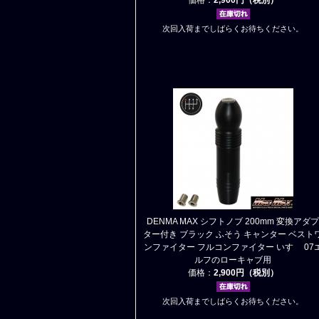
次回入荷までしばらくお待ちください。
DENMA MAX シフトノブ 200mm 変換アダプ
ター付き ブラック ふそう キャンター ベスト
ンファイター フルコンファイター いすゞ 07
ルフのローキャブ用
価格：
2,900円（税別）
次回入荷までしばらくお待ちください。