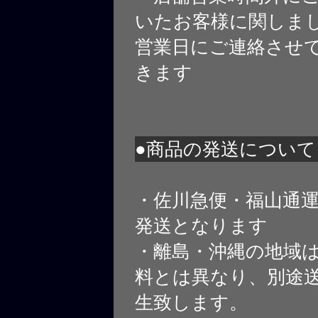
いたお客様に関しま
営業日にご連絡させ
きます
●商品の発送について
・佐川急便・福山通
発送となります
・離島・沖縄の地域
料とは異なり、別途
生致します。