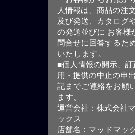
人情報は、商品の注
及び発送、カタログや
の発送並びに お客様
問合せに回答するた
いたします。
■個人情報の開示、訂
用・提供の中止の申
記までご連絡をお願
ます。
運営会社：株式会社
ックス
店舗名：マッドマッ