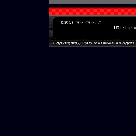
株式会社 マッドマックス
URL：https: