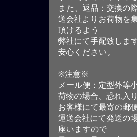
また、返品：交換の
送会社よりお荷物を
頂けるよう
弊社にて手配致しま
安心ください。
※注意※
メール便：定型外等
荷物の場合、恐れ入
お客様にて最寄の郵
運送会社にて発送の
座いますので