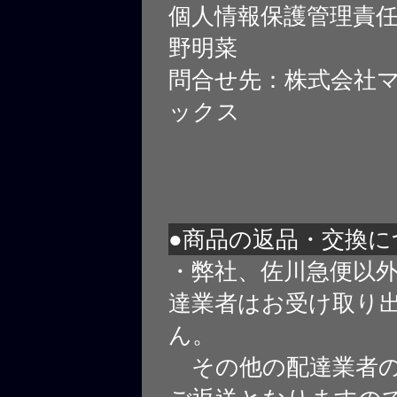
個人情報保護管理責
野明菜
問合せ先：株式会社
ックス
●商品の返品・交換に
・弊社、佐川急便以
達業者はお受け取り
ん。
その他の配達業者の