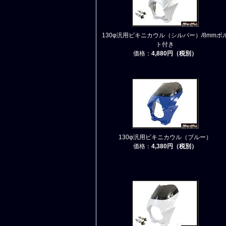
130φ汎用ビキニカウル（シルバー）/8mmボ
ト付き
価格：
4,880円（税別）
130φ汎用ビキニカウル（ブルー）
価格：
4,380円（税別）