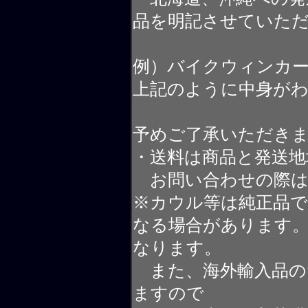
品を明記させていた
例）バイクウィンカ
上記のように中身が
予めご了承いただき
・送料は商品と発送地
お問い合わせの際は
※カウル等は純正品
なる場合があります
なります。
また、海外輸入品の
ますので