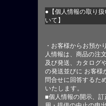
●【個人情報の取り扱
いて】
・お客様からお預か
人情報は、商品の注
及び発送、カタログや
の発送並びに お客様
問合せに回答するた
いたします。
■個人情報の開示、訂
用・提供の中止の申