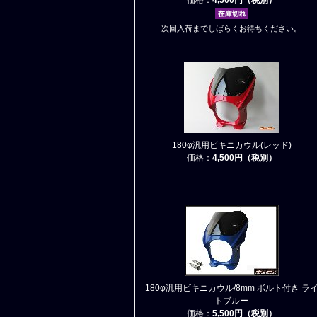
次回入荷までしばらくお待ちください。
180φ汎用ビキニカウル(レッド)
価格：
4,500円（税別）
180φ汎用ビキニカウル/8mm ボルト付き ラ
トブルー
価格：
5,500円（税別）