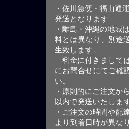
・佐川急便・福山通
発送となります
・離島・沖縄の地域
料とは異なり、別途
生致します。
料金に付きましては
にお問合せにてご確
い。
・原則的にご注文から
以内で発送いたしま
・ご注文の時間や配
より到着日時が異な