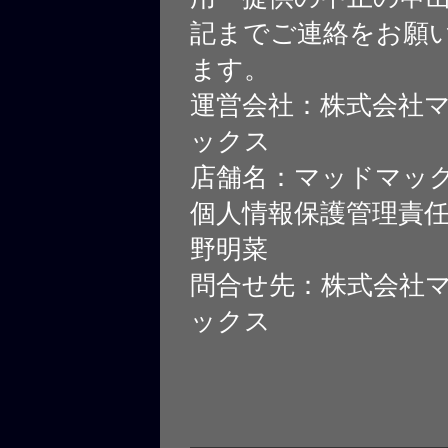
記までご連絡をお願
ます。
運営会社：株式会社
ックス
店舗名：マッドマッ
個人情報保護管理責
野明菜
問合せ先：株式会社
ックス