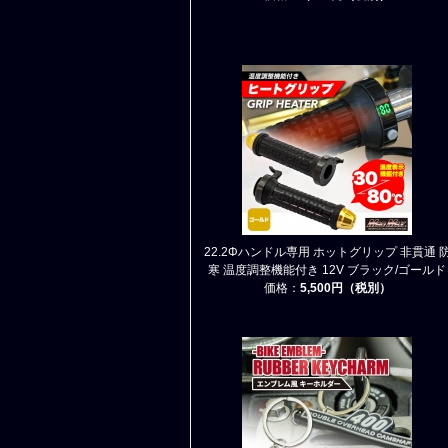
22.2Φハンドル専用 ホットグリップ 非貫通 
寒 温度調整機能付き 12V ブラック/ゴールド
価格：
5,500円（税別）