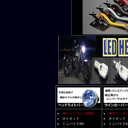
▼ヘッドライト本体
▼ウインカ
ネイキッド
ネイキッド
ミニバイクetc
ミニバイクet