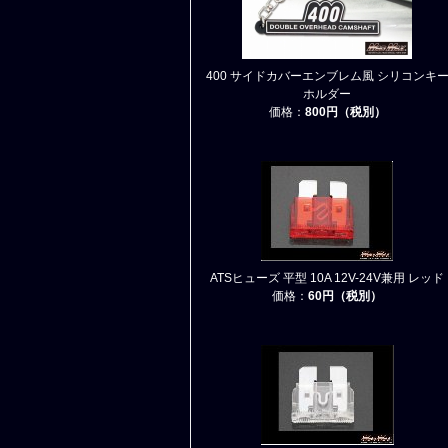
400 サイドカバーエンブレム風 シリコンキ
ホルダー
価格：
800円（税別）
ATSヒューズ 平型 10A 12V-24V兼用 レッド
価格：
60円（税別）