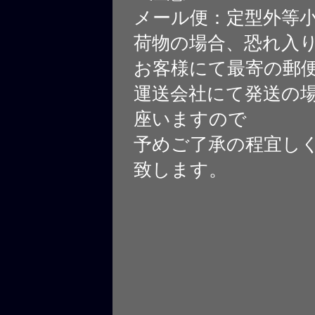
メール便：定型外等
荷物の場合、恐れ入
お客様にて最寄の郵
運送会社にて発送の
座いますので
予めご了承の程宜し
致します。