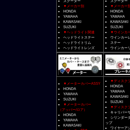
スクーター
スクーター
▼メーカー別
▼メーカー
HONDA
HONDA
YAMAHA
YAMAHA
KAWASAKI
KAWASAKI
SUZUKI
SUZUKI
▼ヘッドライト関連
▼ウインカ
ヘッドライトステー
ウインカー
ヘッドライトリム
ステー
ヘッドライトレンズ
ウインカー
▼ディスク
▼メーターカバーASSY
HONDA
HONDA
YAMAHA
YAMAHA
KAWASAKI
SUZUKI
SUZUKI
▼メーターカバー
▼ディスク
（アッパー/ロア）
キャリパー
HONDA
シリンダー
YAMAHA
ップ
KAWASAKI
ワイヤーア