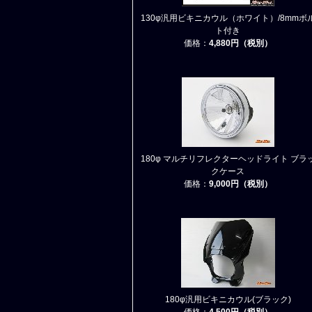
130φ汎用ビキニカウル（ホワイト）/8mmボ
ト付き
価格：
4,880円（税別）
180φ マルチリフレクターヘッドライト ブラ
クケース
価格：
9,000円（税別）
180φ汎用ビキニカウル(ブラック)
価格：
4,500円（税別）