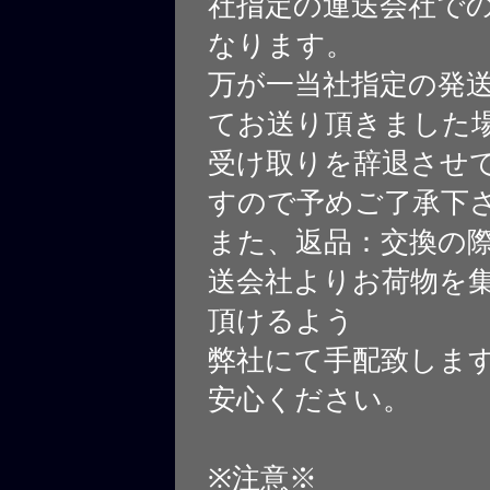
社指定の運送会社で
なります。
万が一当社指定の発
てお送り頂きました
受け取りを辞退させ
すので予めご了承下
また、返品：交換の
送会社よりお荷物を
頂けるよう
弊社にて手配致しま
安心ください。
※注意※