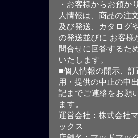
・お客様からお預か
人情報は、商品の注
及び発送、カタログや
の発送並びに お客様
問合せに回答するた
いたします。
■個人情報の開示、訂
用・提供の中止の申
記までご連絡をお願
ます。
運営会社：株式会社
ックス
店舗名：マッドマッ