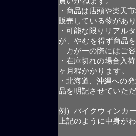
負いかねます。
・商品は店頭や楽天
販売している物があ
・可能な限りリアル
が、やむを得ず商品
万が一の際にはご容
・在庫切れの場合入荷
ヶ月程かかります。
・北海道、沖縄への発
品を明記させていた
例）バイクウィンカ
上記のように中身が