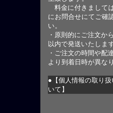
料金に付きましては
にお問合せにてご確
い。
・原則的にご注文から
以内で発送いたしま
・ご注文の時間や配
より到着日時が異な
●【個人情報の取り扱
いて】