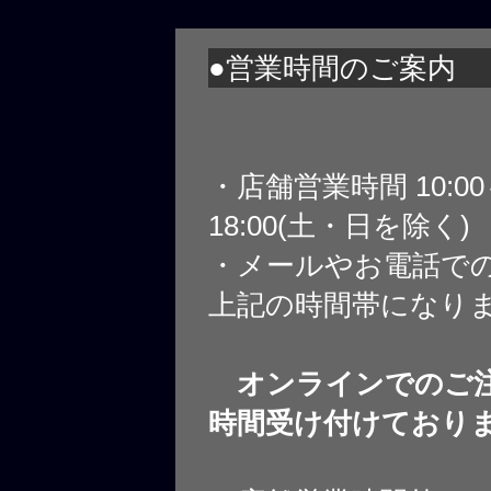
●営業時間のご案内
・店舗営業時間 10:0
18:00(土・日を除く)
・メールやお電話で
上記の時間帯になり
オンラインでのご注
時間受け付けており