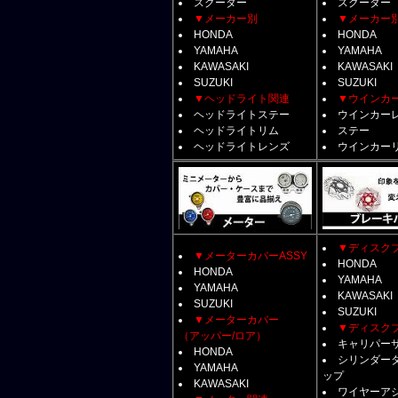
スクーター
スクーター
▼メーカー別
▼メーカー
HONDA
HONDA
YAMAHA
YAMAHA
KAWASAKI
KAWASAKI
SUZUKI
SUZUKI
▼ヘッドライト関連
▼ウインカ
ヘッドライトステー
ウインカー
ヘッドライトリム
ステー
ヘッドライトレンズ
ウインカー
▼ディスク
▼メーターカバーASSY
HONDA
HONDA
YAMAHA
YAMAHA
KAWASAKI
SUZUKI
SUZUKI
▼メーターカバー
▼ディスク
（アッパー/ロア）
キャリパー
HONDA
シリンダー
YAMAHA
ップ
KAWASAKI
ワイヤーア