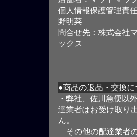
個人情報保護管理責
野明菜
問合せ先：株式会社
ックス
●商品の返品・交換に
・弊社、佐川急便以
達業者はお受け取り
ん。
その他の配達業者の