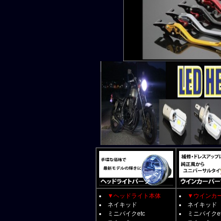
▼ヘッドライト本体
▼ウインカ
ネイキッド
ネイキッド
ミニバイクetc
ミニバイクet