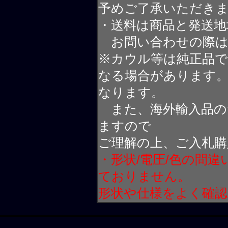
予めご了承いただき
・送料は商品と発送地
お問い合わせの際は
※カウル等は純正品
なる場合があります
なります。
また、海外輸入品の
ますので
ご理解の上、ご入札購
・形状/電圧/色の間
ておりません。
形状や仕様をよく確