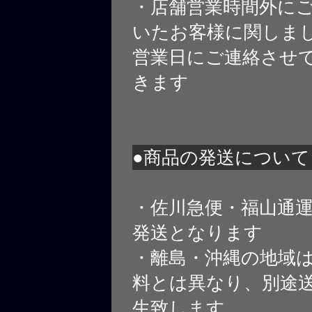
・店舗営業時間外に
いたお客様に関しま
営業日にご連絡させ
きます
●商品の発送について
・佐川急便・福山通
発送となります
・離島・沖縄の地域
料とは異なり、別途
生致します。