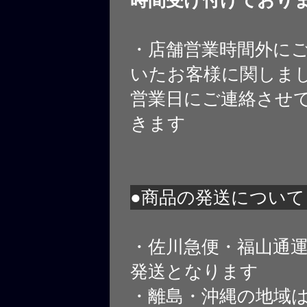
・店舗営業時間外に
いたお客様に関しま
営業日にご連絡させ
きます
●商品の発送について
・佐川急便・福山通
発送となります
・離島・沖縄の地域