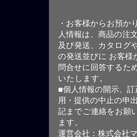
・お客様からお預か
人情報は、商品の注
及び発送、カタログや
の発送並びに お客様
問合せに回答するた
いたします。
■個人情報の開示、訂
用・提供の中止の申
記までご連絡をお願
ます。
運営会社：株式会社