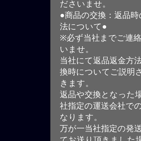
ださいませ。
●商品の交換：返品時
法について●
※必ず当社までご連
いませ。
当社にて返品返金方
換時についてご説明
きます。
返品や交換となった
社指定の運送会社で
なります。
万が一当社指定の発
てお送り頂きました