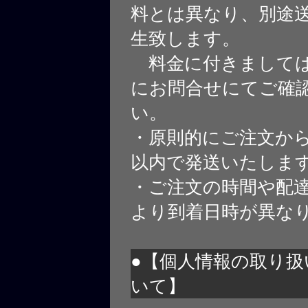
料とは異なり、別途
生致します。
料金に付きましては
にお問合せにてご確
い。
・原則的にご注文から
以内で発送いたしま
・ご注文の時間や配
より到着日時が異な
●【個人情報の取り扱
いて】