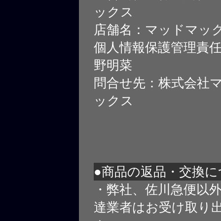
ックス
店舗名：マッドマッ
個人情報保護管理責
野明菜
問合せ先：株式会社
ックス
●商品の返品・交換に
・弊社、佐川急便以
達業者はお受け取り