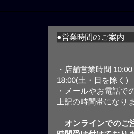
●営業時間のご案内
・店舗営業時間 10:0
18:00(土・日を除く)
・メールやお電話で
上記の時間帯になり
オンラインでのご注
時間受け付けており