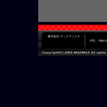
株式会社 マッドマックス
URL：https: