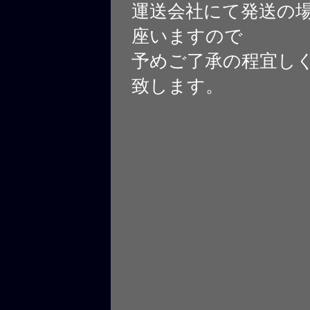
運送会社にて発送の
座いますので
予めご了承の程宜し
致します。