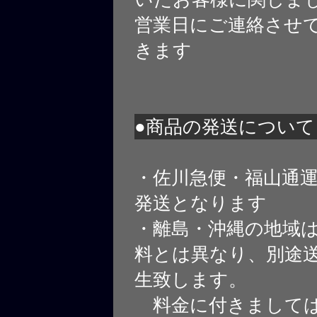
営業日にご連絡させ
きます
●商品の発送について
・佐川急便・福山通
発送となります
・離島・沖縄の地域
料とは異なり、別途
生致します。
料金に付きましては