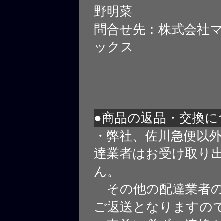
野明菜
問合せ先：株式会社
ックス
●商品の返品・交換に
・弊社、佐川急便以
達業者はお受け取り
ん。
その他の配達業者の
ご返送となりますの