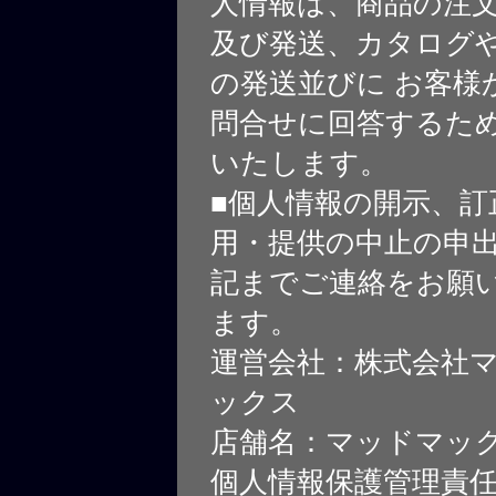
人情報は、商品の注
及び発送、カタログや
の発送並びに お客様
問合せに回答するた
いたします。
■個人情報の開示、訂
用・提供の中止の申
記までご連絡をお願
ます。
運営会社：株式会社
ックス
店舗名：マッドマッ
個人情報保護管理責