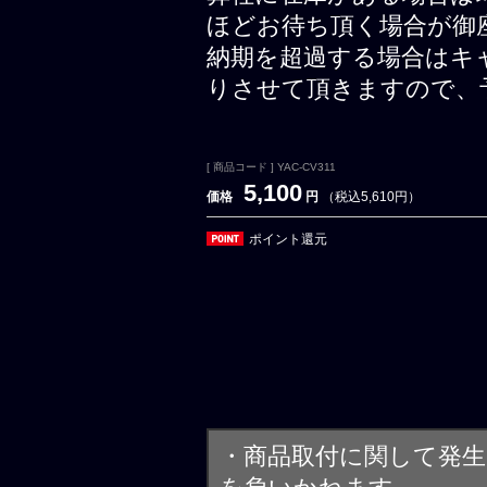
ほどお待ち頂く場合が御
納期を超過する場合はキ
りさせて頂きますので、
[ 商品コード ] YAC-CV311
5,100
価格
円
（税込5,610円）
ポイント還元
・商品取付に関して発