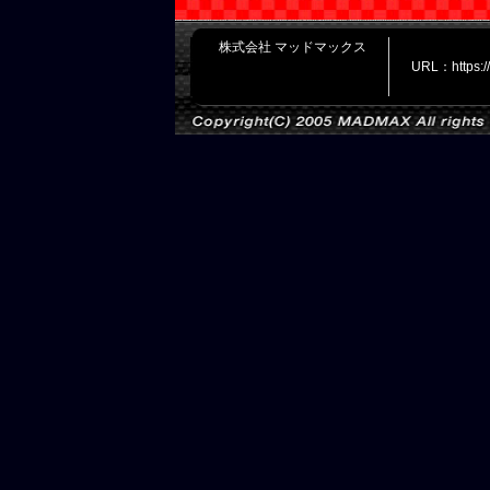
株式会社 マッドマックス
URL：https: