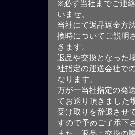
※必ず当社までご連
いませ。
当社にて返品返金方
換時についてご説明
きます。
返品や交換となった
社指定の運送会社で
なります。
万が一当社指定の発
てお送り頂きました
受け取りを辞退させ
すので予めご了承下
また、返品：交換の