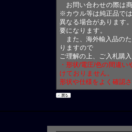
お問い合わせの際は商
※カウル等は純正品で
異なる場合があります
要になります。
また、海外輸入品のた
りますので
ご理解の上、ご入札購
・形状/電圧/色の間違
けておりません。
形状や仕様をよく確認