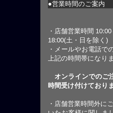
●営業時間のご案内
・店舗営業時間 10:0
18:00(土・日を除く)
・メールやお電話で
上記の時間帯になり
オンラインでのご注
時間受け付けており
・店舗営業時間外に
いたお客様に関しま