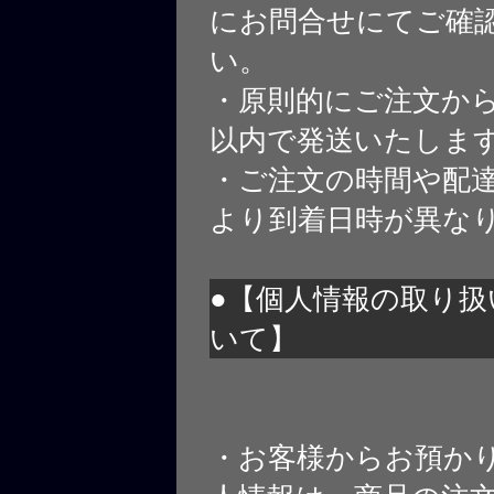
にお問合せにてご確
い。
・原則的にご注文から
以内で発送いたしま
・ご注文の時間や配
より到着日時が異な
●【個人情報の取り扱
いて】
・お客様からお預か