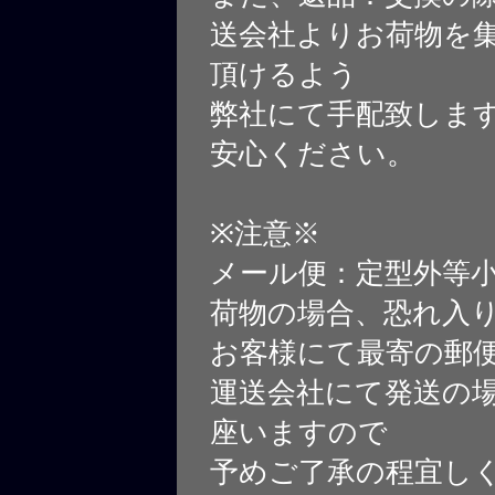
送会社よりお荷物を
頂けるよう
弊社にて手配致しま
安心ください。
※注意※
メール便：定型外等
荷物の場合、恐れ入
お客様にて最寄の郵
運送会社にて発送の
座いますので
予めご了承の程宜し