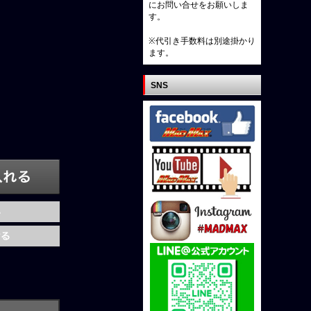
にお問い合せをお願いしま
す。
※代引き手数料は別途掛かり
ます。
SNS