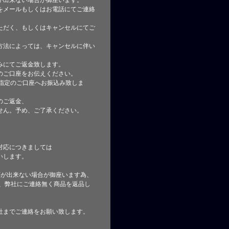
が出来ない場合が御座います。
をメールもしくはお電話にてご連絡
ただく、もしくはキャンセルにてご
方法によっては、キャンセルに伴い
みにてご返金致します。
のご口座をお伝えください。
指定のご口座へお振込み致しま
のご返金、
せん。予め、ご了承ください。
対応につきましては
いします。
応が出来ない場合が御座います為、
た、弊社にご連絡無く商品を返品し
社までご連絡をお願い致します。