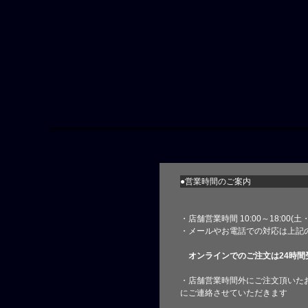
●営業時間のご案内
・店舗営業時間 10:00～18:00(
・メールやお電話での対応は上記
オンラインでのご注文は24時間
・店舗営業時間外にご注文頂いた
にご連絡させていただきます