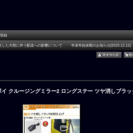
登録
生した大雨に伴う配送への影響について
年末年始休暇のお知らせ[2025.12.12]
コンボイ クルージングミラー2 ロングステー ツヤ消しブラッ