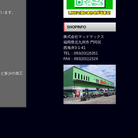
ざいます。
SHOPINFO
。
株式会社マッドマックス
福岡県北九州市 門司区
西海岸3-1-41
TEL：093(331)5351
FAX：093(331)1524
など多少の加工