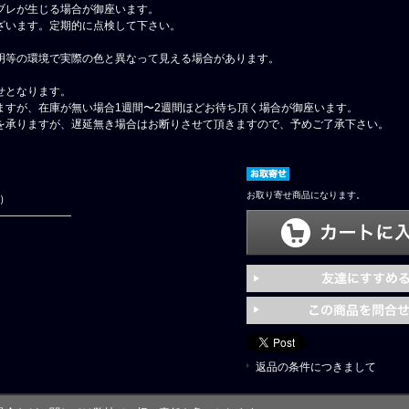
ブレが生じる場合が御座います。
ざいます。定期的に点検して下さい。
明等の環境で実際の色と異なって見える場合があります。
せとなります。
ますが、在庫が無い場合1週間〜2週間ほどお待ち頂く場合が御座います。
を承りますが、遅延無き場合はお断りさせて頂きますので、予めご了承下さい。
お取り寄せ商品になります。
円）
返品の条件につきまして