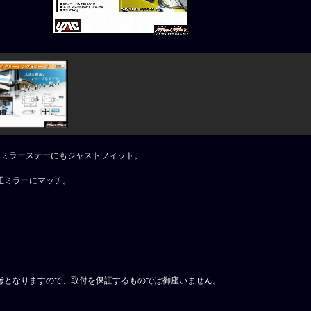
なミラーステーにもジャストフィット。
正ミラーにマッチ。
考となりますので、取付を保証するものでは御座いません。