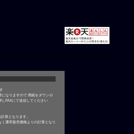
す
要になりますので 用紙をダウンロ
しFAXにて送信してください
の計算となります。
なく通常販売価格よりの計算となり