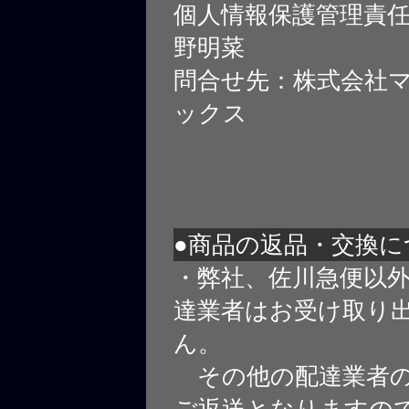
個人情報保護管理責
野明菜
問合せ先：株式会社
ックス
●商品の返品・交換に
・弊社、佐川急便以
達業者はお受け取り
ん。
その他の配達業者の