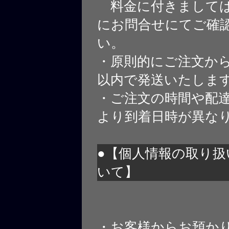
料金に付きましては
にお問合せにてご確
い。
・原則的にご注文から
以内で発送いたしま
・ご注文の時間や配
より到着日時が異な
●【個人情報の取り扱
いて】
・お客様からお預か