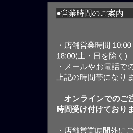
●営業時間のご案内
・店舗営業時間 10:0
18:00(土・日を除く)
・メールやお電話で
上記の時間帯になり
オンラインでのご注
時間受け付けており
・店舗営業時間外に