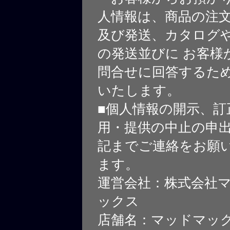
人情報は、商品の注
及び発送、カタログや
の発送並びに お客様
問合せに回答するた
いたします。
■個人情報の開示、訂
用・提供の中止の申
記までご連絡をお願
ます。
運営会社：株式会社
ックス
店舗名：マッドマッ