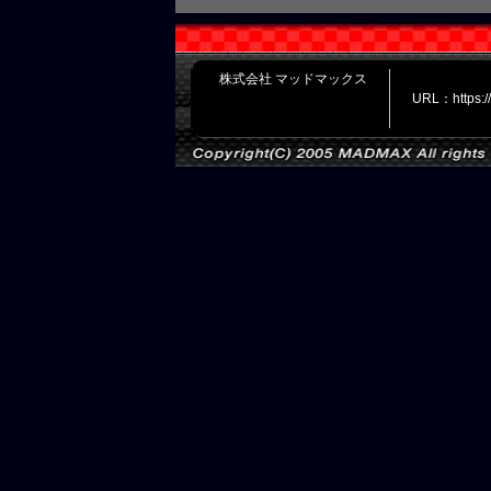
株式会社 マッドマックス
URL：https: