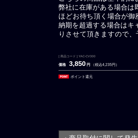
弊社に在庫がある場合は
ほどお待ち頂く場合が御
納期を超過する場合はキ
りさせて頂きますので、
[ 商品コード ] YAC-CV300
3,850
価格
円
（税込4,235円）
ポイント還元