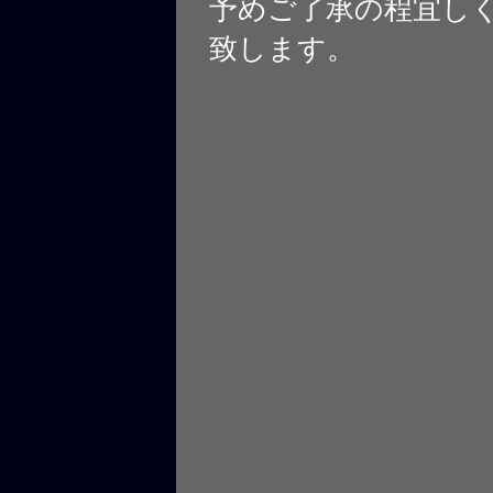
予めご了承の程宜し
致します。