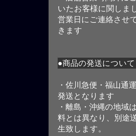
いたお客様に関しま
営業日にご連絡させ
きます
●商品の発送について
・佐川急便・福山通
発送となります
・離島・沖縄の地域
料とは異なり、別途
生致します。