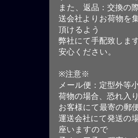
また、返品：交換の
送会社よりお荷物を
頂けるよう
弊社にて手配致しま
安心ください。
※注意※
メール便：定型外等
荷物の場合、恐れ入
お客様にて最寄の郵
運送会社にて発送の
座いますので