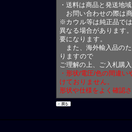
・送料は商品と発送地
お問い合わせの際は商
※カウル等は純正品で
異なる場合があります
要になります。
また、海外輸入品のた
りますので
ご理解の上、ご入札購
・形状/電圧/色の間違
けておりません。
形状や仕様をよく確認