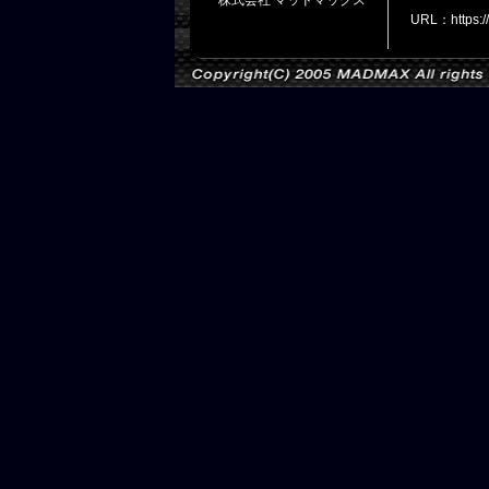
URL：https: