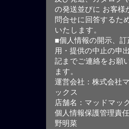
の発送並びに お客様
問合せに回答するた
いたします。
■個人情報の開示、訂
用・提供の中止の申
記までご連絡をお願
ます。
運営会社：株式会社
ックス
店舗名：マッドマッ
個人情報保護管理責
野明菜