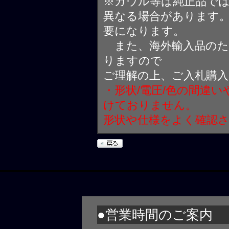
※カウル等は純正品で
異なる場合があります
要になります。
また、海外輸入品のた
りますので
ご理解の上、ご入札購
・形状/電圧/色の間違
けておりません。
形状や仕様をよく確認
●営業時間のご案内