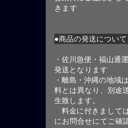
きます
●商品の発送について
・佐川急便・福山通
発送となります
・離島・沖縄の地域
料とは異なり、別途
生致します。
料金に付きましては
にお問合せにてご確