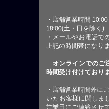
・店舗営業時間 10:0
18:00(土・日を除く)
・メールやお電話で
上記の時間帯になり
オンラインでのご注
時間受け付けており
・店舗営業時間外に
いたお客様に関しま
営業日にご連絡させ