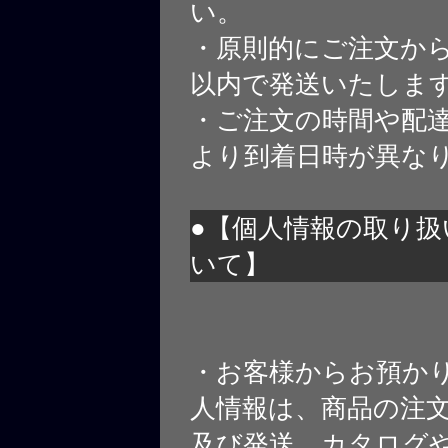
い。
・原則的にご注文から
以内で発送いたしま
・ご注文の時間や配
より到着日時が異な
●【個人情報の取り扱
いて】
・お客様からお預か
人情報は、商品の注
及び発送、カタログや