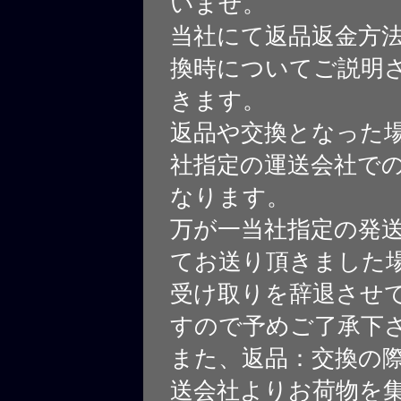
いませ。
当社にて返品返金方
換時についてご説明
きます。
返品や交換となった
社指定の運送会社で
なります。
万が一当社指定の発
てお送り頂きました
受け取りを辞退させ
すので予めご了承下
また、返品：交換の
送会社よりお荷物を