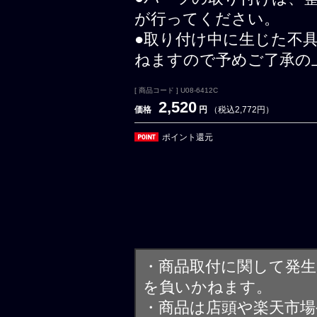
が行ってください。
●取り付け中に生じた不
ねますので予めご了承の
[ 商品コード ] U08-6412C
2,520
価格
円
（税込2,772円）
ポイント還元
・商品取付に関して発
を負いかねます。
・商品は店頭や楽天市