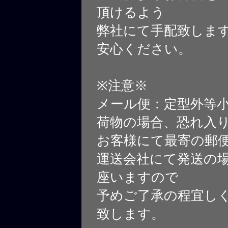
頂けるよう
弊社にて手配致しま
安心ください。
※注意※
メール便：定型外等
荷物の場合、恐れ入
お客様にて最寄の郵
運送会社にて発送の
座いますので
予めご了承の程宜し
致します。