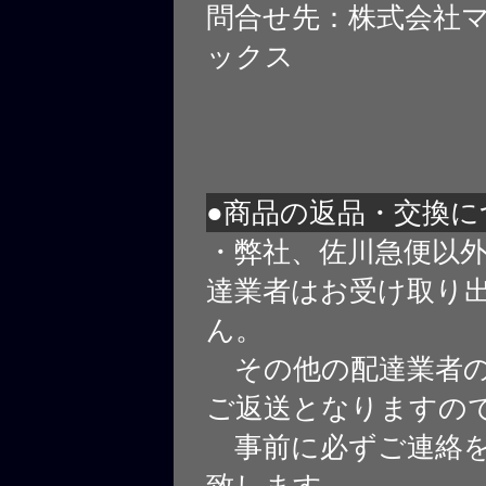
問合せ先：株式会社
ックス
●商品の返品・交換に
・弊社、佐川急便以
達業者はお受け取り
ん。
その他の配達業者の
ご返送となりますの
事前に必ずご連絡を
致します。