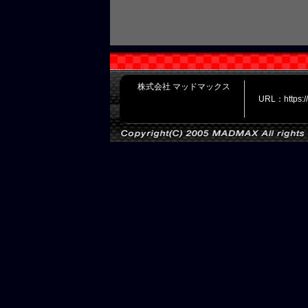
株式会社 マッドマックス
URL：https: