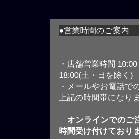
●営業時間のご案内
・店舗営業時間 10:0
18:00(土・日を除く)
・メールやお電話で
上記の時間帯になり
オンラインでのご注
時間受け付けており