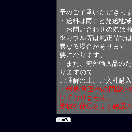
予めご了承いただきま
・送料は商品と発送地
お問い合わせの際は商
※カウル等は純正品で
異なる場合があります
要になります。
また、海外輸入品のた
りますので
ご理解の上、ご入札購
・形状/電圧/色の間違
けておりません。
形状や仕様をよく確認