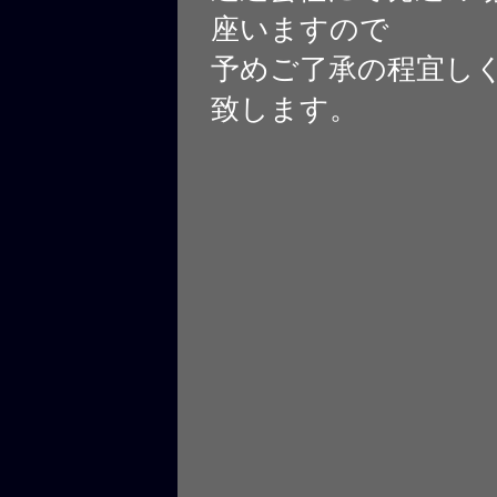
座いますので
予めご了承の程宜し
致します。