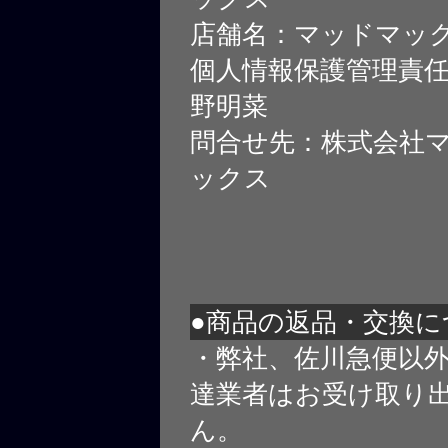
店舗名：マッドマッ
個人情報保護管理責
野明菜
問合せ先：株式会社
ックス
●商品の返品・交換に
・弊社、佐川急便以
達業者はお受け取り
ん。