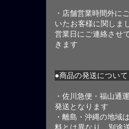
・店舗営業時間外に
いたお客様に関しま
営業日にご連絡させ
きます
●商品の発送について
・佐川急便・福山通
発送となります
・離島・沖縄の地域
料とは異なり、別途