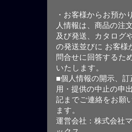
・お客様からお預か
人情報は、商品の注
及び発送、カタログや
の発送並びに お客様
問合せに回答するた
いたします。
■個人情報の開示、訂
用・提供の中止の申
記までご連絡をお願
ます。
運営会社：株式会社
ックス