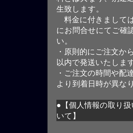
生致します。
料金に付きましては
にお問合せにてご確
い。
・原則的にご注文から
以内で発送いたしま
・ご注文の時間や配
より到着日時が異な
●【個人情報の取り扱
いて】