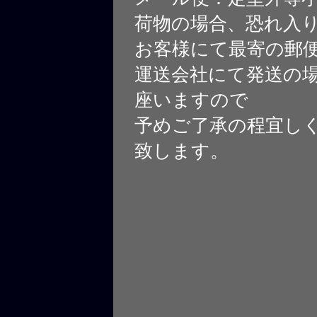
荷物の場合、恐れ入
お客様にて最寄の郵
運送会社にて発送の
座いますので
予めご了承の程宜し
致します。