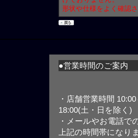
形状や仕様をよく確認
●営業時間のご案内
・店舗営業時間 10:0
18:00(土・日を除く)
・メールやお電話で
上記の時間帯になり