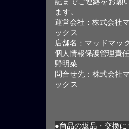
記までご連絡をお願
ます。
運営会社：株式会社
ックス
店舗名：マッドマッ
個人情報保護管理責
野明菜
問合せ先：株式会社
ックス
●商品の返品・交換に