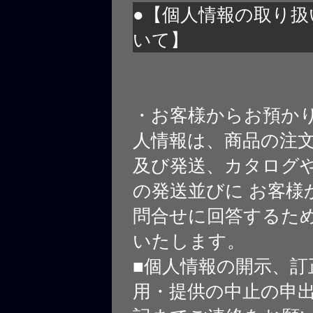
●【個人情報の取り扱
いて】
・お客様からお預か
人情報は、商品の注
及び発送、カタログや
の発送並びに お客様
問合せに回答するた
いたします。
■個人情報の開示、訂
用・提供の中止の申