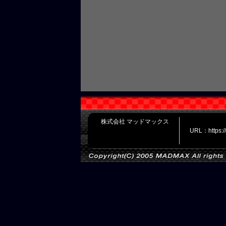
株式会社 マッドマックス
URL：https: