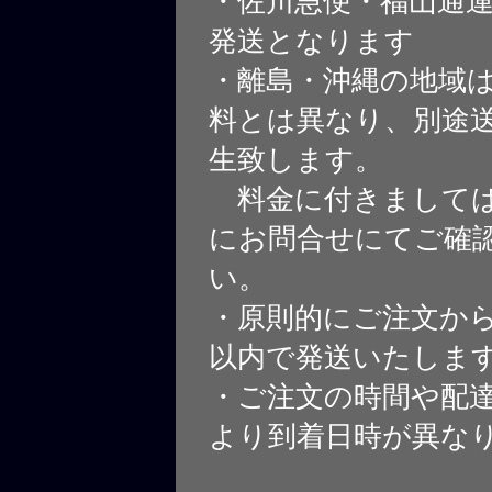
・佐川急便・福山通
発送となります
・離島・沖縄の地域
料とは異なり、別途
生致します。
料金に付きましては
にお問合せにてご確
い。
・原則的にご注文から
以内で発送いたしま
・ご注文の時間や配
より到着日時が異な