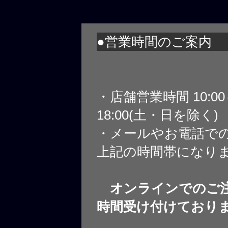
●営業時間のご案内
・店舗営業時間 10:0
18:00(土・日を除く)
・メールやお電話で
上記の時間帯になり
オンラインでのご注
時間受け付けており