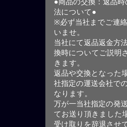
●商品の交換：返品時
法について●
※必ず当社までご連
いませ。
当社にて返品返金方
換時についてご説明
きます。
返品や交換となった
社指定の運送会社で
なります。
万が一当社指定の発
てお送り頂きました
受け取りを辞退させ