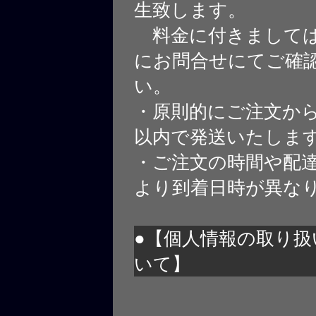
生致します。
料金に付きましては
にお問合せにてご確
い。
・原則的にご注文から
以内で発送いたしま
・ご注文の時間や配
より到着日時が異な
●【個人情報の取り扱
いて】