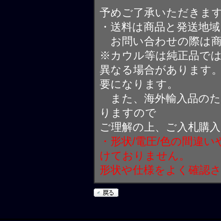
予めご了承いただきま
・送料は商品と発送地
お問い合わせの際は商
※カウル等は純正品で
異なる場合があります
要になります。
また、海外輸入品のた
りますので
ご理解の上、ご入札購
・形状/電圧/色の間違
けておりません。
形状や仕様をよく確認