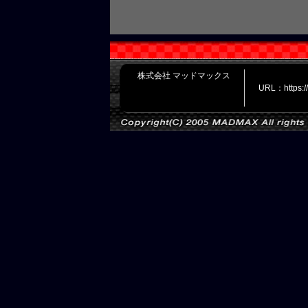
株式会社 マッドマックス
URL：https: