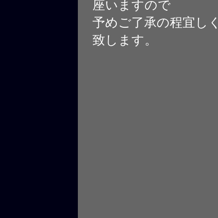
座いますので
予めご了承の程宜し
致します。