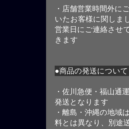
・店舗営業時間外に
いたお客様に関しま
営業日にご連絡させ
きます
●商品の発送について
・佐川急便・福山通
発送となります
・離島・沖縄の地域
料とは異なり、別途