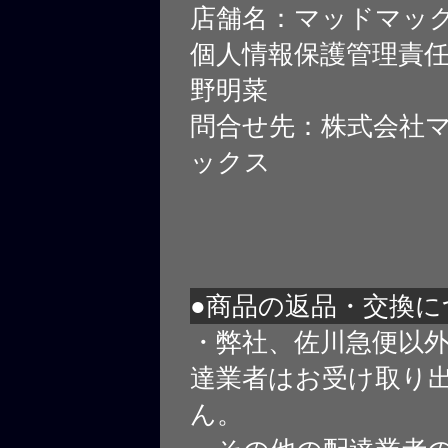
店舗名：マッドマッ
個人情報保護管理責
野明菜
問合せ先：株式会社
ックス
●商品の返品・交換に
・弊社、佐川急便以
達業者はお受け取り
ん。