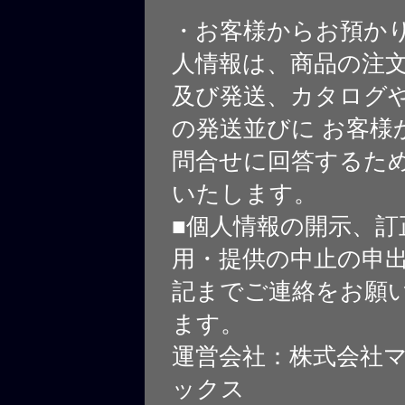
・お客様からお預か
人情報は、商品の注
及び発送、カタログや
の発送並びに お客様
問合せに回答するた
いたします。
■個人情報の開示、訂
用・提供の中止の申
記までご連絡をお願
ます。
運営会社：株式会社
ックス