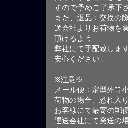
すので予めご了承下
また、返品：交換の
送会社よりお荷物を
頂けるよう
弊社にて手配致しま
安心ください。
※注意※
メール便：定型外等
荷物の場合、恐れ入
お客様にて最寄の郵
運送会社にて発送の