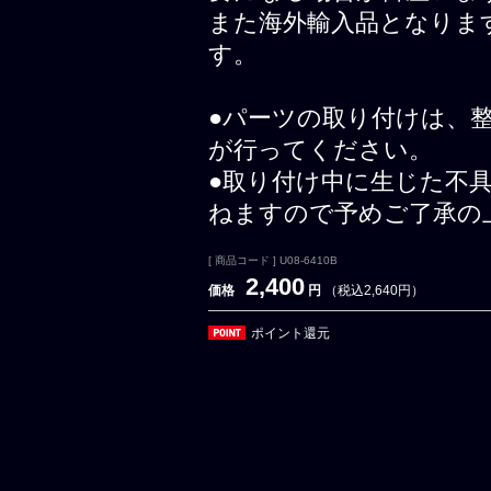
また海外輸入品となりま
す。
●パーツの取り付けは、
が行ってください。
●取り付け中に生じた不
ねますので予めご了承の
[ 商品コード ] U08-6410B
2,400
価格
円
（税込2,640円）
ポイント還元