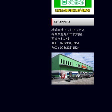
SHOPINFO
株式会社マッドマックス
福岡県北九州市 門司区
西海岸3-1-41
TEL：093(331)5351
FAX：093(331)1524