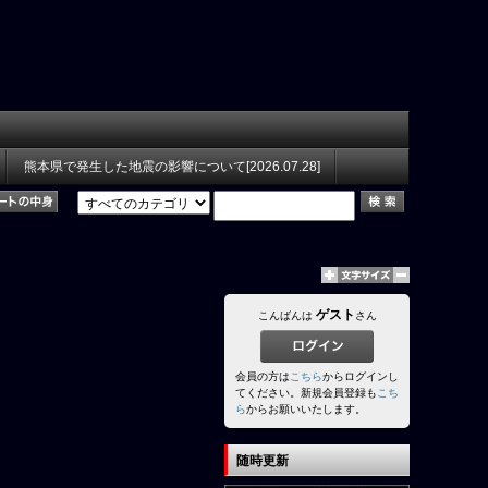
熊本県で発生した地震の影響について[2026.07.28]
ゲスト
こんばんは
さん
会員の方は
こちら
からログインし
てください。新規会員登録も
こち
ら
からお願いいたします。
随時更新