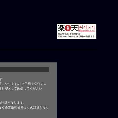
す
要になりますので 用紙をダウンロ
しFAXにて送信してください
の計算となります。
なく通常販売価格よりの計算となり