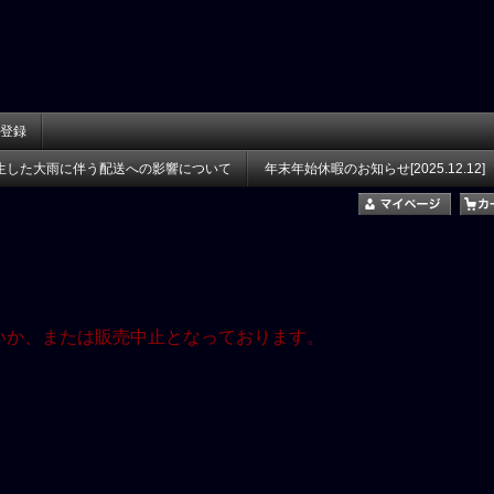
登録
生した大雨に伴う配送への影響について
年末年始休暇のお知らせ[2025.12.12]
いか、または販売中止となっております。