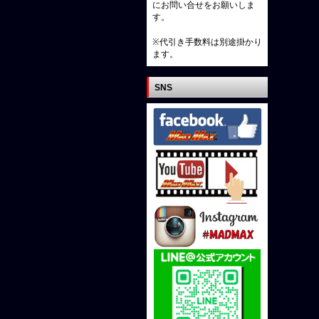
にお問い合せをお願いしま
す。
※代引き手数料は別途掛かり
ます。
SNS