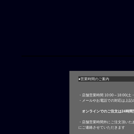
●営業時間のご案内
・店舗営業時間 10:00～18:00(
・メールやお電話での対応は上記
オンラインでのご注文は24時間
・店舗営業時間外にご注文頂いた
にご連絡させていただきます