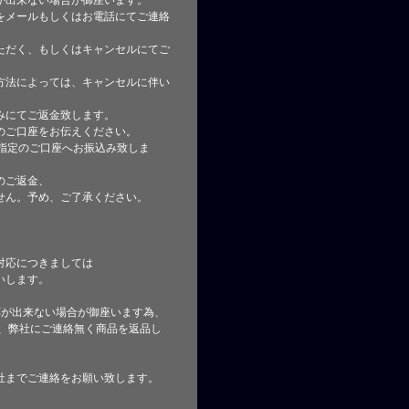
が出来ない場合が御座います。
をメールもしくはお電話にてご連絡
ただく、もしくはキャンセルにてご
方法によっては、キャンセルに伴い
みにてご返金致します。
のご口座をお伝えください。
指定のご口座へお振込み致しま
のご返金、
せん。予め、ご了承ください。
対応につきましては
いします。
応が出来ない場合が御座います為、
た、弊社にご連絡無く商品を返品し
社までご連絡をお願い致します。