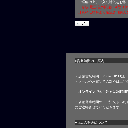
ご理解の上、ご入札購入をお願
・形状/電圧/色の間違いや取り
形状や仕様をよく確認され購入
●営業時間のご案内
・店舗営業時間 10:00～18:00(
・メールやお電話での対応は上記
オンラインでのご注文は24時間
・店舗営業時間外にご注文頂いた
にご連絡させていただきます
●商品の発送について