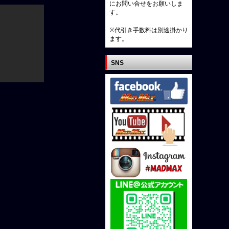
にお問い合せをお願いしま
す。
※代引き手数料は別途掛かり
ます。
SNS