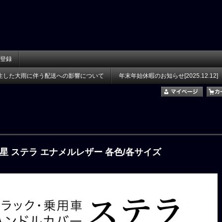
登録
生した大雨に伴う配送への影響について
年末年始休暇のお知らせ[2025.12.12]
星 ステラ エナメルレザー 各色/各サイズ