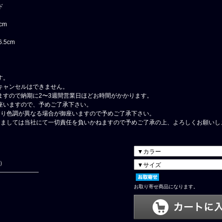
ド
cm
.5cm
す。
キャンセルはできません。
ますので納期に2〜3週間営業日ほどお時間がかかります。
座いますので、予めご了承下さい。
より色調が異なる場合が御座いますので予めご了承下さい。
しましては当社にて一切責任を負いかねますので予めご了承の上、よろしくお願いし
円）
お取り寄せ商品になります。