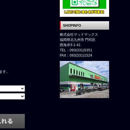
SHOPINFO
株式会社マッドマックス
福岡県北九州市 門司区
西海岸3-1-41
TEL：093(331)5351
FAX：093(331)1524
ます。