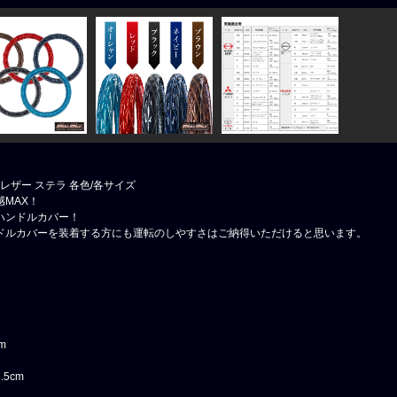
レザー ステラ 各色/各サイズ
MAX！
ハンドルカバー！
ドルカバーを装着する方にも運転のしやすさはご納得いただけると思います。
m
5cm