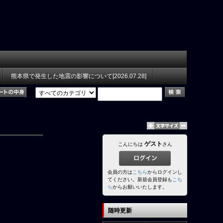
熊本県で発生した地震の影響について[2026.07.28]
ゲスト
こんにちは
さん
会員の方は
こちら
からログインし
てください。新規会員登録も
こち
ら
からお願いいたします。
随時更新