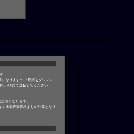
す
要になりますので 用紙をダウンロ
しFAXにて送信してください
の計算となります。
なく通常販売価格よりの計算となり