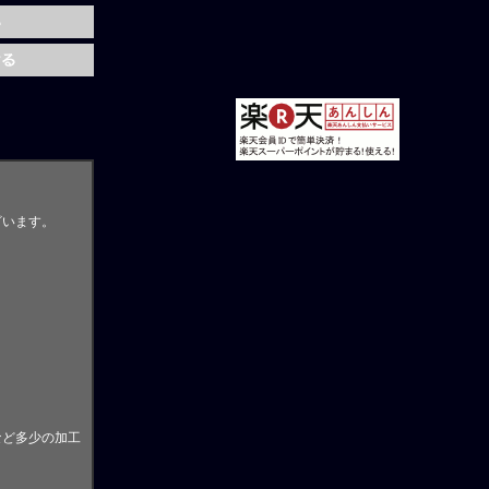
ざいます。
。
など多少の加工