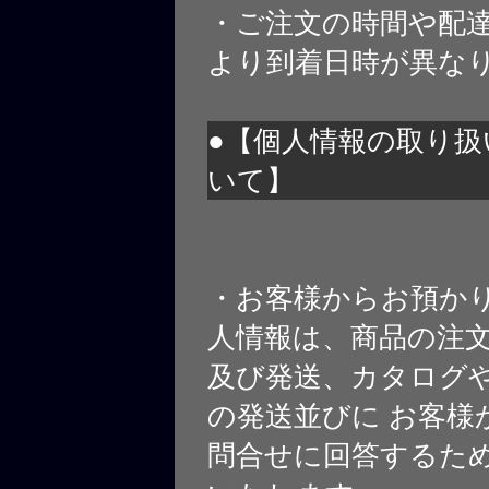
・ご注文の時間や配
より到着日時が異な
●【個人情報の取り扱
いて】
・お客様からお預か
人情報は、商品の注
及び発送、カタログや
の発送並びに お客様
問合せに回答するた