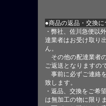
●商品の返品・交換に
・弊社、佐川急便以
達業者はお受け取り
ん。
その他の配達業者の
ご返送となりますの
事前に必ずご連絡を
致します。
・返品、交換をご希
は無加工の物に限り