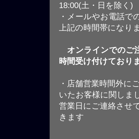
18:00(土・日を除く)
・メールやお電話で
上記の時間帯になり
オンラインでのご注
時間受け付けており
・店舗営業時間外に
いたお客様に関しま
営業日にご連絡させ
きます