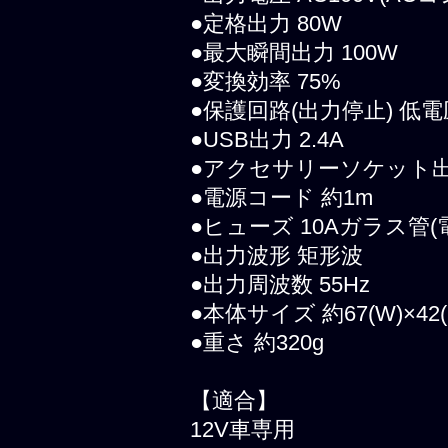
●定格出力 80W
●最大瞬間出力 100W
●変換効率 75%
●保護回路(出力停止) 
●USB出力 2.4A
●アクセサリーソケット出力
●電源コード 約1m
●ヒューズ 10Aガラス管
●出力波形 矩形波
●出力周波数 55Hz
●本体サイズ 約67(W)×42(H
●重さ 約320g
【適合】
12V車専用