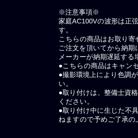
※注意事項※
家庭AC100Vの波形は
す。
こちらの商品はお取り寄
ご注文を頂いてから納期
メーカーが納期遅延する
●こちらの商品はキャン
●撮影環境上により色調
い。
●取り付けは、整備士資
ください。
●取り付け中に生じた不
ねますので予めご了承の