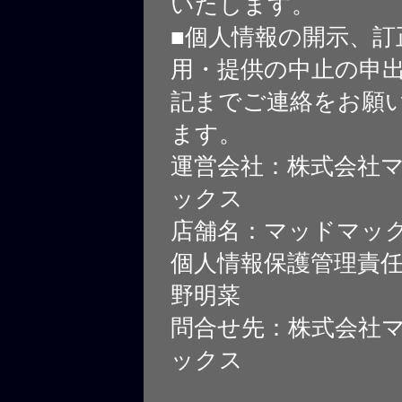
いたします。
■個人情報の開示、訂
用・提供の中止の申
記までご連絡をお願
ます。
運営会社：株式会社
ックス
店舗名：マッドマッ
個人情報保護管理責
野明菜
問合せ先：株式会社
ックス