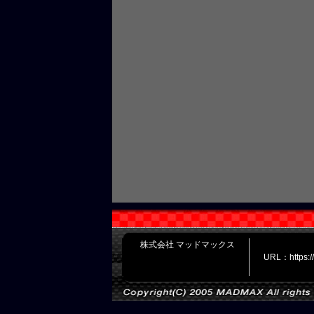
株式会社 マッドマックス
URL：https: