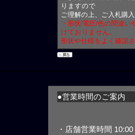
りますので
ご理解の上、ご入札購
・形状/電圧/色の間違
けておりません。
形状や仕様をよく確認
●営業時間のご案内
・店舗営業時間 10:0