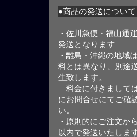
●商品の発送について
・佐川急便・福山通
発送となります
・離島・沖縄の地域
料とは異なり、別途
生致します。
料金に付きましては
にお問合せにてご確
い。
・原則的にご注文から
以内で発送いたしま