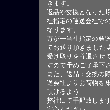
きます。
返品や交換となった
社指定の運送会社で
なります。
万が一当社指定の発
てお送り頂きました
受け取りを辞退させ
すので予めご了承下
また、返品：交換の
送会社よりお荷物を
頂けるよう
弊社にて手配致しま
安心ください。