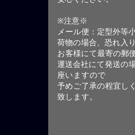
※注意※
メール便：定型外等
荷物の場合、恐れ入
お客様にて最寄の郵
運送会社にて発送の
座いますので
予めご了承の程宜し
致します。