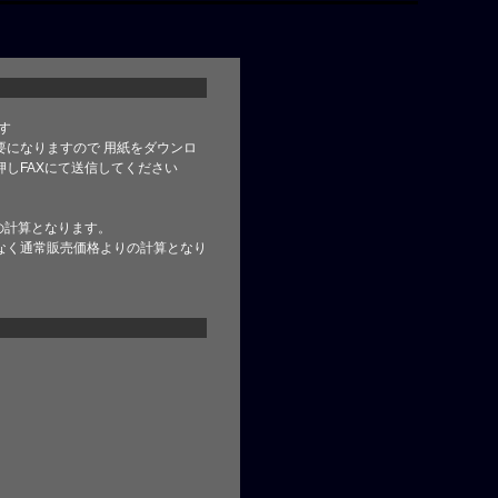
す
要になりますので 用紙をダウンロ
しFAXにて送信してください
の計算となります。
なく通常販売価格よりの計算となり