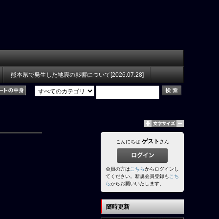
熊本県で発生した地震の影響について[2026.07.28]
ゲスト
こんにちは
さん
会員の方は
こちら
からログインし
てください。新規会員登録も
こち
ら
からお願いいたします。
随時更新