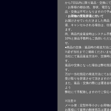
から7日以内に限り返品・交換に
・お客様の都合(色、形状、電圧な
品・交換は不可となりますので予
・お荷物の受取辞退に付いて
お届けさせていただきました商品
退、キャンセルされる場合は、往
ます。
尚、商品代金返金時はシステム手
10%と振込手数料もご負担いただ
せ。
●商品の交換：返品時の発送方法に
※必ず当社までご連絡くださいま
当社にて返品返金方法や、交換時
す。
返品や交換となった場合は弊社指
す。
万が一当社指定の発送方法にてお
受け取りを辞退させて頂きますの
また、返品：交換の際には運送会
よう
弊社にて手配致しますのでご安心
※注意※
メール便：定型外等小さいお荷物
お客様にて最寄の郵便局又は運送