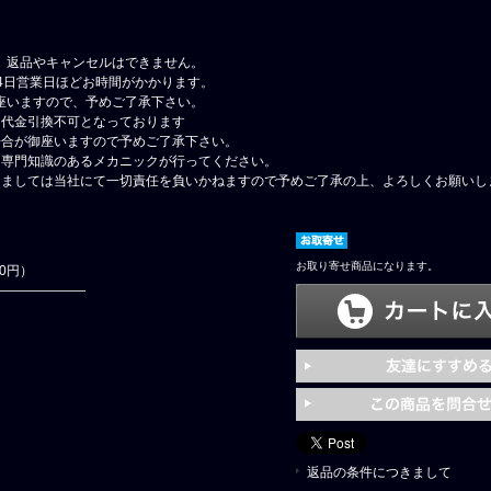
、返品やキャンセルはできません。
4日営業日ほどお時間がかかります。
座いますので、予めご了承下さい。
、代金引換不可となっております
場合が御座いますので予めご了承下さい。
、専門知識のあるメカニックが行ってください。
しましては当社にて一切責任を負いかねますので予めご了承の上、よろしくお願いし
お取り寄せ商品になります。
00円）
返品の条件につきまして