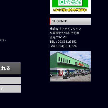
SHOPINFO
株式会社マッドマックス
福岡県北九州市 門司区
西海岸3-1-41
ます。
TEL：093(331)5351
FAX：093(331)1524