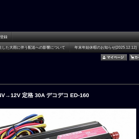
登録
生した大雨に伴う配送への影響について
年末年始休暇のお知らせ[2025.12.12]
V→12V 定格 30A デコデコ ED-160