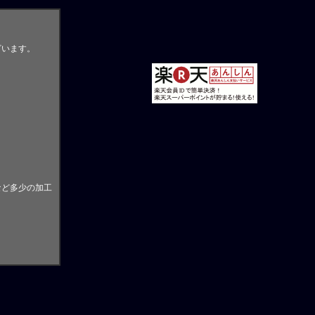
ざいます。
。
など多少の加工