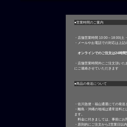
●営業時間のご案内
・店舗営業時間 10:00～18:00(
・メールやお電話での対応は上記
オンラインでのご注文は24時間
・店舗営業時間外にご注文頂いた
にご連絡させていただきます
●商品の発送について
・佐川急便・福山通運にての発送
・離島・沖縄の地域は通常送料と
ます。
料金に付きましては、事前にお
・原則的にご注文から2営業日以