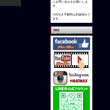
にお問い合せをお願いしま
す。
※代引き手数料は別途掛かり
ます。
SNS