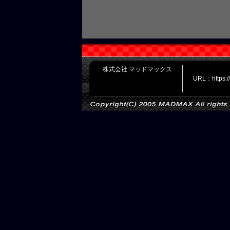
株式会社 マッドマックス
URL：https: