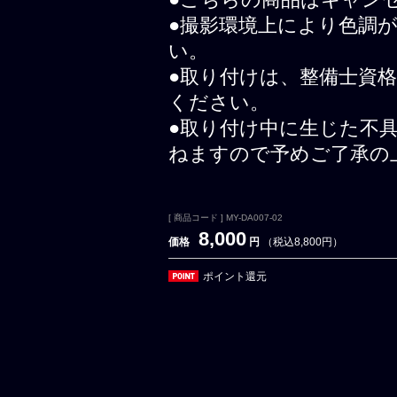
●撮影環境上により色調
い。
●取り付けは、整備士資
ください。
●取り付け中に生じた不
ねますので予めご了承の
[ 商品コード ] MY-DA007-02
8,000
価格
円
（税込8,800円）
ポイント還元