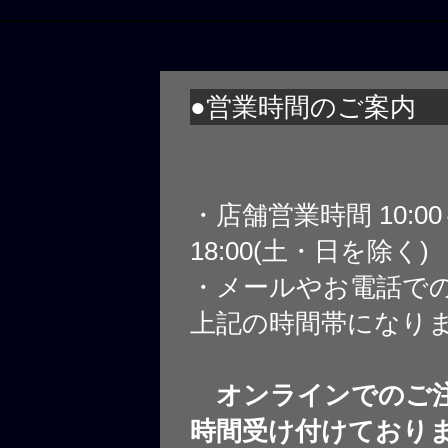
●営業時間のご案内
・店舗営業時間 10:0
18:00(土・日を除く)
・メールやお電話で
上記の時間帯になり
オンラインでのご注
時間受け付けており