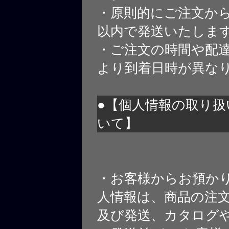
・原則的にご注文から
以内で発送いたしま
・ご注文の時間や配
より到着日時が異な
●【個人情報の取り扱
いて】
・お客様からお預か
人情報は、商品の注
及び発送、カタログや