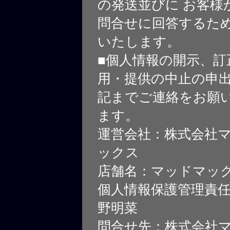
の発送並びに お客様
問合せに回答するた
いたします。
■個人情報の開示、訂
用・提供の中止の申
記までご連絡をお願
ます。
運営会社：株式会社
ックス
店舗名：マッドマッ
個人情報保護管理責
野明菜
問合せ先：株式会社