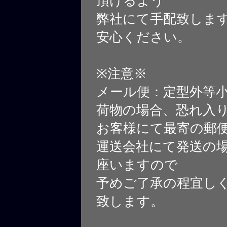
頂けるよう
弊社にて手配致しま
安心ください。
※注意※
メール便：定型外等
荷物の場合、恐れ入
お客様にて最寄の郵
運送会社にて発送の
座いますので
予めご了承の程宜し
致します。