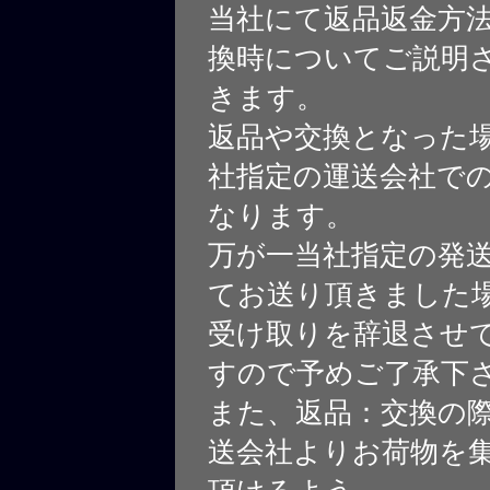
当社にて返品返金方
換時についてご説明
きます。
返品や交換となった
社指定の運送会社で
なります。
万が一当社指定の発
てお送り頂きました
受け取りを辞退させ
すので予めご了承下
また、返品：交換の
送会社よりお荷物を