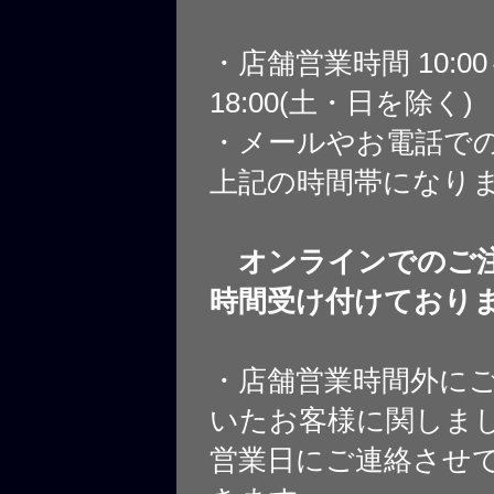
・店舗営業時間 10:0
18:00(土・日を除く)
・メールやお電話で
上記の時間帯になり
オンラインでのご注
時間受け付けており
・店舗営業時間外に
いたお客様に関しま
営業日にご連絡させ