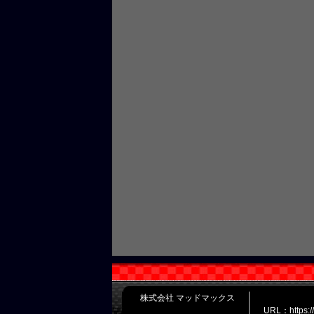
株式会社 マッドマックス
URL：https: