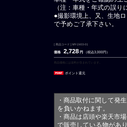
（注：車種・年式の誤り
●撮影環境上、又、生地
で予めご了承下さい。
[ 商品コード ] MY-2403-01
2,728
価格
円
（税込3,000円）
商品価格には送料が含まれています。
ポイント還元
・商品取付に関して発
を負いかねます。
・商品は店頭や楽天市
で販売している物があ