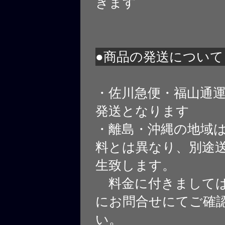
きます
●商品の発送について
・佐川急便・福山通
発送となります
・離島・沖縄の地域
料とは異なり、別途
生致します。
料金に付きましては
にお問合せにてご確
い。