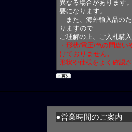
異なる場合があります
要になります。
また、海外輸入品のた
りますので
ご理解の上、ご入札購
・形状/電圧/色の間違
けておりません。
形状や仕様をよく確認
●営業時間のご案内