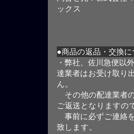
ックス
●商品の返品・交換に
・弊社、佐川急便以
達業者はお受け取り
ん。
その他の配達業者の
ご返送となりますの
事前に必ずご連絡を
致します。