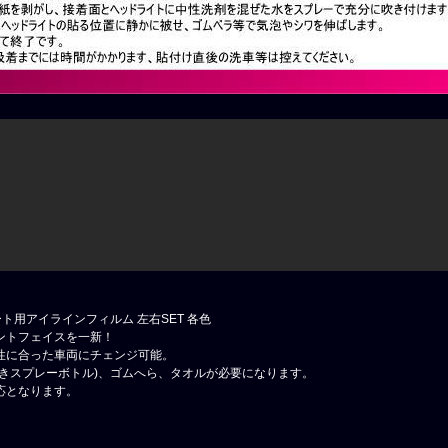
ート用アイラインフィルム 左右SET 各色
ントフェイスを一新！
性に合った車両にチェンジ可能。
吹きスプレーボトル)、ゴムへら、タオルが必要になります。
応となります。