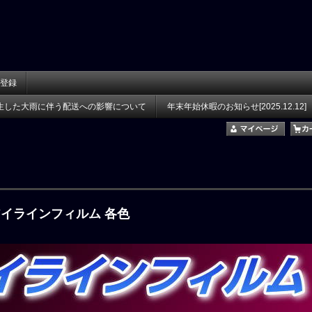
登録
生した大雨に伴う配送への影響について
年末年始休暇のお知らせ[2025.12.12]
アイラインフィルム 各色