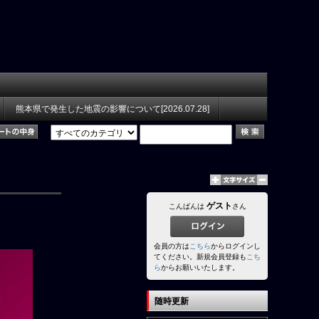
熊本県で発生した地震の影響について[2026.07.28]
ゲスト
こんばんは
さん
会員の方は
こちら
からログインし
てください。新規会員登録も
こち
ら
からお願いいたします。
随時更新