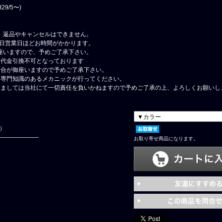
9/5〜)
、返品やキャンセルはできません。
4日営業日ほどお時間がかかります。
座いますので、予めご了承下さい。
、代金引換不可となっております
場合が御座いますので予めご了承下さい。
、専門知識のあるメカニックが行ってください。
しましては当社にて一切責任を負いかねますので予めご了承の上、よろしくお願いし
円）
お取り寄せ商品になります。