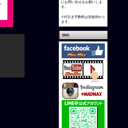
にお問い合せをお願いしま
す。
※代引き手数料は別途掛かり
ます。
SNS