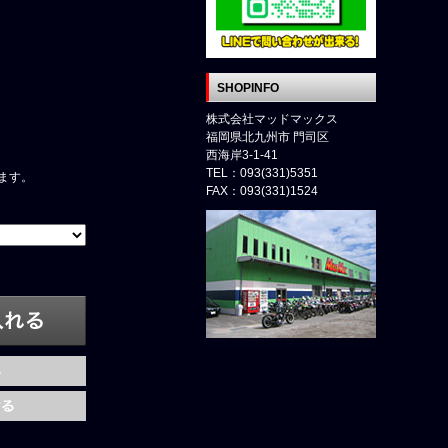
SHOPINFO
株式会社マッドマックス
福岡県北九州市 門司区
西海岸3-1-41
TEL：093(331)5351
ます。
FAX：093(331)1524