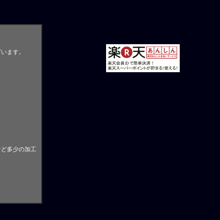
ざいます。
。
など多少の加工