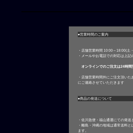
●営業時間のご案内
・店舗営業時間 10:00～18:00(
・メールやお電話での対応は上記
オンラインでのご注文は24時間
・店舗営業時間外にご注文頂いた
にご連絡させていただきます
●商品の発送について
・佐川急便・福山通運にての発送
・離島・沖縄の地域は通常送料と
ます。