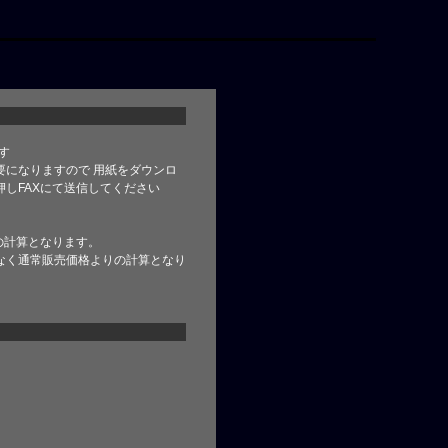
す
要になりますので 用紙をダウンロ
しFAXにて送信してください
の計算となります。
なく通常販売価格よりの計算となり