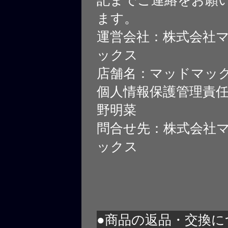
ます。
運営会社：株式会社
ックス
店舗名：マッドマッ
個人情報保護管理責
野明菜
問合せ先：株式会社
ックス
●商品の返品・交換に