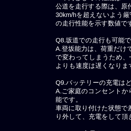
公道を走行する際は、原
30km/hを超えないよう
の走行性能を示す数値で
Q8.坂道での走行も可能
A.登坂能力は、荷重だ
で変わってしまうため、
よりも速度は遅くなりま
Q9.バッテリーの充電は
A.ご家庭のコンセント
能です。
車両に取り付けた状態で
り外して、充電をして頂