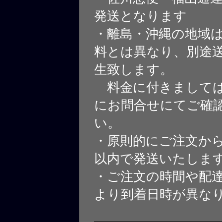
発送となります
・離島・沖縄の地域
料とは異なり、別途
生致します。
料金に付きましては
にお問合せにてご確
い。
・原則的にご注文から
以内で発送いたしま
・ご注文の時間や配
より到着日時が異な