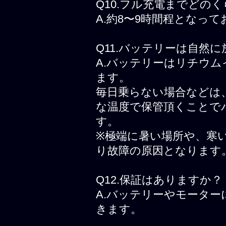
Q10.フル充電までどの
A.約8〜9時間程となっ
Q11.バッテリーは自然
A.バッテリーはリチウ
ます。
毎日乗らない場合などは
な温度で保管頂くことで
す。
※極端に暑い場所や、寒
り故障の原因となります
Q12.保証はありますか？
A.バッテリーやモータ
きます。