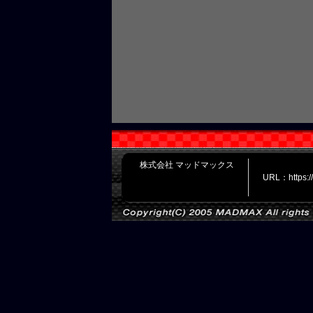
株式会社 マッドマックス
URL：https: