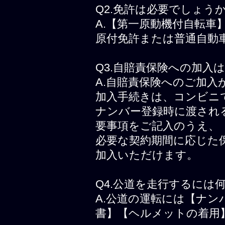
Q2.免許は必要でしょう
A.【第一原動機付自転
原付免許または普通自動
Q3.自賠責保険への加入
A.自賠責保険へのご加
加入手続きは、コンビニ
ナンバー登録時に渡され
要事項をご記入のうえ、
必要な契約期間に応じた
加入いただけます。
Q4.公道を走行するには
A.公道の運転には【ナ
書】【ヘルメットの着用