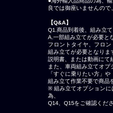
●海外輸入品商品の為、
良では御座いませんので
【Q&A】
Q1.商品到着後、組み立
A.一部組み立てが必要と
フロントタイヤ、フロン
組み立てが必要となりま
説明書、または動画にて
また、車両組み立てオプ
「すぐに乗りたい方」や
組み立て作業不要で商品
※ 組み立てオプション
為、
Q14、Q15をご確認くだ