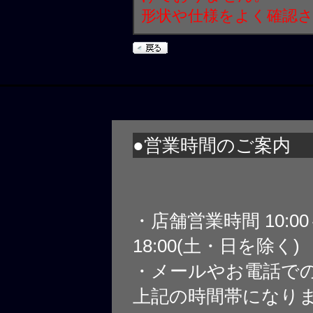
形状や仕様をよく確認
●営業時間のご案内
・店舗営業時間 10:0
18:00(土・日を除く)
・メールやお電話で
上記の時間帯になり