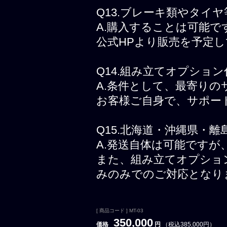
Q13.ブレーキ類やタイ
A.購入することは可能で
公式HPより販売を予定
Q14.組み立てオプショ
A.条件として、最寄り
お客様ご自身で、サポー
Q15.北海道・沖縄県・
A.発送自体は可能ですが
また、組み立てオプショ
みのみでのご対応となり
[ 商品コード ] MT-03
350,000
価格
円
（税込385,000円）