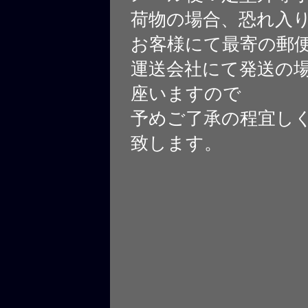
荷物の場合、恐れ入
お客様にて最寄の郵
運送会社にて発送の
座いますので
予めご了承の程宜し
致します。