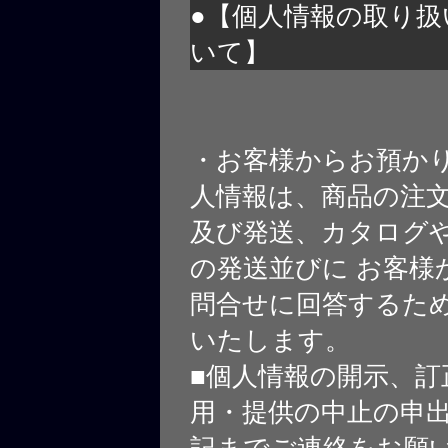
●【個人情報の取り扱
いて】
・お客様からお預か
人情報は、商品の注
及び発送、カタログや
の発送並びに お客様
問合せに回答するた
いたします。
■個人情報の開示、訂
用・提供の中止の申
記までご連絡をお願