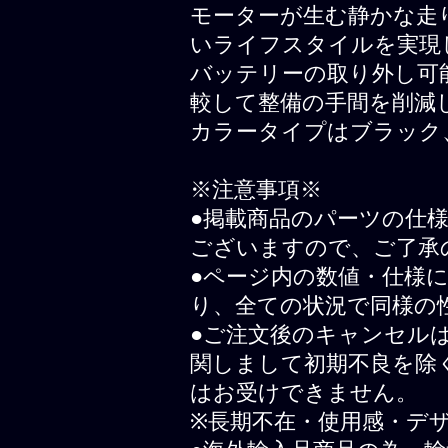
モーターが生む静かな走
いライフスタイルを実現
バッテリーの取り外し可
較して整備の手間を削減
カラータイプはブラック
※注意事項※
●掲載商品のパーツの仕
ございますので、ご了承
●ページ内の数値・仕様
り、全ての状況で同様の
●ご注文後のキャンセル
関しまして初期不良を除
はお受けできません。
※長期不在・使用感・デ