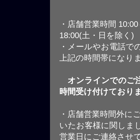
・店舗営業時間 10:0
18:00(土・日を除く)
・メールやお電話で
上記の時間帯になり
オンラインでのご注
時間受け付けており
・店舗営業時間外に
いたお客様に関しま
営業日にご連絡させ