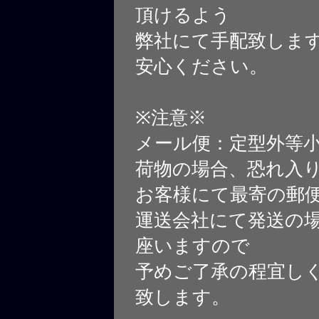
頂けるよう
弊社にて手配致しま
安心ください。
※注意※
メール便：定型外等
荷物の場合、恐れ入
お客様にて最寄の郵
運送会社にて発送の
座いますので
予めご了承の程宜し
致します。