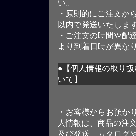
い。
・原則的にご注文から
以内で発送いたしま
・ご注文の時間や配
より到着日時が異な
●【個人情報の取り扱
いて】
・お客様からお預か
人情報は、商品の注
及び発送、カタログや