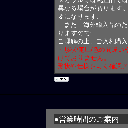
異なる場合があります
要になります。
また、海外輸入品のた
りますので
ご理解の上、ご入札購
・形状/電圧/色の間違
けておりません。
形状や仕様をよく確認
●営業時間のご案内