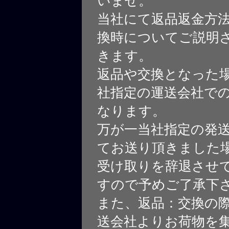
いませ。
当社にて返品返金方
換時についてご説明
きます。
返品や交換となった
社指定の運送会社で
なります。
万が一当社指定の発
てお送り頂きました
受け取りを辞退させ
すので予めご了承下
また、返品：交換の
送会社よりお荷物を