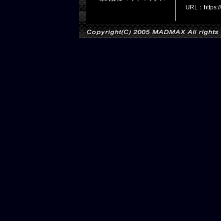
URL：https: