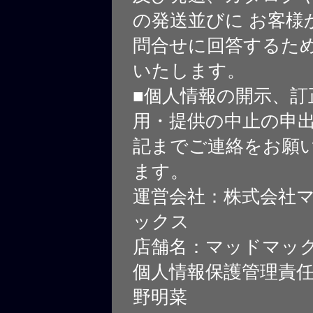
の発送並びに お客様
問合せに回答するた
いたします。
■個人情報の開示、訂
用・提供の中止の申
記までご連絡をお願
ます。
運営会社：株式会社
ックス
店舗名：マッドマッ
個人情報保護管理責
野明菜