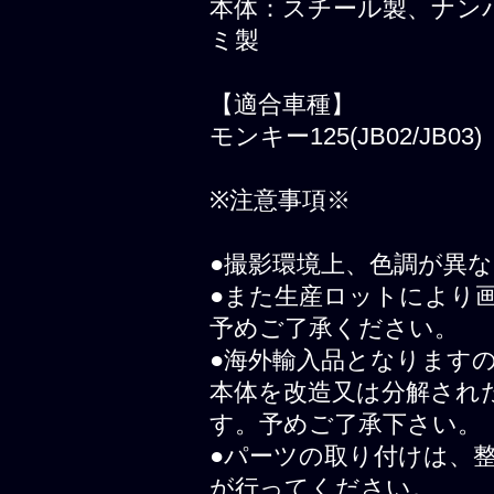
本体：スチール製、ナン
ミ製
【適合車種】
モンキー125(JB02/JB03)
※注意事項※
●撮影環境上、色調が異
●また生産ロットにより
予めご了承ください。
●海外輸入品となります
本体を改造又は分解され
す。予めご了承下さい。
●パーツの取り付けは、
が行ってください。