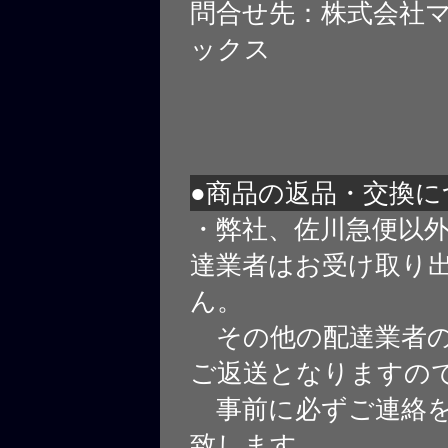
問合せ先：株式会社
ックス
●商品の返品・交換に
・弊社、佐川急便以
達業者はお受け取り
ん。
その他の配達業者の
ご返送となりますの
事前に必ずご連絡を
致します。