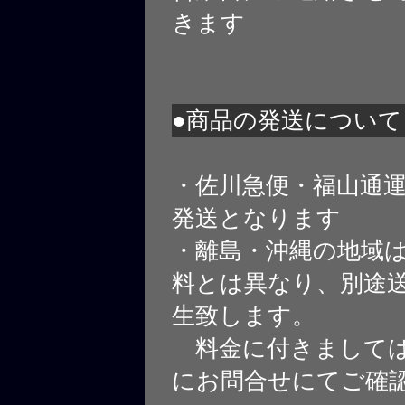
きます
●商品の発送について
・佐川急便・福山通
発送となります
・離島・沖縄の地域
料とは異なり、別途
生致します。
料金に付きましては
にお問合せにてご確