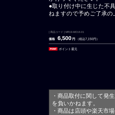
●取り付け中に生じた不
ねますので予めご了承の
[ 商品コード ] MR19-MO16-01
6,500
価格
円
（税込7,150円）
ポイント還元
・商品取付に関して発
を負いかねます。
・商品は店頭や楽天市