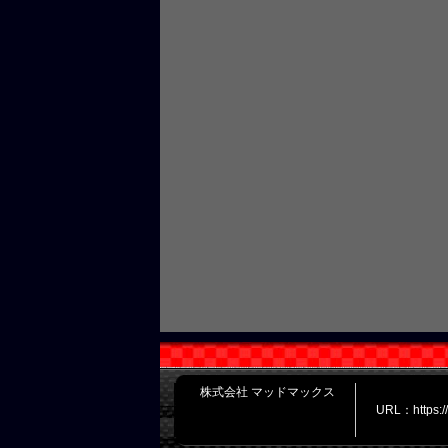
株式会社 マッドマックス
URL：https: