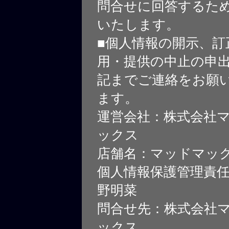
問合せに回答するた
いたします。
■個人情報の開示、訂
用・提供の中止の申
記までご連絡をお願
ます。
運営会社：株式会社
ックス
店舗名：マッドマッ
個人情報保護管理責
野明菜
問合せ先：株式会社
ックス