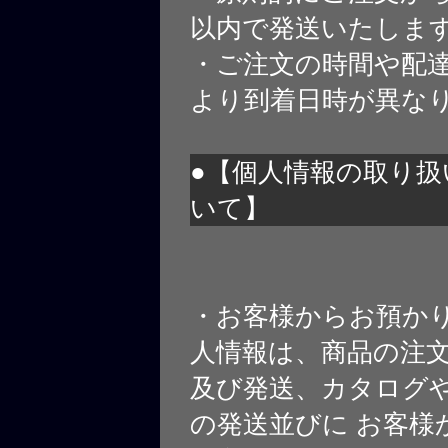
以内で発送いたしま
・ご注文の時間や配
より到着日時が異な
●【個人情報の取り扱
いて】
・お客様からお預か
人情報は、商品の注
及び発送、カタログや
の発送並びに お客様