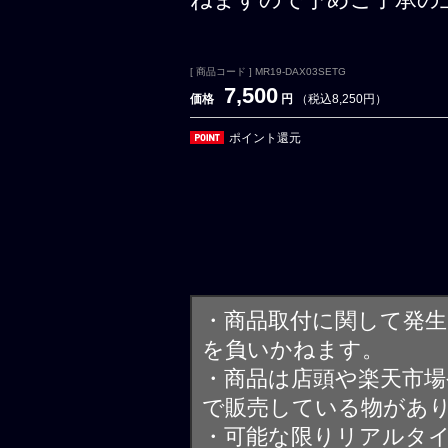
[ 商品コード ] MR19-DAX03SETG
7,500
価格
円
（税込8,250円）
ポイント還元
・商品取付に関して発
を負いかねます。
・商品は店頭や楽天市
で販売している物があ
・可能な限りリアルタ