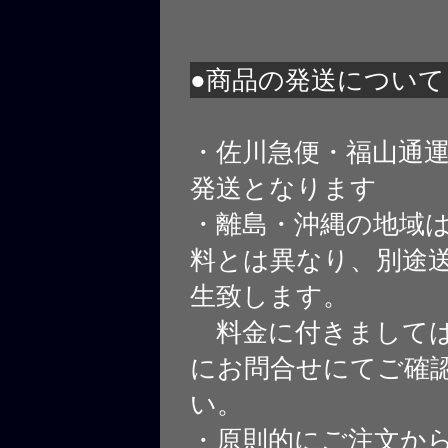
●商品の発送について
・佐川急便・福山通
発送となります
・離島・沖縄の地域
料とは異なり、別途
生致します。
料金に付きましては
にお問合せにてご確
い。
・原則的にご注文から