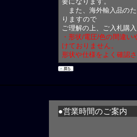
要になります。
また、海外輸入品のた
りますので
ご理解の上、ご入札購
・形状/電圧/色の間違
けておりません。
形状や仕様をよく確認
●営業時間のご案内