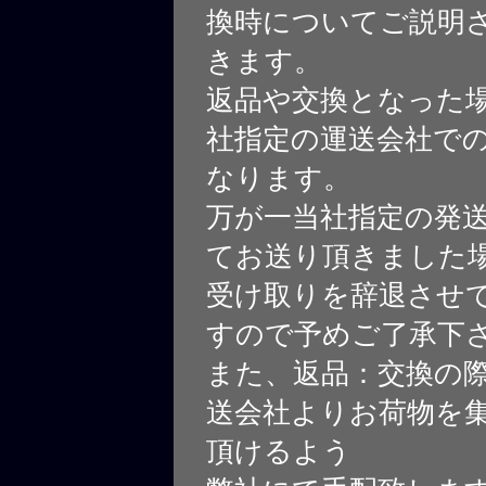
換時についてご説明
きます。
返品や交換となった
社指定の運送会社で
なります。
万が一当社指定の発
てお送り頂きました
受け取りを辞退させ
すので予めご了承下
また、返品：交換の
送会社よりお荷物を
頂けるよう