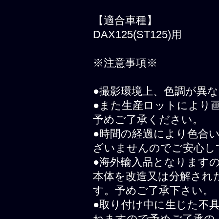
【適合車種】
DAX125(ST125)用
※注意事項※
●撮影環境上、色調が異
●また生産ロットにより
予めご了承ください。
●時間の経過により色合
ざいませんのでご安心し
●海外輸入品となります
本体を改造又は分解され
す。予めご了承下さい。
●取り付け中に生じた不
ねますので予めご了承の