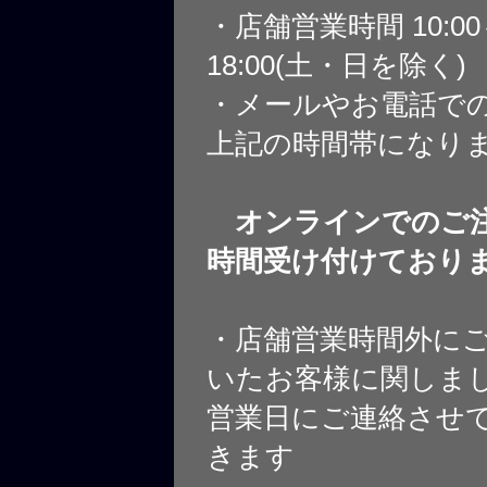
・店舗営業時間 10:0
18:00(土・日を除く)
・メールやお電話で
上記の時間帯になり
オンラインでのご注
時間受け付けており
・店舗営業時間外に
いたお客様に関しま
営業日にご連絡させ
きます