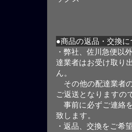
●商品の返品・交換に
・弊社、佐川急便以
達業者はお受け取り
ん。
その他の配達業者の
ご返送となりますの
事前に必ずご連絡を
致します。
・返品、交換をご希