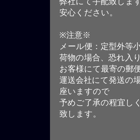
弊社にて手配致しま
安心ください。
※注意※
メール便：定型外等
荷物の場合、恐れ入
お客様にて最寄の郵
運送会社にて発送の
座いますので
予めご了承の程宜し
致します。