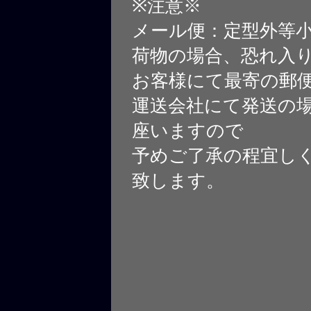
※注意※
メール便：定型外等
荷物の場合、恐れ入
お客様にて最寄の郵
運送会社にて発送の
座いますので
予めご了承の程宜し
致します。