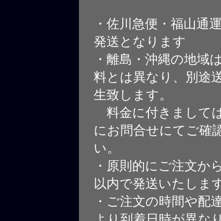
・佐川急便・福山通
発送となります
・離島・沖縄の地域
料とは異なり、別途
生致します。
料金に付きましては
にお問合せにてご確
い。
・原則的にご注文から
以内で発送いたしま
・ご注文の時間や配
より到着日時が異な