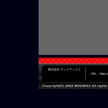
株式会社 マッドマックス
URL：https: