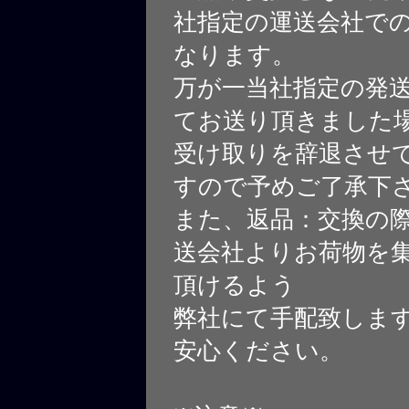
社指定の運送会社で
なります。
万が一当社指定の発
てお送り頂きました
受け取りを辞退させ
すので予めご了承下
また、返品：交換の
送会社よりお荷物を
頂けるよう
弊社にて手配致しま
安心ください。