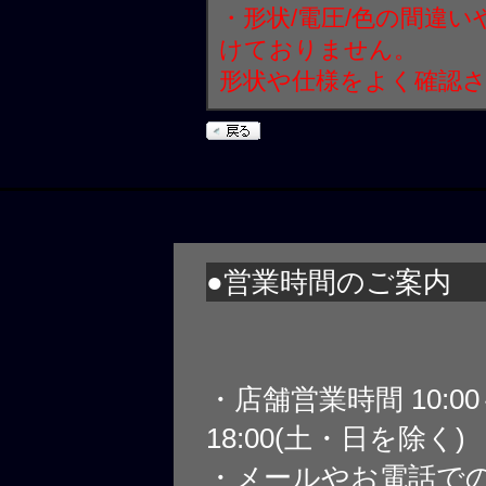
・形状/電圧/色の間違
けておりません。
形状や仕様をよく確認
●営業時間のご案内
・店舗営業時間 10:0
18:00(土・日を除く)
・メールやお電話で