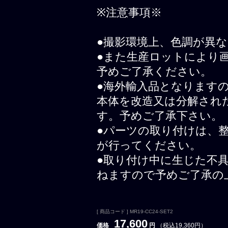
※注意事項※
●撮影環境上、色調が異
●また生産ロットにより
予めご了承ください。
●海外輸入品となります
本体を改造又は分解され
す。予めご了承下さい。
●パーツの取り付けは、
が行ってください。
●取り付け中に生じた不
ねますので予めご了承の
[ 商品コード ] MR19-CC24-SET2
17,600
価格
円
（税込19,360円）