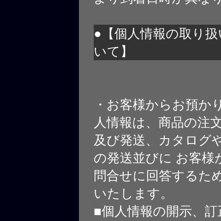
●【個人情報の取り扱
いて】
・お客様からお預か
人情報は、商品の注
及び発送、カタログや
の発送並びに お客様
問合せに回答するた
いたします。
■個人情報の開示、訂