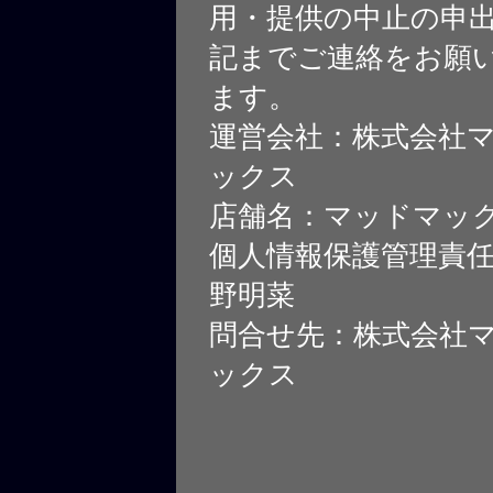
用・提供の中止の申
記までご連絡をお願
ます。
運営会社：株式会社
ックス
店舗名：マッドマッ
個人情報保護管理責
野明菜
問合せ先：株式会社
ックス