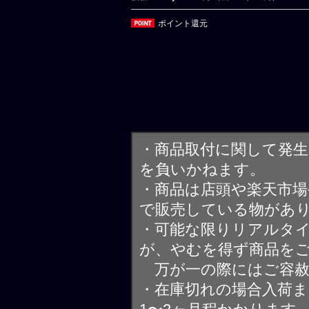
ポイント還元
・商品取付に関して発
を負いかねます。
・商品は店頭や楽天市
で販売している物があ
・可能な限りリアルタ
が、やむを得ず商品を
万が一の際にはご容赦
・在庫切れの場合入荷ま