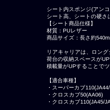
シート内スポンジ(アン
シート高、シートの硬さ
【シート商品仕様】
材質：PUレザー
商品サイズ：長さ約540mm
リアキャリアは、ロング
荷台の収納スペースがU
積載量がUPすることで
【適合車種】
・スーパーカブ110(JA44/J
・クロスカブ50(AA06)
・クロスカブ110(JA45/JA