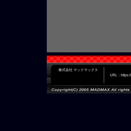
株式会社 マッドマックス
URL：https: