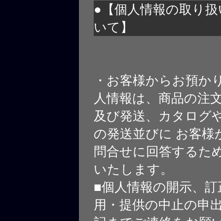
●【個人情報の取り扱
いて】
・お客様からお預か
人情報は、商品の注
及び発送、カタログや
の発送並びに お客様
問合せに回答するた
いたします。
■個人情報の開示、訂
用・提供の中止の申