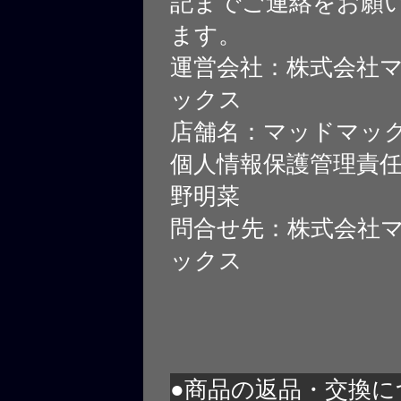
記までご連絡をお願
ます。
運営会社：株式会社
ックス
店舗名：マッドマッ
個人情報保護管理責
野明菜
問合せ先：株式会社
ックス
●商品の返品・交換に