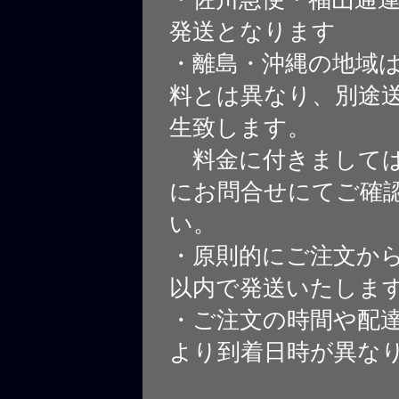
発送となります
・離島・沖縄の地域
料とは異なり、別途
生致します。
料金に付きましては
にお問合せにてご確
い。
・原則的にご注文から
以内で発送いたしま
・ご注文の時間や配
より到着日時が異な