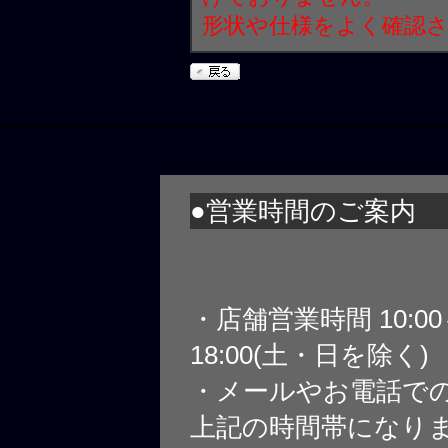
形状や仕様をよく確認
●営業時間のご案内
・店舗営業時間 10:0
18:00(土・日を除く)
・メールやお電話で
上記の時間帯になり