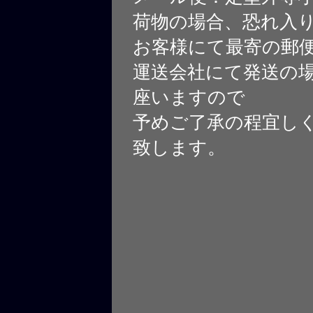
荷物の場合、恐れ入
お客様にて最寄の郵
運送会社にて発送の
座いますので
予めご了承の程宜し
致します。