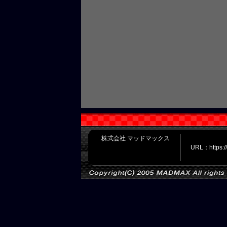
株式会社 マッドマックス
URL：https: