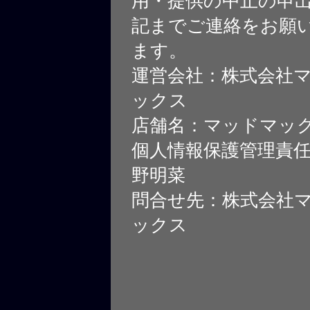
用・提供の中止の申
記までご連絡をお願
ます。
運営会社：株式会社
ックス
店舗名：マッドマッ
個人情報保護管理責
野明菜
問合せ先：株式会社
ックス