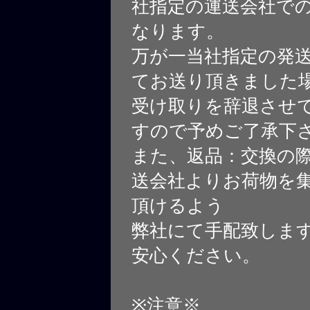
社指定の運送会社で
なります。
万が一当社指定の発
てお送り頂きました
受け取りを辞退させ
すので予めご了承下
また、返品：交換の
送会社よりお荷物を
頂けるよう
弊社にて手配致しま
安心ください。
※注意※