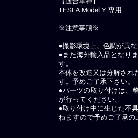
【適合車種】
TESLA Model Y 専用
※注意事項※
●撮影環境上、色調が異
●また海外輸入品となり
す。
本体を改造又は分解され
す。予めご了承下さい。
●パーツの取り付けは、
が行ってください。
●取り付け中に生じた不
ねますので予めご了承の