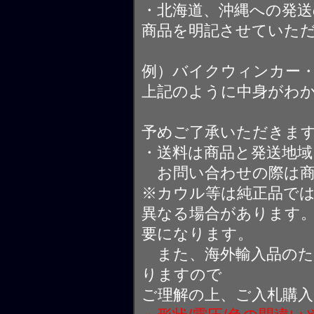
・北海道、沖縄への発送
商品を明記させていた
例）バイクウィンカー
上記のように中身がわ
予めご了承いただきま
・送料は商品と発送地
お問い合わせの際は商
※カウル等は純正品で
異なる場合があります
要になります。
また、海外輸入品のた
りますので
ご理解の上、ご入札購