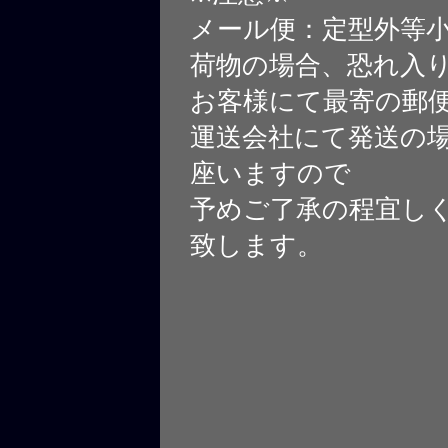
メール便：定型外等
荷物の場合、恐れ入
お客様にて最寄の郵
運送会社にて発送の
座いますので
予めご了承の程宜し
致します。