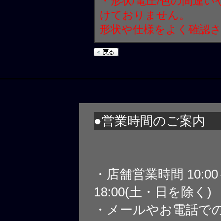
・形状/電圧/色の間違
けておりません。
形状や仕様をよく確認
●営業時間のご案内
・店舗営業時間 10:0
18:00(土・日を除く)
・メールやお電話で