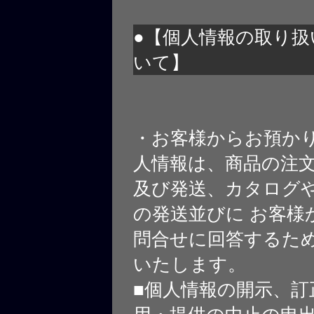
●【個人情報の取り扱
いて】
・お客様からお預か
人情報は、商品の注
及び発送、カタログや
の発送並びに お客様
問合せに回答するた
いたします。
■個人情報の開示、訂