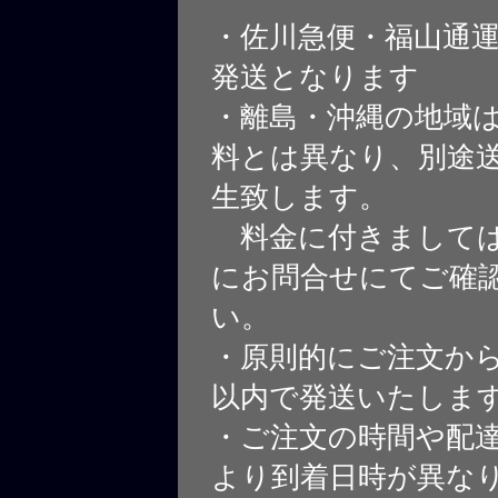
・佐川急便・福山通
発送となります
・離島・沖縄の地域
料とは異なり、別途
生致します。
料金に付きましては
にお問合せにてご確
い。
・原則的にご注文から
以内で発送いたしま
・ご注文の時間や配
より到着日時が異な