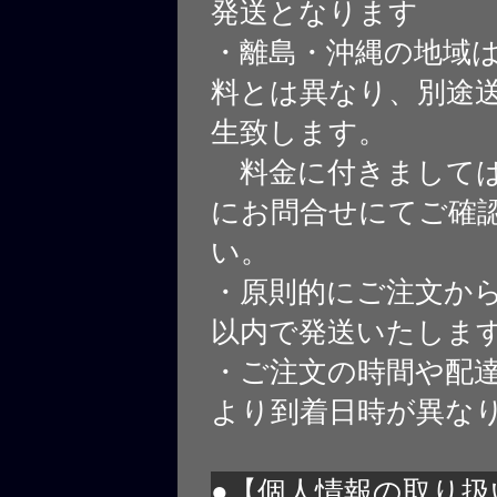
発送となります
・離島・沖縄の地域
料とは異なり、別途
生致します。
料金に付きましては
にお問合せにてご確
い。
・原則的にご注文から
以内で発送いたしま
・ご注文の時間や配
より到着日時が異な
●【個人情報の取り扱