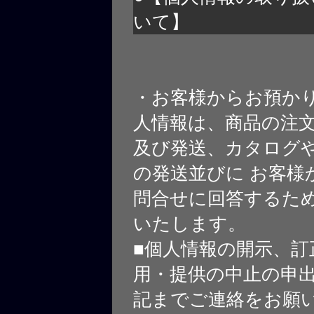
いて】
・お客様からお預か
人情報は、商品の注
及び発送、カタログや
の発送並びに お客様
問合せに回答するた
いたします。
■個人情報の開示、訂
用・提供の中止の申
記までご連絡をお願