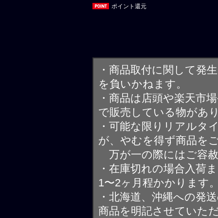
ポイント還元
・商品取付に関して発
を負いかねます。
・商品は店頭や楽天市
で販売している物があ
・可能な限りリアルタ
が、やむを得ず商品を
万が一の際にはご容赦
・在庫切れの場合入荷ま
1〜2ヶ月程かかります
・北海道、沖縄への発送
商品を明記させていた