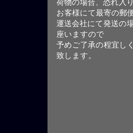
荷物の場合、恐れ入
お客様にて最寄の郵
運送会社にて発送の
座いますので
予めご了承の程宜し
致します。