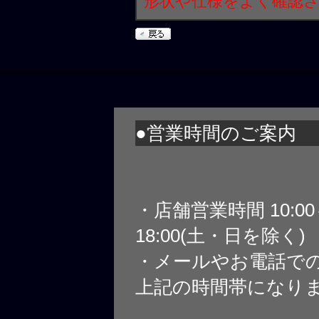
形状や仕様をよく確認
●営業時間のご案内
・店舗営業時間 10:0
18:00(土・日を除く)
・メールやお電話で
上記の時間帯になり