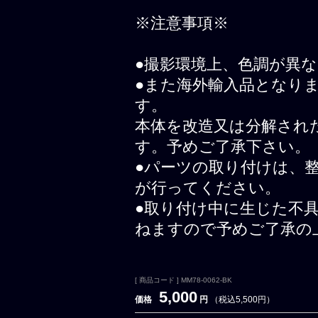
※注意事項※
●撮影環境上、色調が異
●また海外輸入品となり
す。
本体を改造又は分解され
す。予めご了承下さい。
●パーツの取り付けは、
が行ってください。
●取り付け中に生じた不
ねますので予めご了承の
[ 商品コード ] MM78-0062-BK
5,000
価格
円
（税込5,500円）