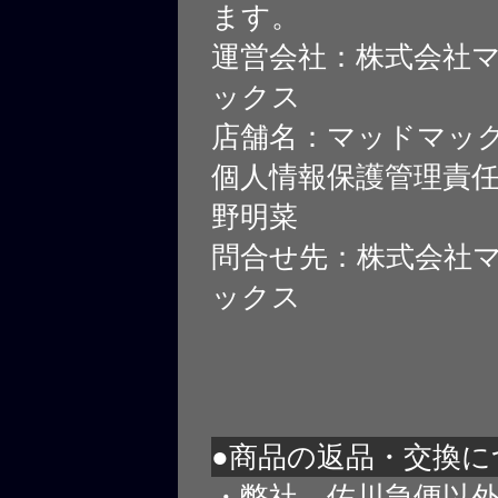
ます。
運営会社：株式会社
ックス
店舗名：マッドマッ
個人情報保護管理責
野明菜
問合せ先：株式会社
ックス
●商品の返品・交換に
・弊社、佐川急便以