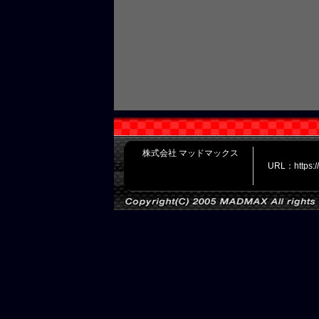
株式会社 マッドマックス
URL：https: