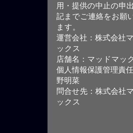
用・提供の中止の申
記までご連絡をお願
ます。
運営会社：株式会社
ックス
店舗名：マッドマッ
個人情報保護管理責
野明菜
問合せ先：株式会社
ックス