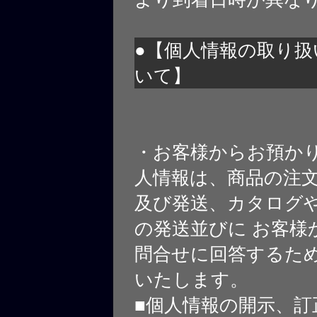
●【個人情報の取り扱
いて】
・お客様からお預か
人情報は、商品の注
及び発送、カタログや
の発送並びに お客様
問合せに回答するた
いたします。
■個人情報の開示、訂