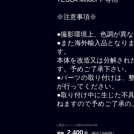
※注意事項※
●撮影環境上、色調が異
●また海外輸入品となり
す。
本体を改造又は分解され
す。予めご了承下さい。
●パーツの取り付けは、
が行ってください。
●取り付け中に生じた不
ねますので予めご了承の
[ 商品コード ] MM78-0060-BK
2,400
価格
円
（税込2,640円）