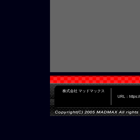
株式会社 マッドマックス
URL：https: