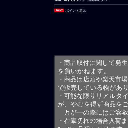
ポイント還元
・商品取付に関して発
を負いかねます。
・商品は店頭や楽天市
で販売している物があ
・可能な限りリアルタ
が、やむを得ず商品を
万が一の際にはご容赦
・在庫切れの場合入荷ま