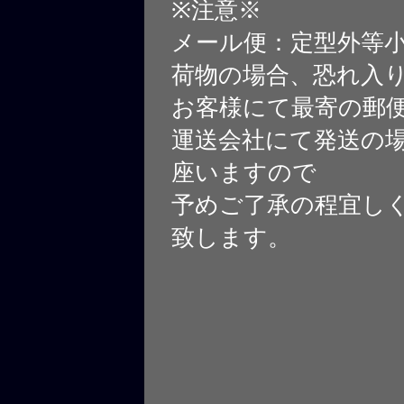
※注意※
メール便：定型外等
荷物の場合、恐れ入
お客様にて最寄の郵
運送会社にて発送の
座いますので
予めご了承の程宜し
致します。