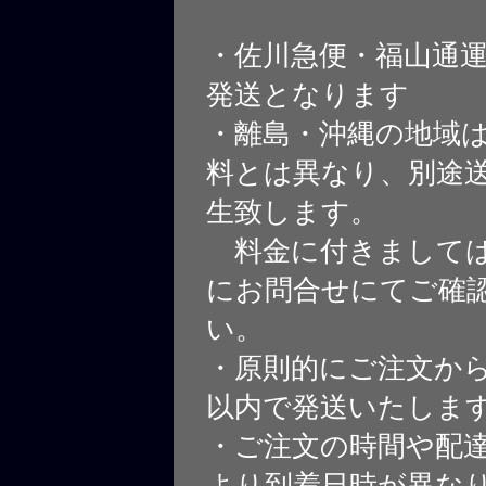
・佐川急便・福山通
発送となります
・離島・沖縄の地域
料とは異なり、別途
生致します。
料金に付きましては
にお問合せにてご確
い。
・原則的にご注文から
以内で発送いたしま
・ご注文の時間や配
より到着日時が異な