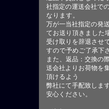
社指定の運送会社で
なります。
万が一当社指定の発
てお送り頂きました
受け取りを辞退させ
すので予めご了承下
また、返品：交換の
送会社よりお荷物を
頂けるよう
弊社にて手配致しま
安心ください。