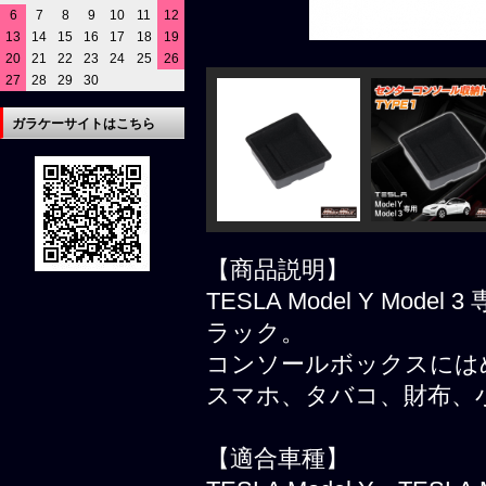
6
7
8
9
10
11
12
13
14
15
16
17
18
19
20
21
22
23
24
25
26
27
28
29
30
ガラケーサイトはこちら
【商品説明】
TESLA Model Y Mo
ラック。
コンソールボックスには
スマホ、タバコ、財布、
【適合車種】