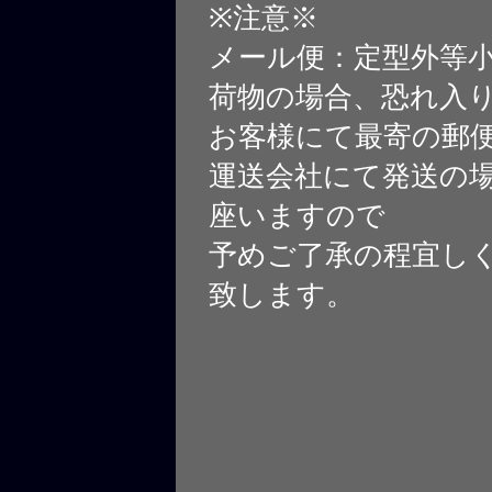
※注意※
メール便：定型外等
荷物の場合、恐れ入
お客様にて最寄の郵
運送会社にて発送の
座いますので
予めご了承の程宜し
致します。