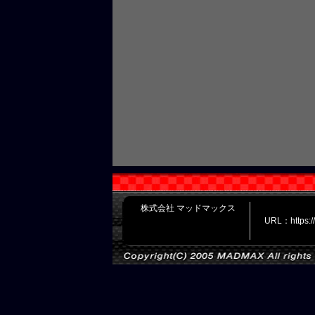
株式会社 マッドマックス
URL：https: