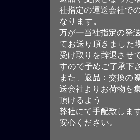
社指定の運送会社で
なります。
万が一当社指定の発
てお送り頂きました
受け取りを辞退させ
すので予めご了承下
また、返品：交換の
送会社よりお荷物を
頂けるよう
弊社にて手配致しま
安心ください。