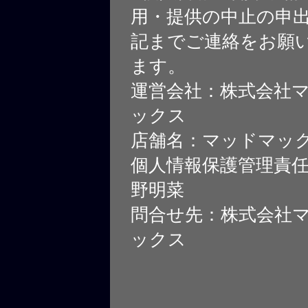
用・提供の中止の申
記までご連絡をお願
ます。
運営会社：株式会社
ックス
店舗名：マッドマッ
個人情報保護管理責
野明菜
問合せ先：株式会社
ックス