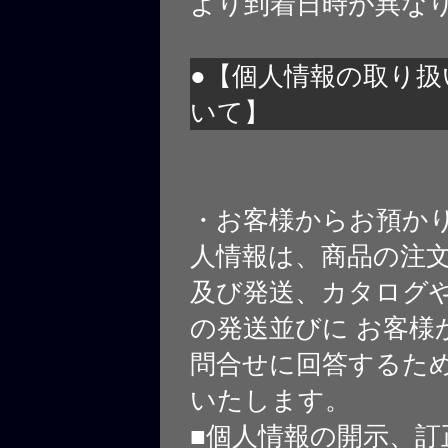
より到着日時が異な
●【個人情報の取り扱
いて】
・お客様からお預か
人情報は、商品の注
及び発送、カタログや
の発送並びに お客様
問合せに回答するた
いたします。
■個人情報の開示、訂