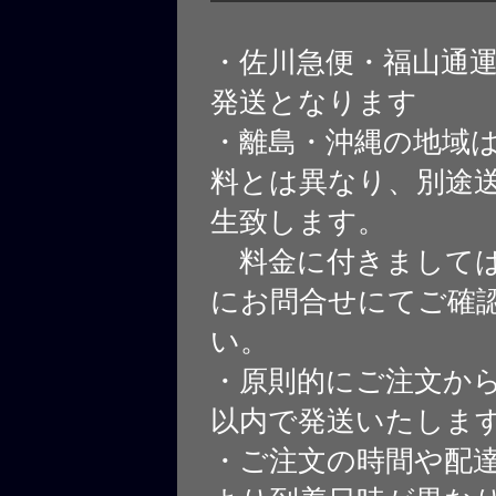
・佐川急便・福山通
発送となります
・離島・沖縄の地域
料とは異なり、別途
生致します。
料金に付きましては
にお問合せにてご確
い。
・原則的にご注文から
以内で発送いたしま
・ご注文の時間や配