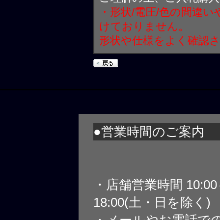
・形状/電圧/色の間違
けておりません。
形状や仕様をよく確認
●営業時間のご案内
・店舗営業時間 10:0
18:00(土・日を除く)
・メールやお電話で