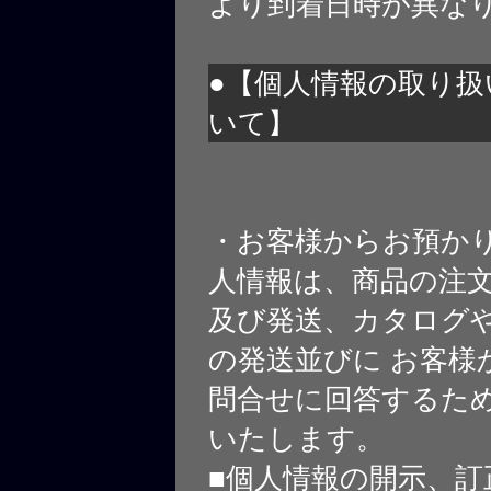
より到着日時が異な
●【個人情報の取り扱
いて】
・お客様からお預か
人情報は、商品の注
及び発送、カタログや
の発送並びに お客様
問合せに回答するた
いたします。
■個人情報の開示、訂