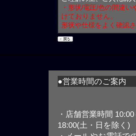
・形状/電圧/色の間違
けておりません。
形状や仕様をよく確認
●営業時間のご案内
・店舗営業時間 10:0
18:00(土・日を除く)
・メールやお電話で