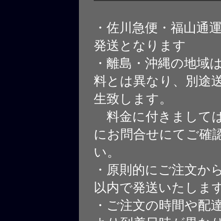
・佐川急便・福山通
発送となります
・離島・沖縄の地域
料とは異なり、別途
生致します。
料金に付きましては
にお問合せにてご確
い。
・原則的にご注文から
以内で発送いたしま
・ご注文の時間や配