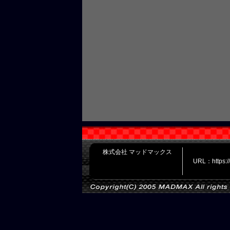
株式会社 マッドマックス
URL：https: