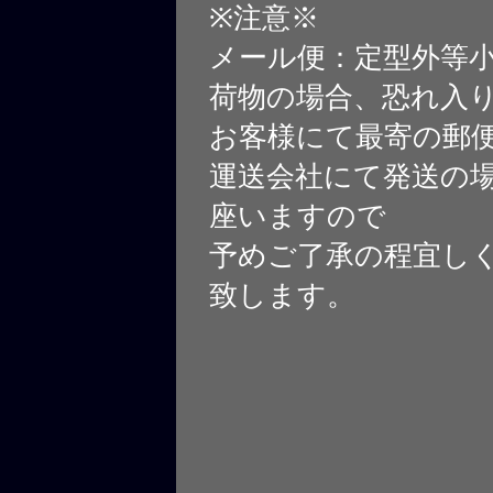
※注意※
メール便：定型外等
荷物の場合、恐れ入
お客様にて最寄の郵
運送会社にて発送の
座いますので
予めご了承の程宜し
致します。