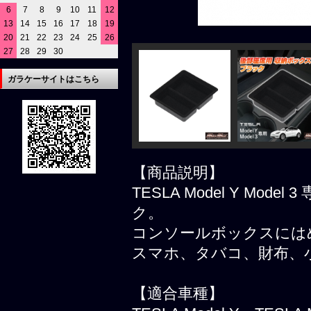
6
7
8
9
10
11
12
13
14
15
16
17
18
19
20
21
22
23
24
25
26
27
28
29
30
ガラケーサイトはこちら
【商品説明】
TESLA Model Y Mo
ク。
コンソールボックスには
スマホ、タバコ、財布、
【適合車種】