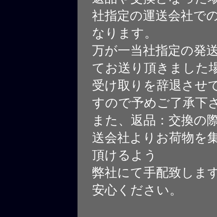
社指定の運送会社で
なります。
万が一当社指定の発
てお送り頂きました
受け取りを辞退させ
すので予めご了承下
また、返品：交換の
送会社よりお荷物を
頂けるよう
弊社にて手配致しま
安心ください。