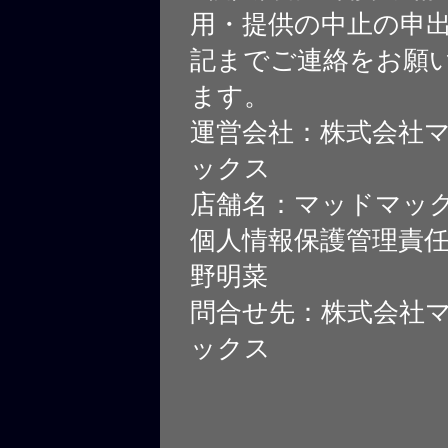
用・提供の中止の申
記までご連絡をお願
ます。
運営会社：株式会社
ックス
店舗名：マッドマッ
個人情報保護管理責
野明菜
問合せ先：株式会社
ックス