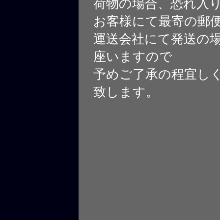
荷物の場合、恐れ入
お客様にて最寄の郵
運送会社にて発送の
座いますので
予めご了承の程宜し
致します。