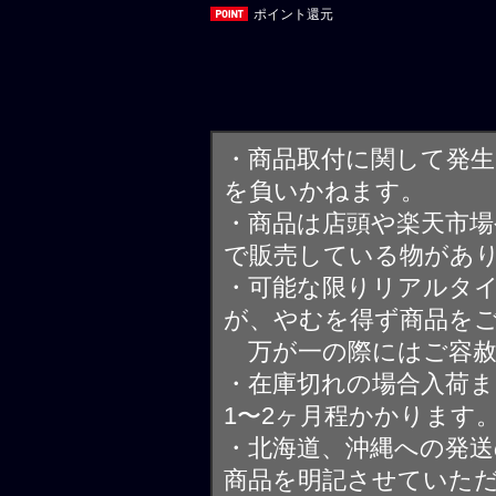
ポイント還元
・商品取付に関して発
を負いかねます。
・商品は店頭や楽天市
で販売している物があ
・可能な限りリアルタ
が、やむを得ず商品を
万が一の際にはご容赦
・在庫切れの場合入荷ま
1〜2ヶ月程かかります
・北海道、沖縄への発送
商品を明記させていた