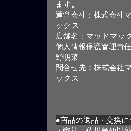
ます。
運営会社：株式会社
ックス
店舗名：マッドマッ
個人情報保護管理責
野明菜
問合せ先：株式会社
ックス
●商品の返品・交換に
・弊社、佐川急便以