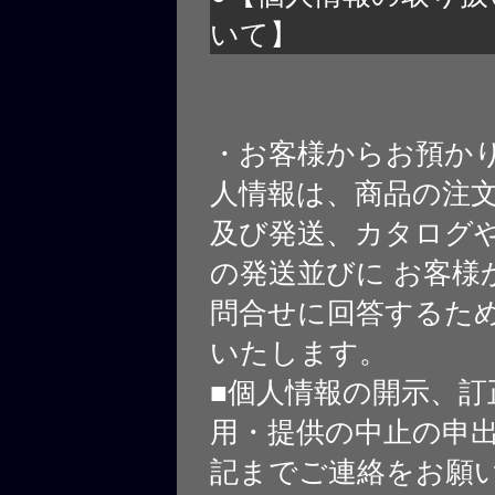
いて】
・お客様からお預か
人情報は、商品の注
及び発送、カタログや
の発送並びに お客様
問合せに回答するた
いたします。
■個人情報の開示、訂
用・提供の中止の申
記までご連絡をお願