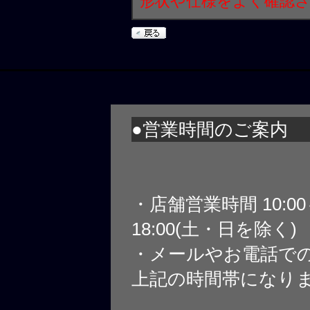
形状や仕様をよく確認
●営業時間のご案内
・店舗営業時間 10:0
18:00(土・日を除く)
・メールやお電話で
上記の時間帯になり