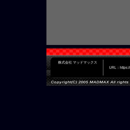
株式会社 マッドマックス
URL：https: