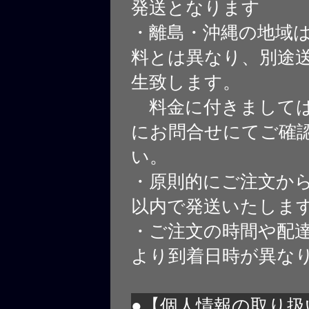
発送となります
・離島・沖縄の地域
料とは異なり、別途
生致します。
料金に付きましては
にお問合せにてご確
い。
・原則的にご注文から
以内で発送いたしま
・ご注文の時間や配
より到着日時が異な
●【個人情報の取り扱