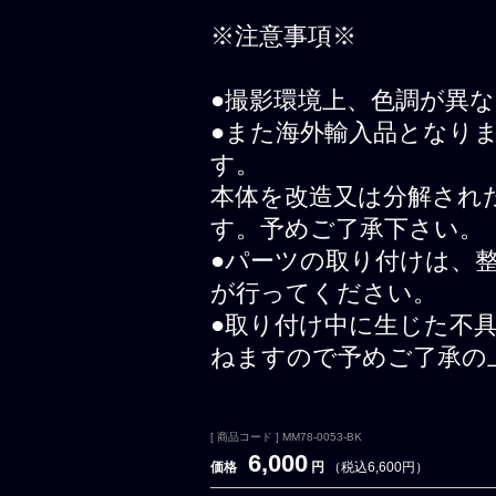
※注意事項※
●撮影環境上、色調が異
●また海外輸入品となり
す。
本体を改造又は分解され
す。予めご了承下さい。
●パーツの取り付けは、
が行ってください。
●取り付け中に生じた不
ねますので予めご了承の
[ 商品コード ] MM78-0053-BK
6,000
価格
円
（税込6,600円）