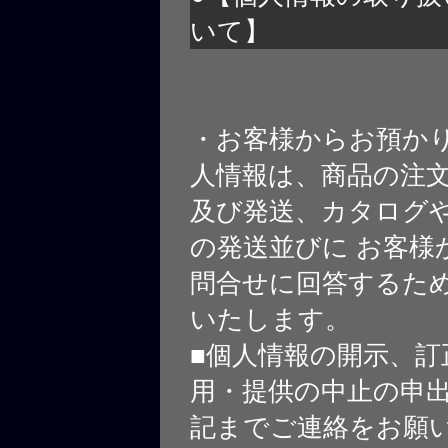
いて】
・お客様からお預か
人情報は、商品の注
及び発送、カタログや
の発送並びに お客様
問合せに回答するた
いたします。
■個人情報の開示、訂
用・提供の中止の申
記までご連絡をお願