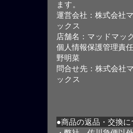
ます。
運営会社：株式会社
ックス
店舗名：マッドマッ
個人情報保護管理責
野明菜
問合せ先：株式会社
ックス
●商品の返品・交換に
・弊社、佐川急便以