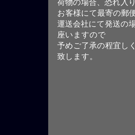
荷物の場合、恐れ入
お客様にて最寄の郵
運送会社にて発送の
座いますので
予めご了承の程宜し
致します。