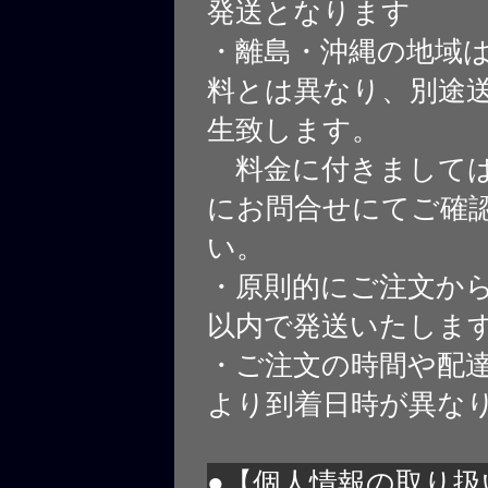
発送となります
・離島・沖縄の地域
料とは異なり、別途
生致します。
料金に付きましては
にお問合せにてご確
い。
・原則的にご注文から
以内で発送いたしま
・ご注文の時間や配
より到着日時が異な
●【個人情報の取り扱