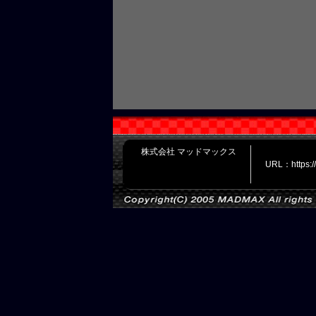
株式会社 マッドマックス
URL：https: