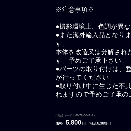
※注意事項※
●撮影環境上、色調が異
●また海外輸入品となり
す。
本体を改造又は分解され
す。予めご了承下さい。
●パーツの取り付けは、
が行ってください。
●取り付け中に生じた不
ねますので予めご了承の
[ 商品コード ] MM78-0049-BK
5,800
価格
円
（税込6,380円）