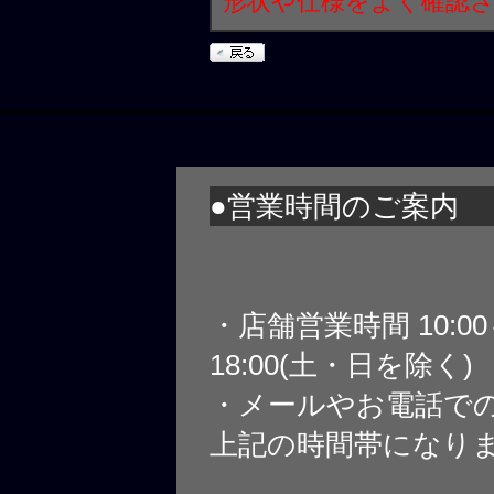
形状や仕様をよく確認
●営業時間のご案内
・店舗営業時間 10:0
18:00(土・日を除く)
・メールやお電話で
上記の時間帯になり