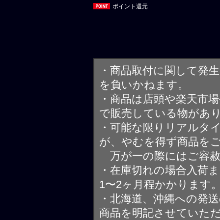
ポイント還元
・商品取付に関して発
を負いかねます。
・商品は店頭や楽天市
で販売している物があ
・可能な限りリアルタ
が、やむを得ず商品を
万が一の際にはご容赦
・在庫切れの場合入荷ま
1〜2ヶ月程かかります
・北海道、沖縄への発送
商品を明記させていた