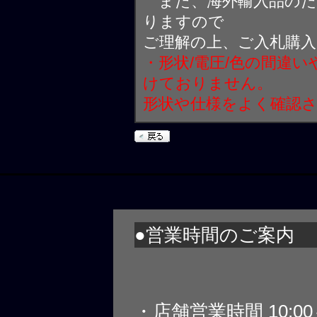
また、海外輸入品のた
りますので
ご理解の上、ご入札購
・形状/電圧/色の間違
けておりません。
形状や仕様をよく確認
●営業時間のご案内
・店舗営業時間 10:0