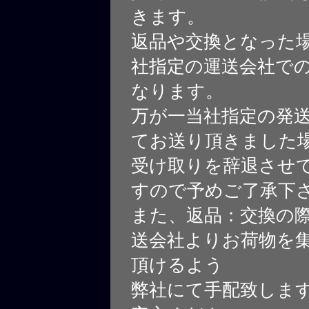
きます。
返品や交換となった
社指定の運送会社で
なります。
万が一当社指定の発
てお送り頂きました
受け取りを辞退させ
すので予めご了承下
また、返品：交換の
送会社よりお荷物を
頂けるよう
弊社にて手配致しま