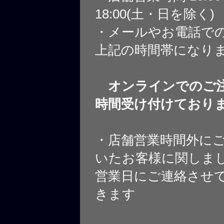
18:00(土・日を除く)
・メールやお電話で
上記の時間帯になり
オンラインでのご注
時間受け付けており
・店舗営業時間外に
いたお客様に関しま
営業日にご連絡させ
きます