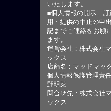
いたします。
■個人情報の開示、訂
用・提供の中止の申
記までご連絡をお願
ます。
運営会社：株式会社
ックス
店舗名：マッドマッ
個人情報保護管理責
野明菜
問合せ先：株式会社
ックス