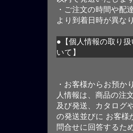
・ご注文の時間や配
より到着日時が異な
●【個人情報の取り扱
いて】
・お客様からお預か
人情報は、商品の注
及び発送、カタログや
の発送並びに お客様
問合せに回答するた