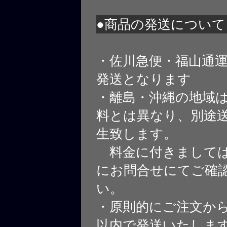
●商品の発送について
・佐川急便・福山通
発送となります
・離島・沖縄の地域
料とは異なり、別途
生致します。
料金に付きましては
にお問合せにてご確
い。
・原則的にご注文から
以内で発送いたしま