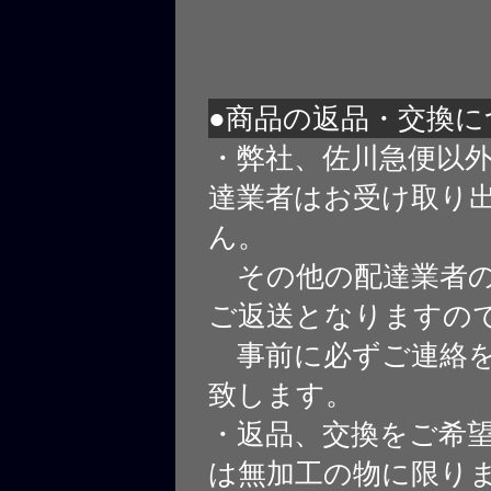
●商品の返品・交換に
・弊社、佐川急便以
達業者はお受け取り
ん。
その他の配達業者の
ご返送となりますの
事前に必ずご連絡を
致します。
・返品、交換をご希
は無加工の物に限り