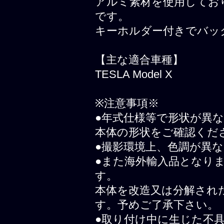
アルミ素材を使用してお
です。
キーホルダー付きでバッ
【主な適合車種】
TESLA Model X
※注意事項※
●年式仕様等で形状が異
本体の形状をご確認くだ
●撮影環境上、色調が異
●また海外輸入品となり
す。
本体を改造又は分解され
す。予めご了承下さい。
●取り付け中に生じた不