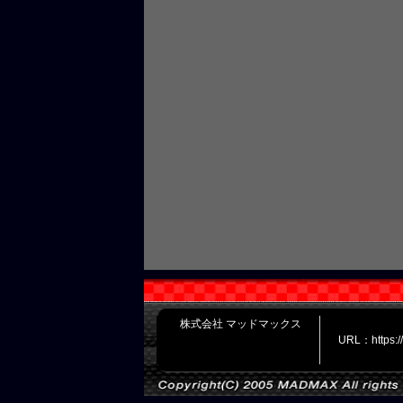
株式会社 マッドマックス
URL：https: